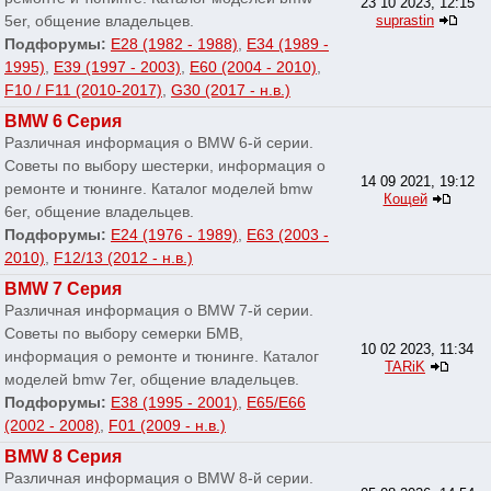
23 10 2023, 12:15
5er, общение владельцев.
suprastin
Подфорумы:
E28 (1982 - 1988)
,
E34 (1989 -
1995)
,
E39 (1997 - 2003)
,
E60 (2004 - 2010)
,
F10 / F11 (2010-2017)
,
G30 (2017 - н.в.)
BMW 6 Серия
Различная информация о BMW 6-й серии.
Советы по выбору шестерки, информация о
14 09 2021, 19:12
ремонте и тюнинге. Каталог моделей bmw
Кощей
6er, общение владельцев.
Подфорумы:
E24 (1976 - 1989)
,
E63 (2003 -
2010)
,
F12/13 (2012 - н.в.)
BMW 7 Серия
Различная информация о BMW 7-й серии.
Советы по выбору семерки БМВ,
10 02 2023, 11:34
информация о ремонте и тюнинге. Каталог
TARiK
моделей bmw 7er, общение владельцев.
Подфорумы:
E38 (1995 - 2001)
,
E65/E66
(2002 - 2008)
,
F01 (2009 - н.в.)
BMW 8 Серия
Различная информация о BMW 8-й серии.