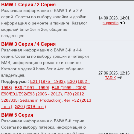
BMW 1 Серия / 2 Серия
Различная информация о BMW 1-й и 2-й
серий. Советы по выбору копейки и двойки,
14 09 2023, 14:01
информация о ремонте и тюнинге. Каталог
suprastin
моделей bmw 1er и 2er, общение
владельцев.
BMW 3 Серия / 4 Серия
Различная информация о BMW 3-й и 4-й
серий. Советы по выбору трешки и четверки
БМВ, информация о ремонте и тюнинге.
Каталог моделей bmw 3er и 4er, общение
27 06 2025, 12:15
владельцев.
TARiK
Подфорумы:
E21 (1975 - 1983)
,
E30 (1982 -
1993)
,
E36 (1991 - 1999)
,
E46 (1999 - 2006)
,
E90/E91/E92/E93 (2006 - 2012)
,
F30 (2012
328i/335i Sedans in Production)
,
4er F32 (2013
- н.в.)
,
G20 (2019- н.в.)
BMW 5 Серия
Различная информация о BMW 5-й серии.
Советы по выбору пятерки, информация о
ремонте и тюнинге. Каталог моделей bmw