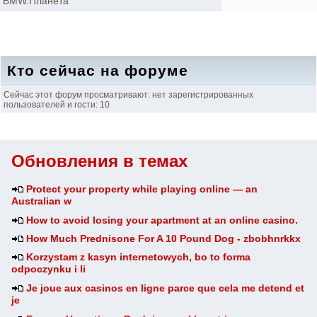
BMW.Планета
Кто сейчас на форуме
Сейчас этот форум просматривают: нет зарегистрированных
пользователей и гости: 10
Обновления в темах
Protect your property while playing online — an
Australian w
How to avoid losing your apartment at an online casino.
How Much Prednisone For A 10 Pound Dog - zbobhnrkkx
Korzystam z kasyn internetowych, bo to forma
odpoczynku i li
Je joue aux casinos en ligne parce que cela me detend et
je