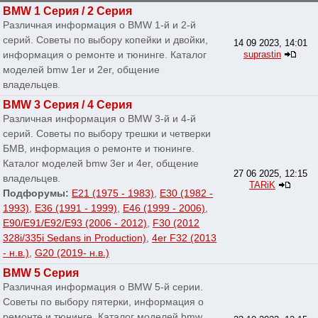
BMW 1 Серия / 2 Серия
Различная информация о BMW 1-й и 2-й
серий. Советы по выбору копейки и двойки,
14 09 2023, 14:01
информация о ремонте и тюнинге. Каталог
suprastin
моделей bmw 1er и 2er, общение
владельцев.
BMW 3 Серия / 4 Серия
Различная информация о BMW 3-й и 4-й
серий. Советы по выбору трешки и четверки
БМВ, информация о ремонте и тюнинге.
Каталог моделей bmw 3er и 4er, общение
27 06 2025, 12:15
владельцев.
TARiK
Подфорумы:
E21 (1975 - 1983)
,
E30 (1982 -
1993)
,
E36 (1991 - 1999)
,
E46 (1999 - 2006)
,
E90/E91/E92/E93 (2006 - 2012)
,
F30 (2012
328i/335i Sedans in Production)
,
4er F32 (2013
- н.в.)
,
G20 (2019- н.в.)
BMW 5 Серия
Различная информация о BMW 5-й серии.
Советы по выбору пятерки, информация о
ремонте и тюнинге. Каталог моделей bmw