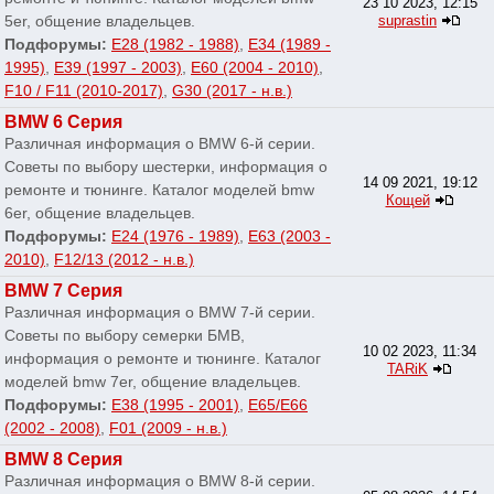
23 10 2023, 12:15
5er, общение владельцев.
suprastin
Подфорумы:
E28 (1982 - 1988)
,
E34 (1989 -
1995)
,
E39 (1997 - 2003)
,
E60 (2004 - 2010)
,
F10 / F11 (2010-2017)
,
G30 (2017 - н.в.)
BMW 6 Серия
Различная информация о BMW 6-й серии.
Советы по выбору шестерки, информация о
14 09 2021, 19:12
ремонте и тюнинге. Каталог моделей bmw
Кощей
6er, общение владельцев.
Подфорумы:
E24 (1976 - 1989)
,
E63 (2003 -
2010)
,
F12/13 (2012 - н.в.)
BMW 7 Серия
Различная информация о BMW 7-й серии.
Советы по выбору семерки БМВ,
10 02 2023, 11:34
информация о ремонте и тюнинге. Каталог
TARiK
моделей bmw 7er, общение владельцев.
Подфорумы:
E38 (1995 - 2001)
,
E65/E66
(2002 - 2008)
,
F01 (2009 - н.в.)
BMW 8 Серия
Различная информация о BMW 8-й серии.