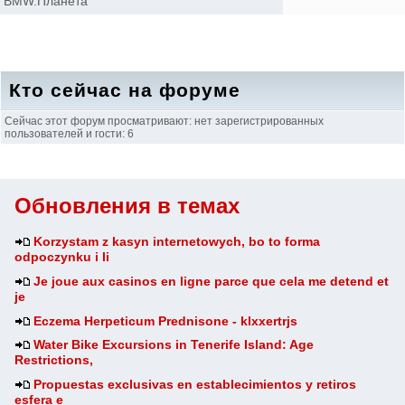
BMW.Планета
Кто сейчас на форуме
Сейчас этот форум просматривают: нет зарегистрированных
пользователей и гости: 6
Обновления в темах
Korzystam z kasyn internetowych, bo to forma
odpoczynku i li
Je joue aux casinos en ligne parce que cela me detend et
je
Eczema Herpeticum Prednisone - klxxertrjs
Water Bike Excursions in Tenerife Island: Age
Restrictions,
Propuestas exclusivas en establecimientos y retiros
esfera e