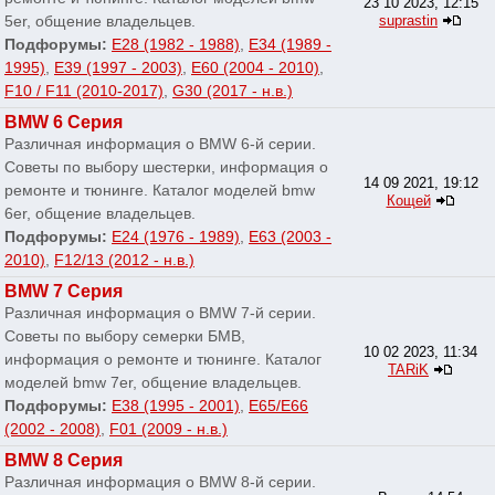
23 10 2023, 12:15
5er, общение владельцев.
suprastin
Подфорумы:
E28 (1982 - 1988)
,
E34 (1989 -
1995)
,
E39 (1997 - 2003)
,
E60 (2004 - 2010)
,
F10 / F11 (2010-2017)
,
G30 (2017 - н.в.)
BMW 6 Серия
Различная информация о BMW 6-й серии.
Советы по выбору шестерки, информация о
14 09 2021, 19:12
ремонте и тюнинге. Каталог моделей bmw
Кощей
6er, общение владельцев.
Подфорумы:
E24 (1976 - 1989)
,
E63 (2003 -
2010)
,
F12/13 (2012 - н.в.)
BMW 7 Серия
Различная информация о BMW 7-й серии.
Советы по выбору семерки БМВ,
10 02 2023, 11:34
информация о ремонте и тюнинге. Каталог
TARiK
моделей bmw 7er, общение владельцев.
Подфорумы:
E38 (1995 - 2001)
,
E65/E66
(2002 - 2008)
,
F01 (2009 - н.в.)
BMW 8 Серия
Различная информация о BMW 8-й серии.