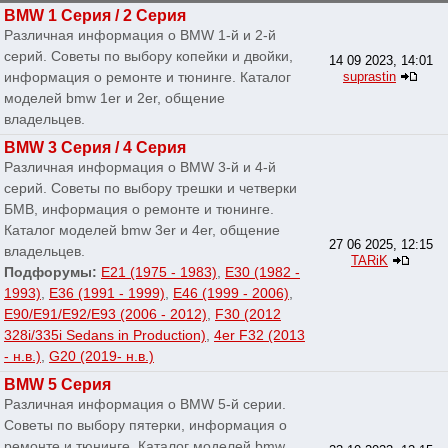
BMW 1 Серия / 2 Серия
Различная информация о BMW 1-й и 2-й
серий. Советы по выбору копейки и двойки,
14 09 2023, 14:01
информация о ремонте и тюнинге. Каталог
suprastin
моделей bmw 1er и 2er, общение
владельцев.
BMW 3 Серия / 4 Серия
Различная информация о BMW 3-й и 4-й
серий. Советы по выбору трешки и четверки
БМВ, информация о ремонте и тюнинге.
Каталог моделей bmw 3er и 4er, общение
27 06 2025, 12:15
владельцев.
TARiK
Подфорумы:
E21 (1975 - 1983)
,
E30 (1982 -
1993)
,
E36 (1991 - 1999)
,
E46 (1999 - 2006)
,
E90/E91/E92/E93 (2006 - 2012)
,
F30 (2012
328i/335i Sedans in Production)
,
4er F32 (2013
- н.в.)
,
G20 (2019- н.в.)
BMW 5 Серия
Различная информация о BMW 5-й серии.
Советы по выбору пятерки, информация о
ремонте и тюнинге. Каталог моделей bmw