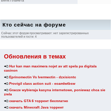
BMW.Планета
Кто сейчас на форуме
Сейчас этот форум просматривают: нет зарегистрированных
пользователей и гости: 4
Обновления в темах
Hur kan man maximera nojet av att spela pa digitala
casinon
Eprinomectin Vs Ivermectin - dzxisicntc
Provigil class action suit - eoamlwtbsw
Gracze wybieraja kasyna internetowe, poniewaz chca sie
zrela
скачать GTA 6 торрент бесплатно
скачать Minecraft Java торрент