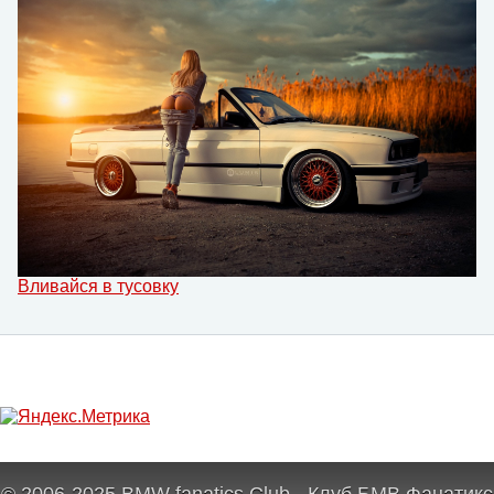
Вливайся в тусовку
© 2006-2025 BMW fanatics Club - Клуб БМВ Фанатикс