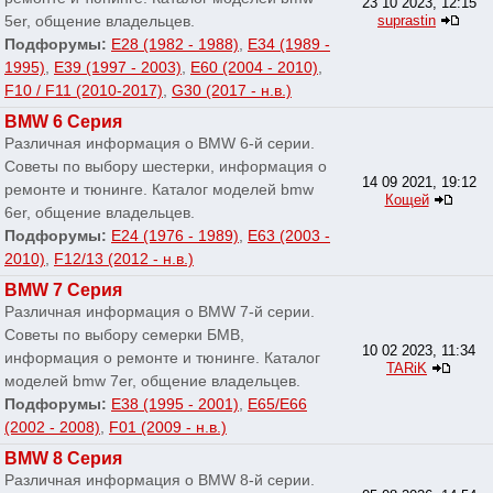
23 10 2023, 12:15
5er, общение владельцев.
suprastin
Подфорумы:
E28 (1982 - 1988)
,
E34 (1989 -
1995)
,
E39 (1997 - 2003)
,
E60 (2004 - 2010)
,
F10 / F11 (2010-2017)
,
G30 (2017 - н.в.)
BMW 6 Серия
Различная информация о BMW 6-й серии.
Советы по выбору шестерки, информация о
14 09 2021, 19:12
ремонте и тюнинге. Каталог моделей bmw
Кощей
6er, общение владельцев.
Подфорумы:
E24 (1976 - 1989)
,
E63 (2003 -
2010)
,
F12/13 (2012 - н.в.)
BMW 7 Серия
Различная информация о BMW 7-й серии.
Советы по выбору семерки БМВ,
10 02 2023, 11:34
информация о ремонте и тюнинге. Каталог
TARiK
моделей bmw 7er, общение владельцев.
Подфорумы:
E38 (1995 - 2001)
,
E65/E66
(2002 - 2008)
,
F01 (2009 - н.в.)
BMW 8 Серия
Различная информация о BMW 8-й серии.