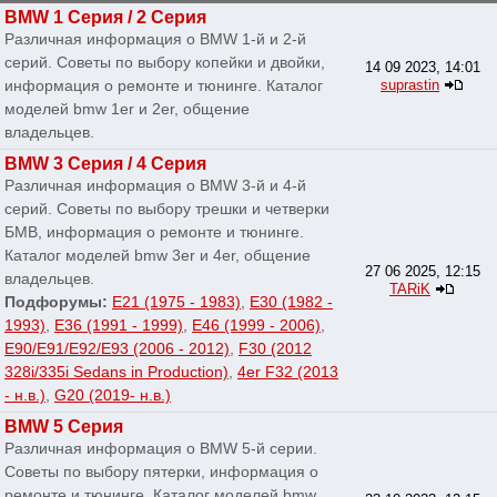
BMW 1 Серия / 2 Серия
Различная информация о BMW 1-й и 2-й
серий. Советы по выбору копейки и двойки,
14 09 2023, 14:01
информация о ремонте и тюнинге. Каталог
suprastin
моделей bmw 1er и 2er, общение
владельцев.
BMW 3 Серия / 4 Серия
Различная информация о BMW 3-й и 4-й
серий. Советы по выбору трешки и четверки
БМВ, информация о ремонте и тюнинге.
Каталог моделей bmw 3er и 4er, общение
27 06 2025, 12:15
владельцев.
TARiK
Подфорумы:
E21 (1975 - 1983)
,
E30 (1982 -
1993)
,
E36 (1991 - 1999)
,
E46 (1999 - 2006)
,
E90/E91/E92/E93 (2006 - 2012)
,
F30 (2012
328i/335i Sedans in Production)
,
4er F32 (2013
- н.в.)
,
G20 (2019- н.в.)
BMW 5 Серия
Различная информация о BMW 5-й серии.
Советы по выбору пятерки, информация о
ремонте и тюнинге. Каталог моделей bmw