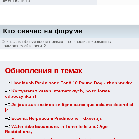
BMW.Планета
Кто сейчас на форуме
Сейчас этот форум просматривают: нет зарегистрированных
пользователей и гости: 2
Обновления в темах
How Much Prednisone For A 10 Pound Dog - zbobhnrkkx
Korzystam z kasyn internetowych, bo to forma
odpoczynku i li
Je joue aux casinos en ligne parce que cela me detend et
je
Eczema Herpeticum Prednisone - klxxertrjs
Water Bike Excursions in Tenerife Island: Age
Restrictions,