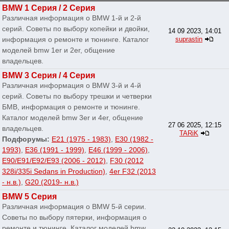
BMW 1 Серия / 2 Серия
Различная информация о BMW 1-й и 2-й
серий. Советы по выбору копейки и двойки,
14 09 2023, 14:01
информация о ремонте и тюнинге. Каталог
suprastin
моделей bmw 1er и 2er, общение
владельцев.
BMW 3 Серия / 4 Серия
Различная информация о BMW 3-й и 4-й
серий. Советы по выбору трешки и четверки
БМВ, информация о ремонте и тюнинге.
Каталог моделей bmw 3er и 4er, общение
27 06 2025, 12:15
владельцев.
TARiK
Подфорумы:
E21 (1975 - 1983)
,
E30 (1982 -
1993)
,
E36 (1991 - 1999)
,
E46 (1999 - 2006)
,
E90/E91/E92/E93 (2006 - 2012)
,
F30 (2012
328i/335i Sedans in Production)
,
4er F32 (2013
- н.в.)
,
G20 (2019- н.в.)
BMW 5 Серия
Различная информация о BMW 5-й серии.
Советы по выбору пятерки, информация о
ремонте и тюнинге. Каталог моделей bmw