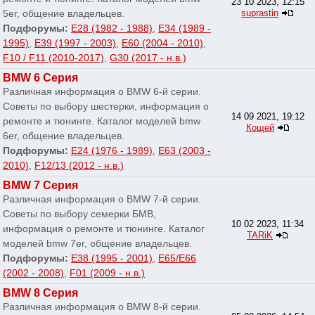
23 10 2023, 12:15
5er, общение владельцев.
suprastin
Подфорумы:
E28 (1982 - 1988)
,
E34 (1989 -
1995)
,
E39 (1997 - 2003)
,
E60 (2004 - 2010)
,
F10 / F11 (2010-2017)
,
G30 (2017 - н.в.)
BMW 6 Серия
Различная информация о BMW 6-й серии.
Советы по выбору шестерки, информация о
14 09 2021, 19:12
ремонте и тюнинге. Каталог моделей bmw
Кощей
6er, общение владельцев.
Подфорумы:
E24 (1976 - 1989)
,
E63 (2003 -
2010)
,
F12/13 (2012 - н.в.)
BMW 7 Серия
Различная информация о BMW 7-й серии.
Советы по выбору семерки БМВ,
10 02 2023, 11:34
информация о ремонте и тюнинге. Каталог
TARiK
моделей bmw 7er, общение владельцев.
Подфорумы:
E38 (1995 - 2001)
,
E65/E66
(2002 - 2008)
,
F01 (2009 - н.в.)
BMW 8 Серия
Различная информация о BMW 8-й серии.