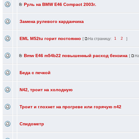
Руль на BMW E46 Compact 2003г.
Замена рулевого карданчика
EML M52tu горит постоянно
[
На страницу:
1
2
]
Bmw E46 m54b22 повышенный расход бензина
[
На
Беда с печкой
N42, троит на холодную
Троит и глохнет на прогреве или горячую n42
Спидометр