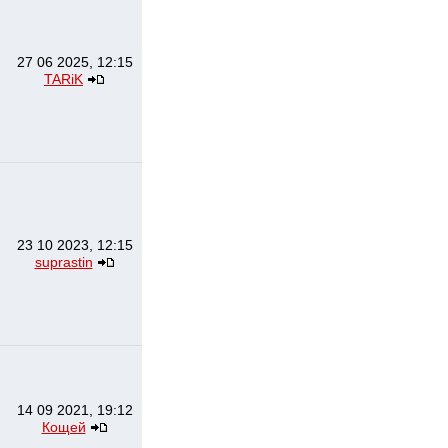
27 06 2025, 12:15
TARiK
23 10 2023, 12:15
suprastin
14 09 2021, 19:12
Кощей