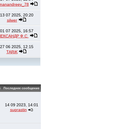
manandreev_78
13 07 2025, 20:20
silwer
01 07 2025, 16:57
ЛЕКСАНДР Ф.С.
27 06 2025, 12:15
TARiK
й
Последнее сообщение
14 09 2023, 14:01
suprastin