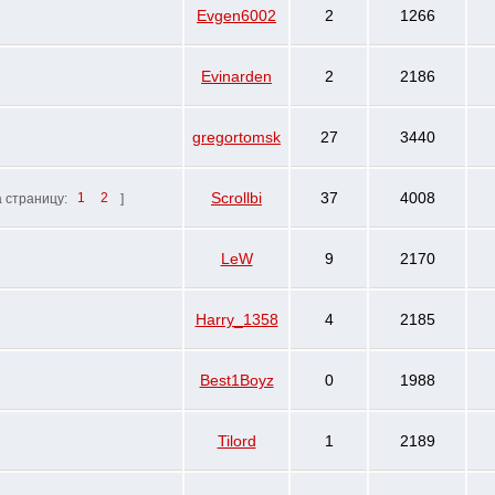
Evgen6002
2
1266
Evinarden
2
2186
gregortomsk
27
3440
Scrollbi
37
4008
 страницу:
1
2
]
LeW
9
2170
Harry_1358
4
2185
Best1Boyz
0
1988
Tilord
1
2189