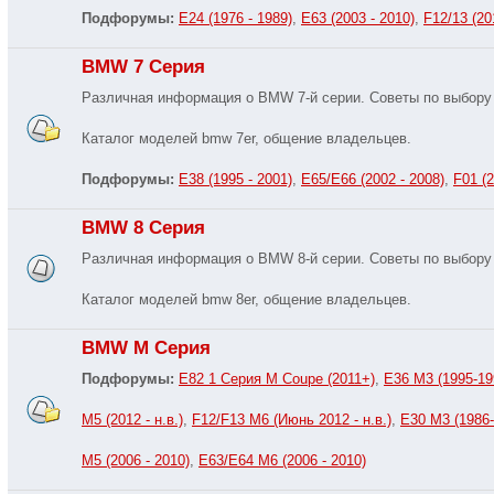
Подфорумы:
E24 (1976 - 1989)
,
E63 (2003 - 2010)
,
F12/13 (201
BMW 7 Серия
Различная информация о BMW 7-й серии. Советы по выбору
Каталог моделей bmw 7er, общение владельцев.
Подфорумы:
E38 (1995 - 2001)
,
E65/E66 (2002 - 2008)
,
F01 (2
BMW 8 Серия
Различная информация о BMW 8-й серии. Советы по выбору 
Каталог моделей bmw 8er, общение владельцев.
BMW M Серия
Подфорумы:
E82 1 Серия M Coupe (2011+)
,
E36 M3 (1995-19
M5 (2012 - н.в.)
,
F12/F13 M6 (Июнь 2012 - н.в.)
,
E30 M3 (1986-
M5 (2006 - 2010)
,
E63/E64 M6 (2006 - 2010)