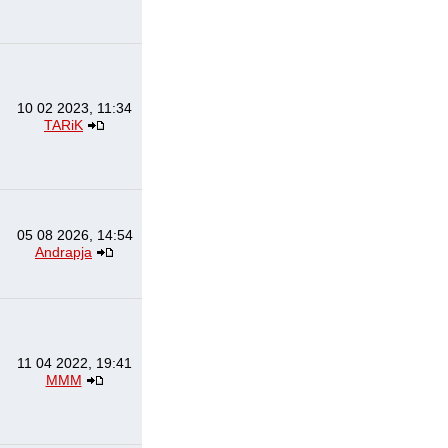
10 02 2023, 11:34
TARiK
05 08 2026, 14:54
Andrapja
11 04 2022, 19:41
МММ