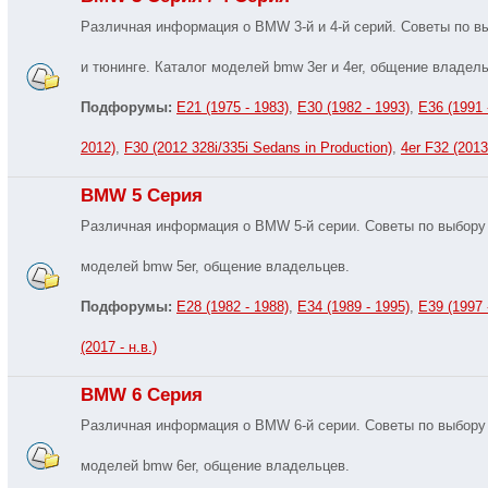
Различная информация о BMW 3-й и 4-й серий. Советы по в
и тюнинге. Каталог моделей bmw 3er и 4er, общение владель
Подфорумы:
E21 (1975 - 1983)
,
E30 (1982 - 1993)
,
E36 (1991 
2012)
,
F30 (2012 328i/335i Sedans in Production)
,
4er F32 (2013 
BMW 5 Серия
Различная информация о BMW 5-й серии. Советы по выбору 
моделей bmw 5er, общение владельцев.
Подфорумы:
E28 (1982 - 1988)
,
E34 (1989 - 1995)
,
E39 (1997 
(2017 - н.в.)
BMW 6 Серия
Различная информация о BMW 6-й серии. Советы по выбору 
моделей bmw 6er, общение владельцев.