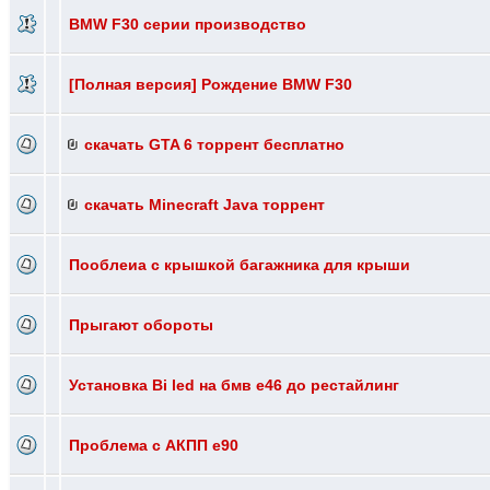
BMW F30 серии производство
[Полная версия] Рождение BMW F30
скачать GTA 6 торрент бесплатно
скачать Minecraft Java торрент
Пооблеиа с крышкой багажника для крыши
Прыгают обороты
Установка Bi led на бмв е46 до рестайлинг
Проблема с АКПП e90