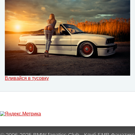
Вливайся в тусовку
© 2006-2025 BMW fanatics Club - Клуб БМВ Фанатикс