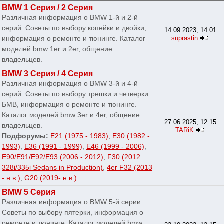
BMW 1 Серия / 2 Серия
Различная информация о BMW 1-й и 2-й
серий. Советы по выбору копейки и двойки,
14 09 2023, 14:01
информация о ремонте и тюнинге. Каталог
suprastin
моделей bmw 1er и 2er, общение
владельцев.
BMW 3 Серия / 4 Серия
Различная информация о BMW 3-й и 4-й
серий. Советы по выбору трешки и четверки
БМВ, информация о ремонте и тюнинге.
Каталог моделей bmw 3er и 4er, общение
27 06 2025, 12:15
владельцев.
TARiK
Подфорумы:
E21 (1975 - 1983)
,
E30 (1982 -
1993)
,
E36 (1991 - 1999)
,
E46 (1999 - 2006)
,
E90/E91/E92/E93 (2006 - 2012)
,
F30 (2012
328i/335i Sedans in Production)
,
4er F32 (2013
- н.в.)
,
G20 (2019- н.в.)
BMW 5 Серия
Различная информация о BMW 5-й серии.
Советы по выбору пятерки, информация о
ремонте и тюнинге. Каталог моделей bmw