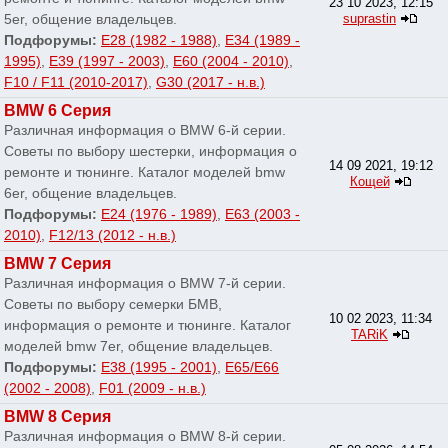
23 10 2023, 12:15
5er, общение владельцев.
suprastin
Подфорумы:
E28 (1982 - 1988)
,
E34 (1989 -
1995)
,
E39 (1997 - 2003)
,
E60 (2004 - 2010)
,
F10 / F11 (2010-2017)
,
G30 (2017 - н.в.)
BMW 6 Серия
Различная информация о BMW 6-й серии.
Советы по выбору шестерки, информация о
14 09 2021, 19:12
ремонте и тюнинге. Каталог моделей bmw
Кощей
6er, общение владельцев.
Подфорумы:
E24 (1976 - 1989)
,
E63 (2003 -
2010)
,
F12/13 (2012 - н.в.)
BMW 7 Серия
Различная информация о BMW 7-й серии.
Советы по выбору семерки БМВ,
10 02 2023, 11:34
информация о ремонте и тюнинге. Каталог
TARiK
моделей bmw 7er, общение владельцев.
Подфорумы:
E38 (1995 - 2001)
,
E65/E66
(2002 - 2008)
,
F01 (2009 - н.в.)
BMW 8 Серия
Различная информация о BMW 8-й серии.