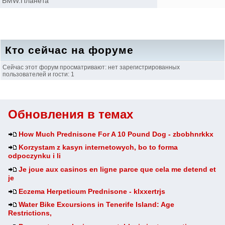
BMW.Планета
Кто сейчас на форуме
Сейчас этот форум просматривают: нет зарегистрированных
пользователей и гости: 1
Обновления в темах
How Much Prednisone For A 10 Pound Dog - zbobhnrkkx
Korzystam z kasyn internetowych, bo to forma
odpoczynku i li
Je joue aux casinos en ligne parce que cela me detend et
je
Eczema Herpeticum Prednisone - klxxertrjs
Water Bike Excursions in Tenerife Island: Age
Restrictions,