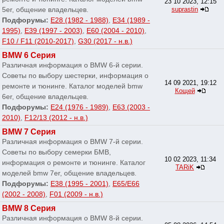
23 10 2023, 12:15
5er, общение владельцев.
suprastin
Подфорумы:
E28 (1982 - 1988)
,
E34 (1989 -
1995)
,
E39 (1997 - 2003)
,
E60 (2004 - 2010)
,
F10 / F11 (2010-2017)
,
G30 (2017 - н.в.)
BMW 6 Серия
Различная информация о BMW 6-й серии.
Советы по выбору шестерки, информация о
14 09 2021, 19:12
ремонте и тюнинге. Каталог моделей bmw
Кощей
6er, общение владельцев.
Подфорумы:
E24 (1976 - 1989)
,
E63 (2003 -
2010)
,
F12/13 (2012 - н.в.)
BMW 7 Серия
Различная информация о BMW 7-й серии.
Советы по выбору семерки БМВ,
10 02 2023, 11:34
информация о ремонте и тюнинге. Каталог
TARiK
моделей bmw 7er, общение владельцев.
Подфорумы:
E38 (1995 - 2001)
,
E65/E66
(2002 - 2008)
,
F01 (2009 - н.в.)
BMW 8 Серия
Различная информация о BMW 8-й серии.