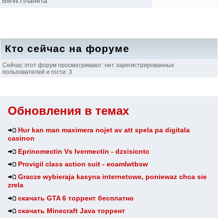
BMW.Планета
Кто сейчас на форуме
Сейчас этот форум просматривают: нет зарегистрированных
пользователей и гости: 3
Обновления в темах
Hur kan man maximera nojet av att spela pa digitala
casinon
Eprinomectin Vs Ivermectin - dzxisicntc
Provigil class action suit - eoamlwtbsw
Gracze wybieraja kasyna internetowe, poniewaz chca sie
zrela
скачать GTA 6 торрент бесплатно
скачать Minecraft Java торрент