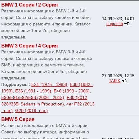
BMW 1 Серия / 2 Серия
Различная информация о BMW 1-й и 2-й
серий. Советы по выбору копейки и двойки,
14 09 2023, 14:01
информация о ремонте и тюнинге. Каталог
suprastin
моделей bmw 1er и 2er, общение
владельцев.
BMW 3 Серия / 4 Серия
Различная информация о BMW 3-й и 4-й
серий. Советы по выбору трешки и четверки
БМВ, информация о ремонте и тюнинге.
Каталог моделей bmw 3er и 4er, общение
27 06 2025, 12:15
владельцев.
TARiK
Подфорумы:
E21 (1975 - 1983)
,
E30 (1982 -
1993)
,
E36 (1991 - 1999)
,
E46 (1999 - 2006)
,
E90/E91/E92/E93 (2006 - 2012)
,
F30 (2012
328i/335i Sedans in Production)
,
4er F32 (2013
- н.в.)
,
G20 (2019- н.в.)
BMW 5 Серия
Различная информация о BMW 5-й серии.
Советы по выбору пятерки, информация о
ремонте и тюнинге. Каталог моделей bmw