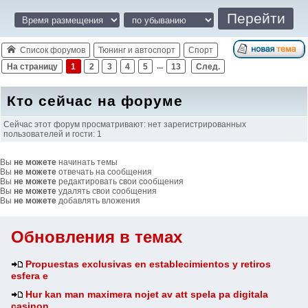
Список форумов
Тюнинг и автоспорт
Спорт
На страницу
1
2
3
4
5
...
13
След.
Кто сейчас на форуме
Сейчас этот форум просматривают: нет зарегистрированных
пользователей и гости: 1
Вы
не можете
начинать темы
Вы
не можете
отвечать на сообщения
Вы
не можете
редактировать свои сообщения
Вы
не можете
удалять свои сообщения
Вы
не можете
добавлять вложения
Обновления в темах
Propuestas exclusivas en establecimientos y retiros
esfera e
Hur kan man maximera nojet av att spela pa digitala
casinon