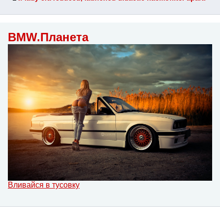
BMW.Планета
Вливайся в тусовку