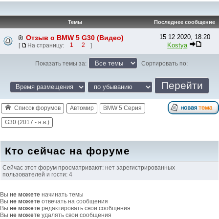
Темы
Последнее сообщение
15 12 2020, 18:20
Отзыв о BMW 5 G30 (Видео)
Kostya
[
На страницу:
1
2
]
Показать темы за:
Сортировать по:
Список форумов
Автомир
BMW 5 Серия
G30 (2017 - н.в.)
Кто сейчас на форуме
Сейчас этот форум просматривают: нет зарегистрированных
пользователей и гости: 4
Вы
не можете
начинать темы
Вы
не можете
отвечать на сообщения
Вы
не можете
редактировать свои сообщения
Вы
не можете
удалять свои сообщения