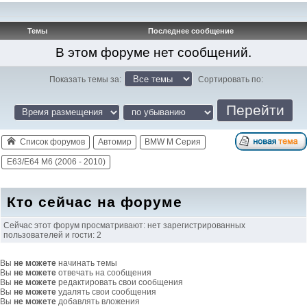
Темы
Последнее сообщение
В этом форуме нет сообщений.
Показать темы за:
Сортировать по:
Список форумов
Автомир
BMW M Серия
E63/E64 M6 (2006 - 2010)
Кто сейчас на форуме
Сейчас этот форум просматривают: нет зарегистрированных
пользователей и гости: 2
Вы
не можете
начинать темы
Вы
не можете
отвечать на сообщения
Вы
не можете
редактировать свои сообщения
Вы
не можете
удалять свои сообщения
Вы
не можете
добавлять вложения