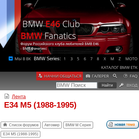
BMW
E46
Club
BMW
Fanatics
Форум Российского клуба любителей БМВ Е46
- БМВ Фанатикс
МЫ В ВК
BMW Series:
1
3
5
6
7
8
X
M
Z
MOTO
КАТАЛОГ BMW ETK
НАЧНИ ОБЩАТЬСЯ
ГАЛЕРЕЯ
FAQ
ВХОД
Лента
E34 M5 (1988-1995)
Список форумов
Автомир
BMW M Серия
E34 M5 (1988-1995)