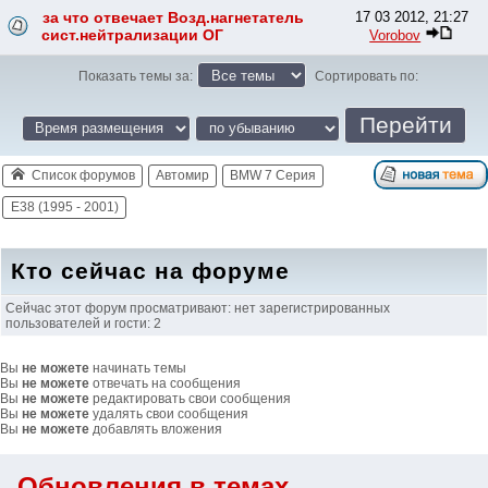
за что отвечает Возд.нагнетатель
17 03 2012, 21:27
сист.нейтрализации ОГ
Vorobov
Показать темы за:
Сортировать по:
Список форумов
Автомир
BMW 7 Серия
E38 (1995 - 2001)
Кто сейчас на форуме
Сейчас этот форум просматривают: нет зарегистрированных
пользователей и гости: 2
Вы
не можете
начинать темы
Вы
не можете
отвечать на сообщения
Вы
не можете
редактировать свои сообщения
Вы
не можете
удалять свои сообщения
Вы
не можете
добавлять вложения
Обновления в темах