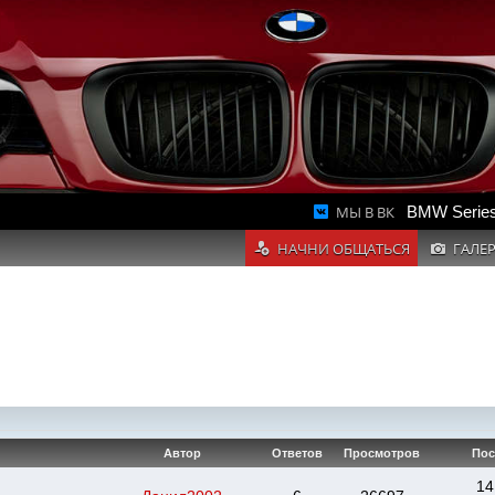
МЫ В ВК
BMW Series
НАЧНИ ОБЩАТЬСЯ
ГАЛЕ
Автор
Ответов
Просмотров
Пос
14