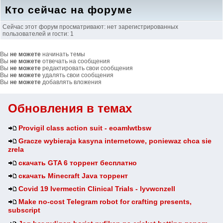
Кто сейчас на форуме
Сейчас этот форум просматривают: нет зарегистрированных
пользователей и гости: 1
Вы
не можете
начинать темы
Вы
не можете
отвечать на сообщения
Вы
не можете
редактировать свои сообщения
Вы
не можете
удалять свои сообщения
Вы
не можете
добавлять вложения
Обновления в темах
Provigil class action suit - eoamlwtbsw
Gracze wybieraja kasyna internetowe, poniewaz chca sie
zrela
скачать GTA 6 торрент бесплатно
скачать Minecraft Java торрент
Covid 19 Ivermectin Clinical Trials - lyvwcnzell
Make no-cost Telegram robot for crafting presents,
subscript