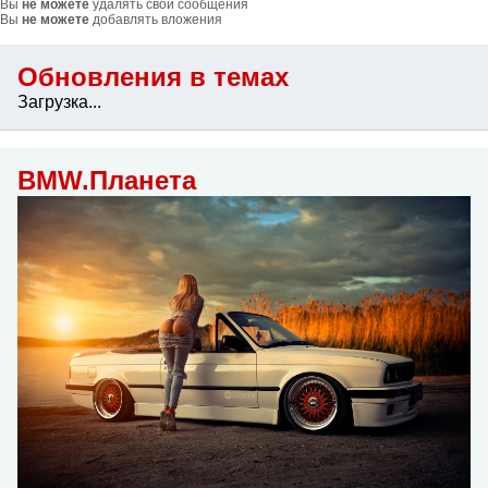
Вы
не можете
удалять свои сообщения
Вы
не можете
добавлять вложения
Обновления в темах
Загрузка...
BMW.Планета