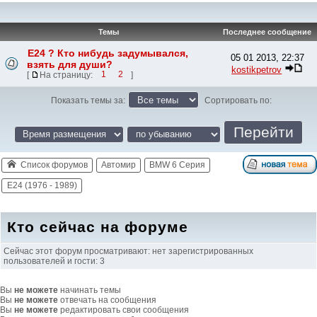
Темы
Последнее сообщение
Е24 ? Кто нибудь задумывался,
05 01 2013, 22:37
взять для души?
kostikpetrov
[
На страницу:
1
2
]
Показать темы за:
Сортировать по:
Список форумов
Автомир
BMW 6 Серия
E24 (1976 - 1989)
Кто сейчас на форуме
Сейчас этот форум просматривают: нет зарегистрированных
пользователей и гости: 3
Вы
не можете
начинать темы
Вы
не можете
отвечать на сообщения
Вы
не можете
редактировать свои сообщения