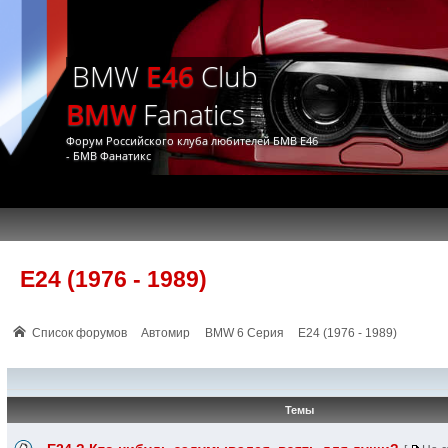
BMW
E46
Club
BMW
Fanatics
Форум Российского клуба любителей БМВ Е46
- БМВ Фанатикс
E24 (1976 - 1989)
Список форумов
Автомир
BMW 6 Серия
E24 (1976 - 1989)
Темы