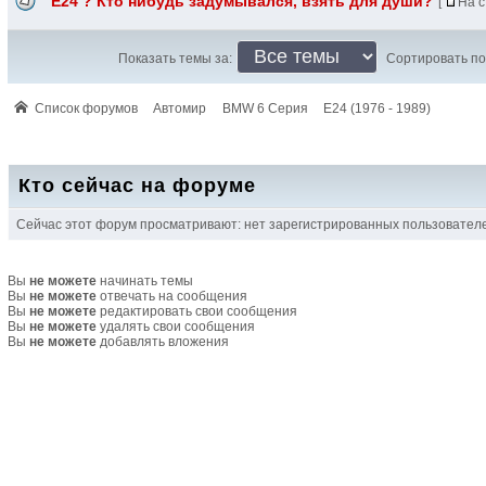
Е24 ? Кто нибудь задумывался, взять для души?
[
На с
Показать темы за:
Сортировать по
Список форумов
Автомир
BMW 6 Серия
E24 (1976 - 1989)
Кто сейчас на форуме
Сейчас этот форум просматривают: нет зарегистрированных пользователей
Вы
не можете
начинать темы
Вы
не можете
отвечать на сообщения
Вы
не можете
редактировать свои сообщения
Вы
не можете
удалять свои сообщения
Вы
не можете
добавлять вложения