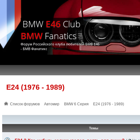
BMW
E46
Club
BMW
Fanatics
Форум Российского клуба любителей БМВ Е46
- БМВ Фанатикс
E24 (1976 - 1989)
Список форумов
Автомир
BMW 6 Серия
E24 (1976 - 1989)
Темы