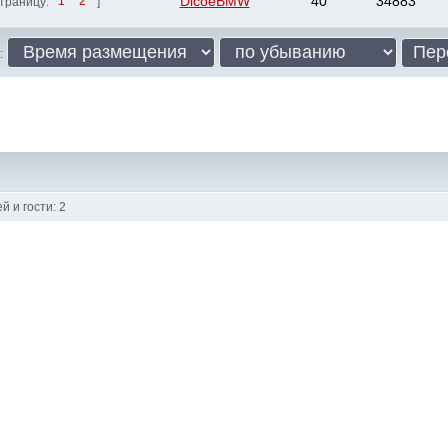
DicoeBMW
40
34883
траницу:
1
2
]
:
 и гости: 2