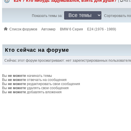
Е24 ? Кто нибудь задумывался, взять для души?
[
На с
Показать темы за:
Сортировать по
Список форумов
Автомир
BMW 6 Серия
E24 (1976 - 1989)
Кто сейчас на форуме
Сейчас этот форум просматривают: нет зарегистрированных пользователей
Вы
не можете
начинать темы
Вы
не можете
отвечать на сообщения
Вы
не можете
редактировать свои сообщения
Вы
не можете
удалять свои сообщения
Вы
не можете
добавлять вложения