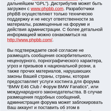
дальнейшем “GPL”). Дистрибутив может быть
загружен с
www.phpbb.com
. Разработчики
phpBB осуществляют только техническю
поддержку и не несут ответственности за
материалы, размещенные на форуме и
действия администрации. С более детальной
информацией можно ознакомиться на
http://www.phpbb.com/
.
Вы подтверждаете своё согласие не
размещать сообщения оскорбительного,
нецензурного, порнографического характера,
угроз и призывов к национальной розни, а
также прочих материалов, нарушаюших
законы Вашей страны, страны, которая
предоставляет услуги хостинга для форума
“BMW E46 Club / Форум BMW Fanatics”, или
международного законодательства. В случае
размещения подобных сообщений,
администрация форума может заблокировать
Ваш аккаунт и поставить об этом в