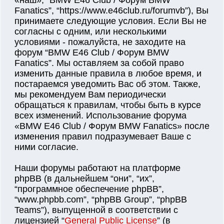
«наш», “BMW E46 Club / Форум BMW
Fanatics”, “https://www.e46club.ru/forumvb”), Вы
принимаете следующие условия. Если Вы не
согласны с одним, или несколькими
условиями - пожалуйста, не заходите на
форум “BMW E46 Club / Форум BMW
Fanatics”. Мы оставляем за собой право
изменить данные правила в любое время, и
постараемся уведомить Вас об этом. Также,
мы рекомендуем Вам периодически
обращаться к правилам, чтобы быть в курсе
всех изменений. Использование форума
«BMW E46 Club / Форум BMW Fanatics» после
изменения правил подразумевает Ваше с
ними согласие.
Наши форумы работают на платформе
phpBB (в дальнейшем “они”, “их”,
“программное обеспечение phpBB”,
“www.phpbb.com”, “phpBB Group”, “phpBB
Teams”), выпущенной в соответствии с
лицензией “
General Public License
” (в