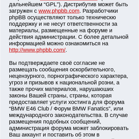
дальнейшем “GPL”). Дистрибутив может быть
загружен с
www.phpbb.com
. Разработчики
phpBB осуществляют только техническю
поддержку и не несут ответственности за
материалы, размещенные на форуме и
действия администрации. С более детальной
информацией можно ознакомиться на
http://www.phpbb.com/
.
Вы подтверждаете своё согласие не
размещать сообщения оскорбительного,
нецензурного, порнографического характера,
угроз и призывов к национальной розни, а
также прочих материалов, нарушаюших
законы Вашей страны, страны, которая
предоставляет услуги хостинга для форума
“BMW E46 Club / Форум BMW Fanatics”, или
международного законодательства. В случае
размещения подобных сообщений,
администрация форума может заблокировать
Ваш аккаунт и поставить об этом в