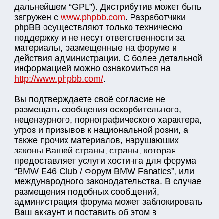
дальнейшем “GPL”). Дистрибутив может быть
загружен с
www.phpbb.com
. Разработчики
phpBB осуществляют только техническю
поддержку и не несут ответственности за
материалы, размещенные на форуме и
действия администрации. С более детальной
информацией можно ознакомиться на
http://www.phpbb.com/
.
Вы подтверждаете своё согласие не
размещать сообщения оскорбительного,
нецензурного, порнографического характера,
угроз и призывов к национальной розни, а
также прочих материалов, нарушаюших
законы Вашей страны, страны, которая
предоставляет услуги хостинга для форума
“BMW E46 Club / Форум BMW Fanatics”, или
международного законодательства. В случае
размещения подобных сообщений,
администрация форума может заблокировать
Ваш аккаунт и поставить об этом в