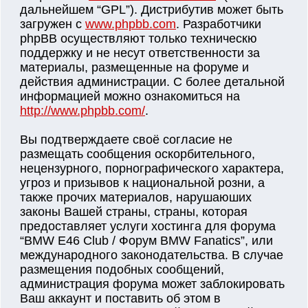
дальнейшем “GPL”). Дистрибутив может быть
загружен с
www.phpbb.com
. Разработчики
phpBB осуществляют только техническю
поддержку и не несут ответственности за
материалы, размещенные на форуме и
действия администрации. С более детальной
информацией можно ознакомиться на
http://www.phpbb.com/
.
Вы подтверждаете своё согласие не
размещать сообщения оскорбительного,
нецензурного, порнографического характера,
угроз и призывов к национальной розни, а
также прочих материалов, нарушаюших
законы Вашей страны, страны, которая
предоставляет услуги хостинга для форума
“BMW E46 Club / Форум BMW Fanatics”, или
международного законодательства. В случае
размещения подобных сообщений,
администрация форума может заблокировать
Ваш аккаунт и поставить об этом в