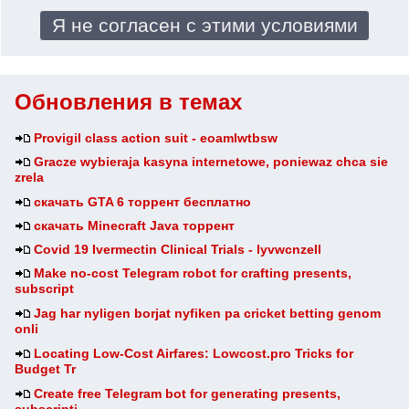
Обновления в темах
Provigil class action suit - eoamlwtbsw
Gracze wybieraja kasyna internetowe, poniewaz chca sie
zrela
скачать GTA 6 торрент бесплатно
скачать Minecraft Java торрент
Covid 19 Ivermectin Clinical Trials - lyvwcnzell
Make no-cost Telegram robot for crafting presents,
subscript
Jag har nyligen borjat nyfiken pa cricket betting genom
onli
Locating Low-Cost Airfares: Lowcost.pro Tricks for
Budget Tr
Create free Telegram bot for generating presents,