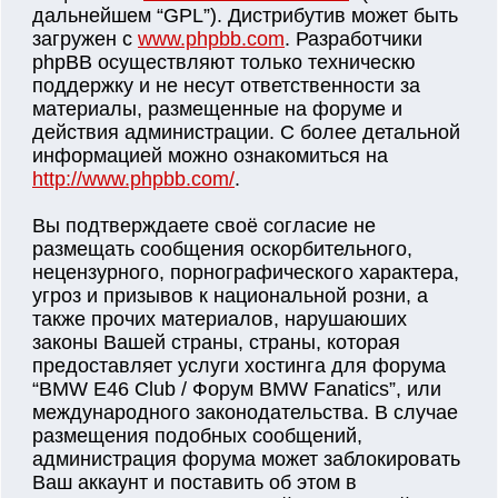
дальнейшем “GPL”). Дистрибутив может быть
загружен с
www.phpbb.com
. Разработчики
phpBB осуществляют только техническю
поддержку и не несут ответственности за
материалы, размещенные на форуме и
действия администрации. С более детальной
информацией можно ознакомиться на
http://www.phpbb.com/
.
Вы подтверждаете своё согласие не
размещать сообщения оскорбительного,
нецензурного, порнографического характера,
угроз и призывов к национальной розни, а
также прочих материалов, нарушаюших
законы Вашей страны, страны, которая
предоставляет услуги хостинга для форума
“BMW E46 Club / Форум BMW Fanatics”, или
международного законодательства. В случае
размещения подобных сообщений,
администрация форума может заблокировать
Ваш аккаунт и поставить об этом в