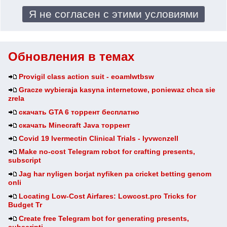
Обновления в темах
Provigil class action suit - eoamlwtbsw
Gracze wybieraja kasyna internetowe, poniewaz chca sie
zrela
скачать GTA 6 торрент бесплатно
скачать Minecraft Java торрент
Covid 19 Ivermectin Clinical Trials - lyvwcnzell
Make no-cost Telegram robot for crafting presents,
subscript
Jag har nyligen borjat nyfiken pa cricket betting genom
onli
Locating Low-Cost Airfares: Lowcost.pro Tricks for
Budget Tr
Create free Telegram bot for generating presents,