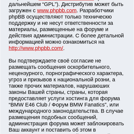
дальнейшем “GPL”). Дистрибутив может быть
загружен с
www.phpbb.com
. Разработчики
phpBB осуществляют только техническю
поддержку и не несут ответственности за
материалы, размещенные на форуме и
действия администрации. С более детальной
информацией можно ознакомиться на
http://www.phpbb.com/
.
Вы подтверждаете своё согласие не
размещать сообщения оскорбительного,
нецензурного, порнографического характера,
угроз и призывов к национальной розни, а
также прочих материалов, нарушаюших
законы Вашей страны, страны, которая
предоставляет услуги хостинга для форума
“BMW E46 Club / Форум BMW Fanatics”, или
международного законодательства. В случае
размещения подобных сообщений,
администрация форума может заблокировать
Ваш аккаунт и поставить об этом в