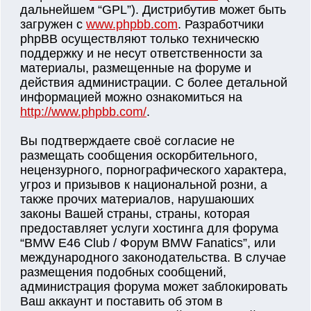
дальнейшем “GPL”). Дистрибутив может быть
загружен с
www.phpbb.com
. Разработчики
phpBB осуществляют только техническю
поддержку и не несут ответственности за
материалы, размещенные на форуме и
действия администрации. С более детальной
информацией можно ознакомиться на
http://www.phpbb.com/
.
Вы подтверждаете своё согласие не
размещать сообщения оскорбительного,
нецензурного, порнографического характера,
угроз и призывов к национальной розни, а
также прочих материалов, нарушаюших
законы Вашей страны, страны, которая
предоставляет услуги хостинга для форума
“BMW E46 Club / Форум BMW Fanatics”, или
международного законодательства. В случае
размещения подобных сообщений,
администрация форума может заблокировать
Ваш аккаунт и поставить об этом в