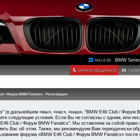
МЫ В ВК
BMW Series
НАЧНИ ОБЩАТЬСЯ
ГАЛЕ
ub / Форум BMW Fanatics - Регистрация
s” (в дальнейшем «мы», «нас», «наш», “BMW E46 Club / Форум
нимаете следующие условия. Если Вы не согласны с одним, или не
E46 Club / Форум BMW Fanatics”. Мы оставляем за собой право
мить Вас об этом. Также, мы рекомендуем Вам периодически об
льзование форума «BMW E46 Club / Форум BMW Fanatics» после