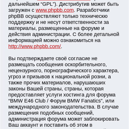
дальнейшем “GPL”). Дистрибутив может быть
загружен с
www.phpbb.com
. Разработчики
phpBB осуществляют только техническю
поддержку и не несут ответственности за
материалы, размещенные на форуме и
действия администрации. С более детальной
информацией можно ознакомиться на
http://www.phpbb.com/
.
Вы подтверждаете своё согласие не
размещать сообщения оскорбительного,
нецензурного, порнографического характера,
угроз и призывов к национальной розни, а
также прочих материалов, нарушаюших
законы Вашей страны, страны, которая
предоставляет услуги хостинга для форума
“BMW E46 Club / Форум BMW Fanatics”, или
международного законодательства. В случае
размещения подобных сообщений,
администрация форума может заблокировать
Ваш аккаунт и поставить об этом в