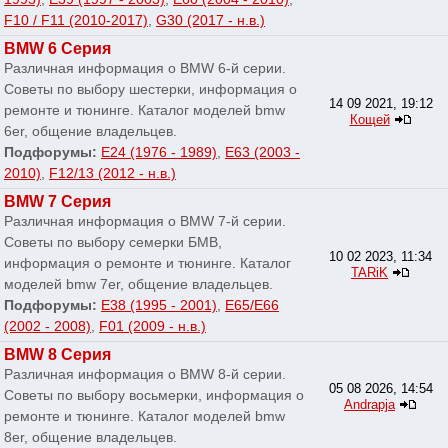
F10 / F11 (2010-2017)
,
G30 (2017 - н.в.)
BMW 6 Серия
Различная информация о BMW 6-й серии.
Советы по выбору шестерки, информация о
14 09 2021, 19:12
ремонте и тюнинге. Каталог моделей bmw
Кощей
6er, общение владельцев.
Подфорумы:
E24 (1976 - 1989)
,
E63 (2003 -
2010)
,
F12/13 (2012 - н.в.)
BMW 7 Серия
Различная информация о BMW 7-й серии.
Советы по выбору семерки БМВ,
10 02 2023, 11:34
информация о ремонте и тюнинге. Каталог
TARiK
моделей bmw 7er, общение владельцев.
Подфорумы:
E38 (1995 - 2001)
,
E65/E66
(2002 - 2008)
,
F01 (2009 - н.в.)
BMW 8 Серия
Различная информация о BMW 8-й серии.
05 08 2026, 14:54
Советы по выбору восьмерки, информация о
Andrapja
ремонте и тюнинге. Каталог моделей bmw
8er, общение владельцев.