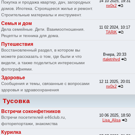
14 10 2025, 19:31
Покупка и продажа квартир, дач, загородных
nx0x2
домов. Ипотека. Строящееся жилье и ремонт.
Строительные материалы и инструмент.
Семья и дом
11 02 2024, 10:17
Дела семейные. Дети. Взаимоотношения.
TARiK
Рецепты и техника для дома.
Путешествия
Восстановленный раздел, в котором вы
Вчера, 20:33
можете рассказать о том, где были и что
rtaletnhvd
видели, а также поделиться интересными
фотографиями.
Здоровье
12 11 2025, 20:01
Сообщения и темы, связанные с вопросами
nx0x2
здоровья и здравоохранения
Тусовка
Встречи соконфетников
10 06 2025, 18:50
Встречи посетителей e46club.ru,
Lisa_Alisa
фоторепортажи, знакомства
Курилка