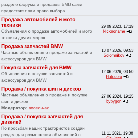
разделе форума и продавцы БМВ сами
предоставят вам право выбора
Продажа автомобилей и мото
техники
29 09 2023, 17:19
Объявления о продаже автомобилей и мото
Nicknoname
техники других марок
Продажа запчастей BMW
13 07 2026, 09:53
Частные объявления о продаже запчастей и
Solomnikov
аксессуаров для BMW
Покупка запчастей для BMW
12 06 2026, 03:50
Объявления о покупке запчастей и
Hatecore
аксессуаров для BMW
Продажа / покупка шин и дисков
Частные объявления о продаже и покупке
27 06 2024, 19:25
шин и дисков
bybygon
Модератор:
весельчак
Продажа / покупка запчастей для
дизелей
По просьбам наших трактористов создан
11 11 2021, 19:38
раздел для размещения объявлений о