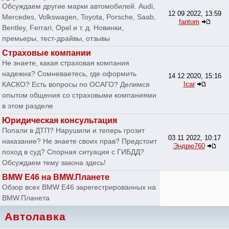
Обсуждаем другие марки автомобилей. Audi,
12 09 2022, 13:59
Mercedes, Volkswagen, Toyota, Porsche, Saab,
fantom
Bentley, Ferrari, Opel и т. д. Новинки,
премьеры, тест-драйвы, отзывы
Страховые компании
Не знаете, какая страховая компания
надежна? Сомневаетесь, где оформить
14 12 2020, 15:16
КАСКО? Есть вопросы по ОСАГО? Делимся
Icar
опытом общения со страховыми компаниями
в этом разделе
Юридическая консультация
Попали в ДТП? Нарушили и теперь грозит
03 11 2022, 10:17
наказание? Не знаете своих прав? Предстоит
Эндрю760
поход в суд? Спорная ситуация с ГИБДД?
Обсуждаем тему закона здесь!
BMW E46 на BMW.Планете
Обзор всех BMW E46 зарегестрированных на
BMW.Планета
Автолавка