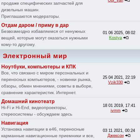
Obi_Van
продаже специфических запчастей для
дизельных машин.
Приглашаются модераторы.
Отдам даром / приму в дар
Безвозмездно избавляемся от ненужных
01 06 2025, 08:02
вещей, которые могут оказаться нужными
Kostya
кому-то другому.
Электронный мир
Ноутбуки, компьютеры и КПК
Все, что связано с миром персональных и
25 04 2021, 22:19
переносных компьютеров, - новинки рынка,
Vzik330
обзоры, обмен мнениями, советы в выборе,
сравнение характеристик. Интернет.
Домашний кинотеатр
18 01 2019, 17:41
Hi-Fi и Hi-End, видеопроекторы,
ivmm
стереосистемы - обсуждаем здесь
Навигация
Установка навигации в e46, переносные
03 11 2021, 00:24
карманные навигационные приемники и все,
Джексон