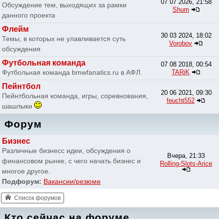
07 07 2026, 21:58
Обсуждение тем, выходящих за рамки
Shum
данного проекта
Флейм
30 03 2024, 18:02
Темы, в которых не улавливается суть
Vorobov
обсуждения
Футбольная команда
07 08 2018, 00:54
Футбольная команда bmwfanatics.ru в АФЛ.
TARiK
Пейнтбол
20 06 2021, 09:30
Пейнтбольная команда, игры, соревнования,
feucht552
шашлыки
Форум
Бизнес
Различные бизнесс идеи, обсуждения о
Вчера, 21:33
финансовом рынке, с чего начать бизнес и
Rolling-Slots-Arice
многое другое.
Подфорум:
Вакансии/резюме
Список форумов
Кто сейчас на форуме