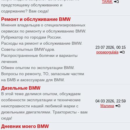
TARiK
предстоящему обслуживанию и
содержанию? Вам сюда!
Ремонт и обслуживание BMW
Мнения владельцев о специализированных
сервисах по ремонту и обслуживанию BMW.
Рубрикатор по городам России.
Расходы на ремонт и обслуживание BMW.
23 07 2026, 00:15
Советы опытных BMW'одов.
popapogulala
Распространенные болячки и варианты
лечения.
Обмен опытом по эксплуатации BMW.
Вопросы по ремонту, ТО, запасным частям
на БМВ и аксессуарам для BMW.
Дизельные BMW
В этой теме делимся опытом, обсуждаем
особенности эксплуатации и технические
04 03 2026, 22:59
неисправности нашей любимой марки с
Малина
дизельными двигателями. Трактористы - вам
сюда!
Дневник моего BMW