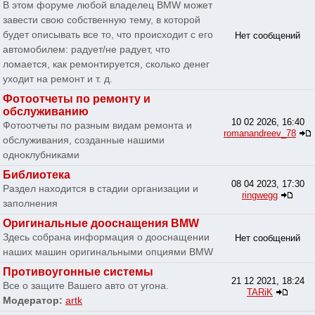
В этом форуме любой владелец BMW может
завести свою собственную тему, в которой
будет описывать все то, что происходит с его
Нет сообщений
автомобилем: радует/не радует, что
ломается, как ремонтируется, сколько денег
уходит на ремонт и т. д.
Фотоотчеты по ремонту и
обслуживанию
10 02 2026, 16:40
Фотоотчеты по разным видам ремонта и
romanandreev_78
обслуживания, созданные нашими
одноклубниками
Библиотека
08 04 2023, 17:30
Раздел находится в стадии организации и
ringwegg
заполнения
Оригинальные дооснащения BMW
Здесь собрана информация о дооснащении
Нет сообщений
наших машин оригинальными опциями BMW
Противоугонные системы
21 12 2021, 18:24
Все о защите Вашего авто от угона.
TARiK
Модератор:
artk