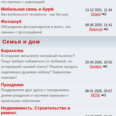
что связано с навигацией
Мобильная связь и Apple
13 12 2021, 11:34
Без мобильного телефона - как без рук.
Orland
Фотоклуб
08 06 2020, 21:41
Обсуждение фотоаппаратов и всего, что
Джексон
связано с фотографией
Семья и дом
Барахолка
В кладовке запылился ненужный пылесос?
Теща требует избавиться от любимой, но
20 04 2026, 20:55
устаревшей газовой плиты? Решили продать
Vorobov
надоевшую душевую кабину? Барахолка
поможет!
Праздники
Поздравляем друг друга с праздниками,
08 01 2026, 20:07
днями рождения и прочими важными и
MITAI
приятными событиями
Недвижимость. Строительство и
ремонт.