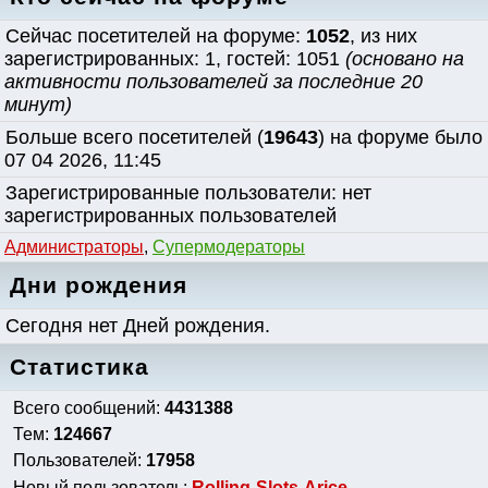
Сейчас посетителей на форуме:
1052
, из них
зарегистрированных: 1, гостей: 1051
(основано на
активности пользователей за последние 20
минут)
Больше всего посетителей (
19643
) на форуме было
07 04 2026, 11:45
Зарегистрированные пользователи: нет
зарегистрированных пользователей
Администраторы
,
Супермодераторы
Дни рождения
Сегодня нет Дней рождения.
Статистика
Всего сообщений:
4431388
Тем:
124667
Пользователей:
17958
Новый пользователь:
Rolling-Slots-Arice