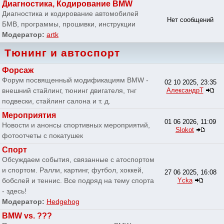
Диагностика, Кодирование BMW
Диагностика и кодирование автомобилей
Нет сообщений
БМВ, программы, прошивки, инструкции
Модератор:
artk
Тюнинг и автоспорт
Форсаж
Форум посвященный модификациям BMW -
02 10 2025, 23:35
внешний стайлинг, тюнинг двигателя, тнг
АлександрТ
подвески, стайлинг салона и т. д.
Мероприятия
01 06 2026, 11:09
Новости и анонсы спортивных мероприятий,
Slokot
фотоотчеты с покатушек
Спорт
Обсуждаем события, связанные с атоспортом
и спортом. Ралли, картинг, футбол, хоккей,
27 06 2025, 16:08
бобслей и теннис. Все подряд на тему спорта
Ycka
- здесь!
Модератор:
Hedgehog
BMW vs. ???