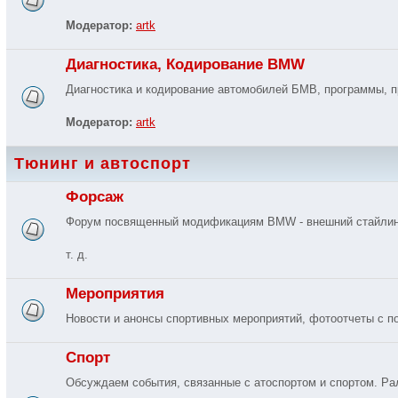
Модератор:
artk
Диагностика, Кодирование BMW
Диагностика и кодирование автомобилей БМВ, программы, п
Модератор:
artk
Тюнинг и автоспорт
Форсаж
Форум посвященный модификациям BMW - внешний стайлинг, 
т. д.
Мероприятия
Новости и анонсы спортивных мероприятий, фотоотчеты с п
Спорт
Обсуждаем события, связанные с атоспортом и спортом. Ралл