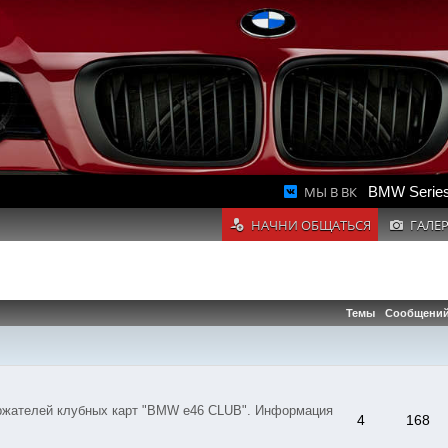
МЫ В ВК
BMW Series
НАЧНИ ОБЩАТЬСЯ
ГАЛЕ
Темы
Сообщени
ержателей клубных карт "BMW e46 CLUB". Информация
4
168