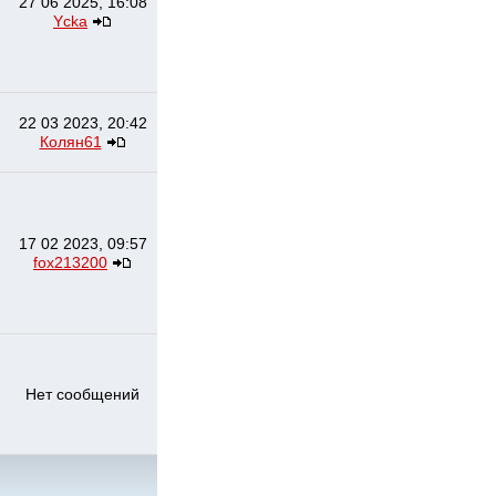
27 06 2025, 16:08
Ycka
22 03 2023, 20:42
Колян61
17 02 2023, 09:57
fox213200
Нет сообщений