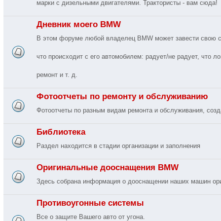
марки с дизельными двигателями. Трактористы - вам сюда!
Дневник моего BMW
В этом форуме любой владелец BMW может завести свою соб
что происходит с его автомобилем: радует/не радует, что ло
ремонт и т. д.
Фотоотчеты по ремонту и обслуживанию
Фотоотчеты по разным видам ремонта и обслуживания, соз
Библиотека
Раздел находится в стадии организации и заполнения
Оригинальные дооснащения BMW
Здесь собрана информация о дооснащении наших машин о
Противоугонные системы
Все о защите Вашего авто от угона.