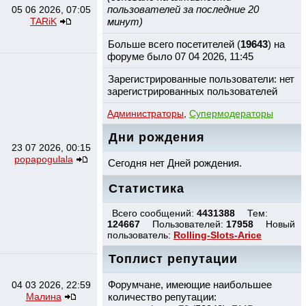
пользователей за последние 20
05 06 2026, 07:05
TARiK
минут)
Больше всего посетителей (
19643
) на
форуме было 07 04 2026, 11:45
Зарегистрированные пользователи: нет
зарегистрированных пользователей
Администраторы
,
Супермодераторы
Дни рождения
23 07 2026, 00:15
popapogulala
Сегодня нет Дней рождения.
Статистика
Всего сообщений:
4431388
Тем:
124667
Пользователей:
17958
Новый
пользователь:
Rolling-Slots-Arice
Топлист репутации
Форумчане, имеющие наибольшее
04 03 2026, 22:59
Малина
количество репутации: