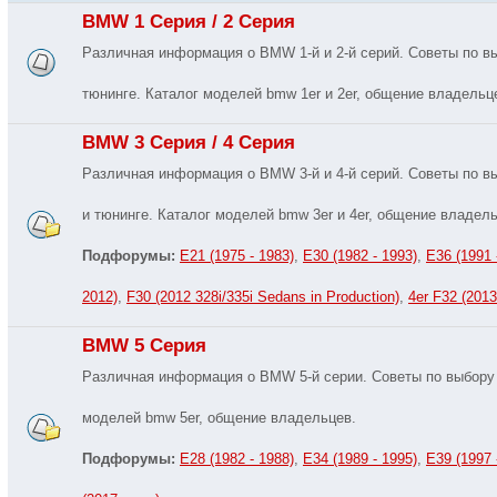
BMW 1 Серия / 2 Серия
Различная информация о BMW 1-й и 2-й серий. Советы по вы
тюнинге. Каталог моделей bmw 1er и 2er, общение владельц
BMW 3 Серия / 4 Серия
Различная информация о BMW 3-й и 4-й серий. Советы по в
и тюнинге. Каталог моделей bmw 3er и 4er, общение владель
Подфорумы:
E21 (1975 - 1983)
,
E30 (1982 - 1993)
,
E36 (1991 
2012)
,
F30 (2012 328i/335i Sedans in Production)
,
4er F32 (2013 
BMW 5 Серия
Различная информация о BMW 5-й серии. Советы по выбору 
моделей bmw 5er, общение владельцев.
Подфорумы:
E28 (1982 - 1988)
,
E34 (1989 - 1995)
,
E39 (1997 