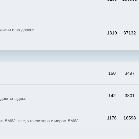
жизни и на дороге
1319
37132
150
3497
142
3801
даются здесь.
1176
16598
ро BMW - все, что связано с миром BMW