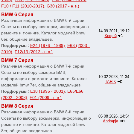
F10 / F11 (2010-2017)
,
G30 (2017 - н.в.)
BMW 6 Серия
Различная информация о BMW 6-й серии.
Советы по выбору шестерки, информация о
14 09 2021, 19:12
ремонте и тюнинге. Каталог моделей bmw
Кощей
6er, общение владельцев.
Подфорумы:
E24 (1976 - 1989)
,
E63 (2003 -
2010)
,
F12/13 (2012 - н.в.)
BMW 7 Серия
Различная информация о BMW 7-й серии.
Советы по выбору семерки БМВ,
10 02 2023, 11:34
информация о ремонте и тюнинге. Каталог
TARiK
моделей bmw 7er, общение владельцев.
Подфорумы:
E38 (1995 - 2001)
,
E65/E66
(2002 - 2008)
,
F01 (2009 - н.в.)
BMW 8 Серия
Различная информация о BMW 8-й серии.
05 08 2026, 14:54
Советы по выбору восьмерки, информация о
Andrapja
ремонте и тюнинге. Каталог моделей bmw
8er, общение владельцев.