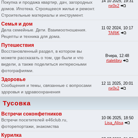
14 10 2025, 19:31
Покупка и продажа квартир, дач, загородных
nx0x2
домов. Ипотека. Строящееся жилье и ремонт.
Строительные материалы и инструмент.
Семья и дом
11 02 2024, 10:17
Дела семейные. Дети. Взаимоотношения.
TARiK
Рецепты и техника для дома.
Путешествия
Восстановленный раздел, в котором вы
Вчера, 12:48
можете рассказать о том, где были и что
rtaletibru
видели, а также поделиться интересными
фотографиями.
Здоровье
12 11 2025, 20:01
Сообщения и темы, связанные с вопросами
nx0x2
здоровья и здравоохранения
Тусовка
Встречи соконфетников
10 06 2025, 18:50
Встречи посетителей e46club.ru,
Lisa_Alisa
фоторепортажи, знакомства
Курилка