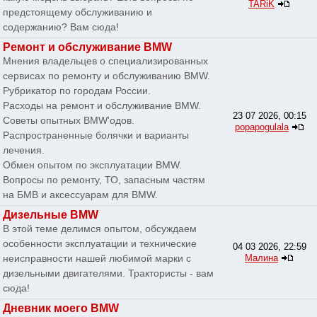
TARiK
предстоящему обслуживанию и
содержанию? Вам сюда!
Ремонт и обслуживание BMW
Мнения владельцев о специализированных
сервисах по ремонту и обслуживанию BMW.
Рубрикатор по городам России.
Расходы на ремонт и обслуживание BMW.
23 07 2026, 00:15
Советы опытных BMW'одов.
popapogulala
Распространенные болячки и варианты
лечения.
Обмен опытом по эксплуатации BMW.
Вопросы по ремонту, ТО, запасным частям
на БМВ и аксессуарам для BMW.
Дизельные BMW
В этой теме делимся опытом, обсуждаем
особенности эксплуатации и технические
04 03 2026, 22:59
неисправности нашей любимой марки с
Малина
дизельными двигателями. Трактористы - вам
сюда!
Дневник моего BMW