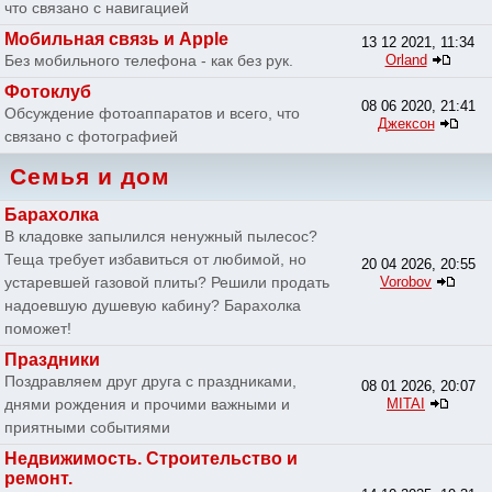
что связано с навигацией
Мобильная связь и Apple
13 12 2021, 11:34
Без мобильного телефона - как без рук.
Orland
Фотоклуб
08 06 2020, 21:41
Обсуждение фотоаппаратов и всего, что
Джексон
связано с фотографией
Семья и дом
Барахолка
В кладовке запылился ненужный пылесос?
Теща требует избавиться от любимой, но
20 04 2026, 20:55
устаревшей газовой плиты? Решили продать
Vorobov
надоевшую душевую кабину? Барахолка
поможет!
Праздники
Поздравляем друг друга с праздниками,
08 01 2026, 20:07
днями рождения и прочими важными и
MITAI
приятными событиями
Недвижимость. Строительство и
ремонт.