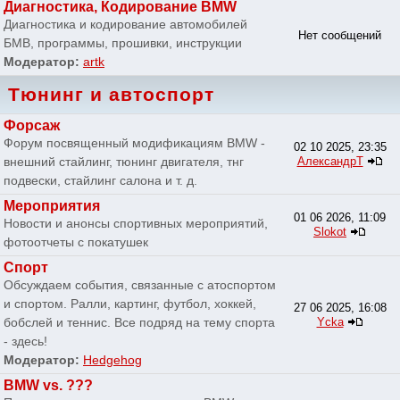
Диагностика, Кодирование BMW
Диагностика и кодирование автомобилей
Нет сообщений
БМВ, программы, прошивки, инструкции
Модератор:
artk
Тюнинг и автоспорт
Форсаж
Форум посвященный модификациям BMW -
02 10 2025, 23:35
внешний стайлинг, тюнинг двигателя, тнг
АлександрТ
подвески, стайлинг салона и т. д.
Мероприятия
01 06 2026, 11:09
Новости и анонсы спортивных мероприятий,
Slokot
фотоотчеты с покатушек
Спорт
Обсуждаем события, связанные с атоспортом
и спортом. Ралли, картинг, футбол, хоккей,
27 06 2025, 16:08
бобслей и теннис. Все подряд на тему спорта
Ycka
- здесь!
Модератор:
Hedgehog
BMW vs. ???