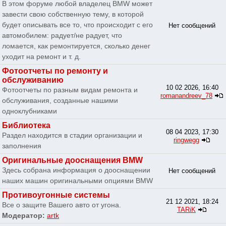
В этом форуме любой владелец BMW может
завести свою собственную тему, в которой
будет описывать все то, что происходит с его
Нет сообщений
автомобилем: радует/не радует, что
ломается, как ремонтируется, сколько денег
уходит на ремонт и т. д.
Фотоотчеты по ремонту и
обслуживанию
10 02 2026, 16:40
Фотоотчеты по разным видам ремонта и
romanandreev_78
обслуживания, созданные нашими
одноклубниками
Библиотека
08 04 2023, 17:30
Раздел находится в стадии организации и
ringwegg
заполнения
Оригинальные дооснащения BMW
Здесь собрана информация о дооснащении
Нет сообщений
наших машин оригинальными опциями BMW
Противоугонные системы
21 12 2021, 18:24
Все о защите Вашего авто от угона.
TARiK
Модератор:
artk