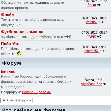
07 07 2026, 21:58
Обсуждение тем, выходящих за рамки
Shum
данного проекта
Флейм
30 03 2024, 18:02
Темы, в которых не улавливается суть
Vorobov
обсуждения
Футбольная команда
07 08 2018, 00:54
Футбольная команда bmwfanatics.ru в АФЛ.
TARiK
Пейнтбол
20 06 2021, 09:30
Пейнтбольная команда, игры, соревнования,
feucht552
шашлыки
Форум
Бизнес
Различные бизнесс идеи, обсуждения о
Вчера, 15:51
финансовом рынке, с чего начать бизнес и
VegaZone-Bop
многое другое.
Подфорум:
Вакансии/резюме
Список форумов
Кто сейчас на форуме