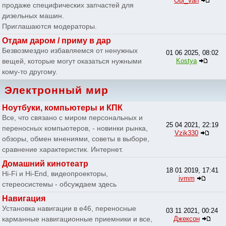
Obi_Van
продаже специфических запчастей для
дизельных машин.
Приглашаются модераторы.
Отдам даром / приму в дар
Безвозмездно избавляемся от ненужных
01 06 2025, 08:02
вещей, которые могут оказаться нужными
Kostya
кому-то другому.
Электронный мир
Ноутбуки, компьютеры и КПК
Все, что связано с миром персональных и
25 04 2021, 22:19
переносных компьютеров, - новинки рынка,
Vzik330
обзоры, обмен мнениями, советы в выборе,
сравнение характеристик. Интернет.
Домашний кинотеатр
18 01 2019, 17:41
Hi-Fi и Hi-End, видеопроекторы,
ivmm
стереосистемы - обсуждаем здесь
Навигация
Установка навигации в e46, переносные
03 11 2021, 00:24
карманные навигационные приемники и все,
Джексон