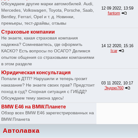
Обсуждаем другие марки автомобилей. Audi,
12 09 2022, 13:59
Mercedes, Volkswagen, Toyota, Porsche, Saab,
fantom
Bentley, Ferrari, Opel и т. д. Новинки,
премьеры, тест-драйвы, отзывы
Страховые компании
Не знаете, какая страховая компания
надежна? Сомневаетесь, где оформить
14 12 2020, 15:16
КАСКО? Есть вопросы по ОСАГО? Делимся
Icar
опытом общения со страховыми компаниями
в этом разделе
Юридическая консультация
Попали в ДТП? Нарушили и теперь грозит
03 11 2022, 10:17
наказание? Не знаете своих прав? Предстоит
Эндрю760
поход в суд? Спорная ситуация с ГИБДД?
Обсуждаем тему закона здесь!
BMW E46 на BMW.Планете
Обзор всех BMW E46 зарегестрированных на
BMW.Планета
Автолавка