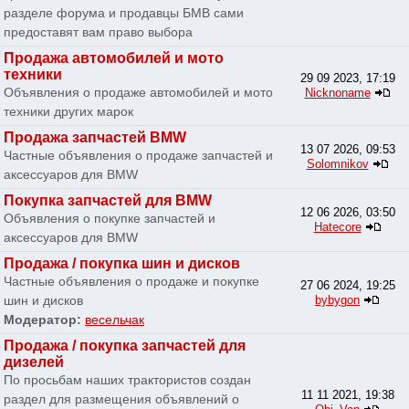
разделе форума и продавцы БМВ сами
предоставят вам право выбора
Продажа автомобилей и мото
техники
29 09 2023, 17:19
Объявления о продаже автомобилей и мото
Nicknoname
техники других марок
Продажа запчастей BMW
13 07 2026, 09:53
Частные объявления о продаже запчастей и
Solomnikov
аксессуаров для BMW
Покупка запчастей для BMW
12 06 2026, 03:50
Объявления о покупке запчастей и
Hatecore
аксессуаров для BMW
Продажа / покупка шин и дисков
Частные объявления о продаже и покупке
27 06 2024, 19:25
шин и дисков
bybygon
Модератор:
весельчак
Продажа / покупка запчастей для
дизелей
По просьбам наших трактористов создан
11 11 2021, 19:38
раздел для размещения объявлений о