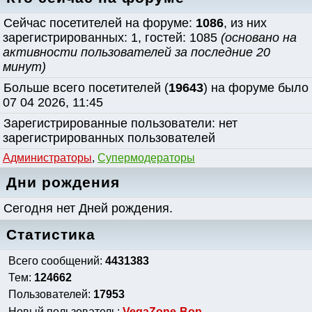
Сейчас посетителей на форуме:
1086
, из них
зарегистрированных: 1, гостей: 1085
(основано на
активности пользователей за последние 20
минут)
Больше всего посетителей (
19643
) на форуме было
07 04 2026, 11:45
Зарегистрированные пользователи: нет
зарегистрированных пользователей
Администраторы
,
Супермодераторы
Дни рождения
Сегодня нет Дней рождения.
Статистика
Всего сообщений:
4431383
Тем:
124662
Пользователей:
17953
Новый пользователь:
VegaZone-Bop