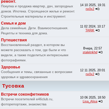
ремонт.
14 10 2025, 19:31
Покупка и продажа квартир, дач, загородных
nx0x2
домов. Ипотека. Строящееся жилье и ремонт.
Строительные материалы и инструмент.
Семья и дом
11 02 2024, 10:17
Дела семейные. Дети. Взаимоотношения.
TARiK
Рецепты и техника для дома.
Путешествия
Восстановленный раздел, в котором вы
Вчера, 22:57
можете рассказать о том, где были и что
staletnkhd
видели, а также поделиться интересными
фотографиями.
Здоровье
12 11 2025, 20:01
Сообщения и темы, связанные с вопросами
nx0x2
здоровья и здравоохранения
Тусовка
Встречи соконфетников
10 06 2025, 18:50
Встречи посетителей e46club.ru,
Lisa_Alisa
фоторепортажи, знакомства