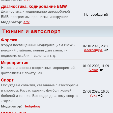
Диагностика, Кодирование BMW
Диагностика и кодирование автомобилей
Нет сообщений
БМВ, программы, прошивки, инструкции
Модератор:
artk
Тюнинг и автоспорт
Форсаж
Форум посвященный модификациям BMW -
02 10 2025, 23:35
внешний стайлинг, тюнинг двигателя, тнг
АлександрТ
подвески, стайлинг салона и т. д.
Мероприятия
01 06 2026, 11:09
Новости и анонсы спортивных мероприятий,
Slokot
фотоотчеты с покатушек
Спорт
Обсуждаем события, связанные с атоспортом
и спортом. Ралли, картинг, футбол, хоккей,
27 06 2025, 16:08
бобслей и теннис. Все подряд на тему спорта
Ycka
- здесь!
Модератор:
Hedgehog