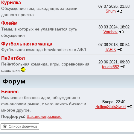
Курилка
07 07 2026, 21:58
Обсуждение тем, выходящих за рамки
Shum
данного проекта
Флейм
30 03 2024, 18:02
Темы, в которых не улавливается суть
Vorobov
обсуждения
Футбольная команда
07 08 2018, 00:54
Футбольная команда bmwfanatics.ru в АФЛ.
TARiK
Пейнтбол
20 06 2021, 09:30
Пейнтбольная команда, игры, соревнования,
feucht552
шашлыки
Форум
Бизнес
Различные бизнесс идеи, обсуждения о
Вчера, 22:40
финансовом рынке, с чего начать бизнес и
RollingSlotsSwert
многое другое.
Подфорум:
Вакансии/резюме
Список форумов