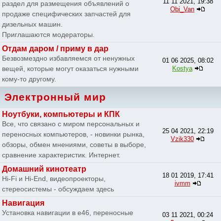
11 11 2021, 19:38
раздел для размещения объявлений о
Obi_Van
продаже специфических запчастей для
дизельных машин.
Приглашаются модераторы.
Отдам даром / приму в дар
Безвозмездно избавляемся от ненужных
01 06 2025, 08:02
вещей, которые могут оказаться нужными
Kostya
кому-то другому.
Электронный мир
Ноутбуки, компьютеры и КПК
Все, что связано с миром персональных и
25 04 2021, 22:19
переносных компьютеров, - новинки рынка,
Vzik330
обзоры, обмен мнениями, советы в выборе,
сравнение характеристик. Интернет.
Домашний кинотеатр
18 01 2019, 17:41
Hi-Fi и Hi-End, видеопроекторы,
ivmm
стереосистемы - обсуждаем здесь
Навигация
Установка навигации в e46, переносные
03 11 2021, 00:24