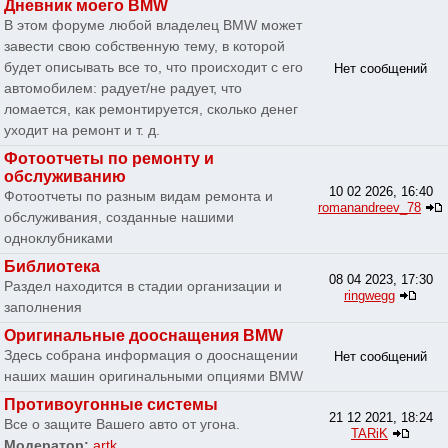
Дневник моего BMW
В этом форуме любой владелец BMW может
завести свою собственную тему, в которой
будет описывать все то, что происходит с его
Нет сообщений
автомобилем: радует/не радует, что
ломается, как ремонтируется, сколько денег
уходит на ремонт и т. д.
Фотоотчеты по ремонту и
обслуживанию
10 02 2026, 16:40
Фотоотчеты по разным видам ремонта и
romanandreev_78
обслуживания, созданные нашими
одноклубниками
Библиотека
08 04 2023, 17:30
Раздел находится в стадии организации и
ringwegg
заполнения
Оригинальные дооснащения BMW
Здесь собрана информация о дооснащении
Нет сообщений
наших машин оригинальными опциями BMW
Противоугонные системы
21 12 2021, 18:24
Все о защите Вашего авто от угона.
TARiK
Модератор:
artk