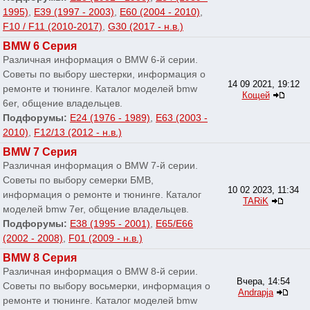
1995)
,
E39 (1997 - 2003)
,
E60 (2004 - 2010)
,
F10 / F11 (2010-2017)
,
G30 (2017 - н.в.)
BMW 6 Серия
Различная информация о BMW 6-й серии.
Советы по выбору шестерки, информация о
14 09 2021, 19:12
ремонте и тюнинге. Каталог моделей bmw
Кощей
6er, общение владельцев.
Подфорумы:
E24 (1976 - 1989)
,
E63 (2003 -
2010)
,
F12/13 (2012 - н.в.)
BMW 7 Серия
Различная информация о BMW 7-й серии.
Советы по выбору семерки БМВ,
10 02 2023, 11:34
информация о ремонте и тюнинге. Каталог
TARiK
моделей bmw 7er, общение владельцев.
Подфорумы:
E38 (1995 - 2001)
,
E65/E66
(2002 - 2008)
,
F01 (2009 - н.в.)
BMW 8 Серия
Различная информация о BMW 8-й серии.
Вчера, 14:54
Советы по выбору восьмерки, информация о
Andrapja
ремонте и тюнинге. Каталог моделей bmw