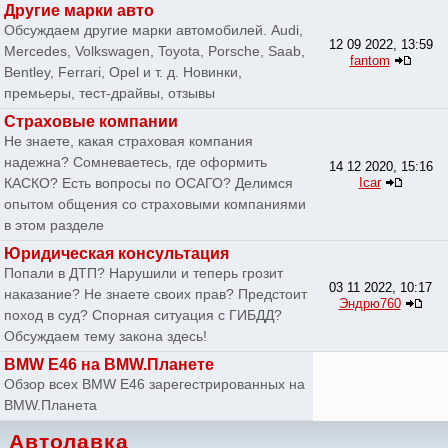
Другие марки авто
Обсуждаем другие марки автомобилей. Audi,
12 09 2022, 13:59
Mercedes, Volkswagen, Toyota, Porsche, Saab,
fantom
Bentley, Ferrari, Opel и т. д. Новинки,
премьеры, тест-драйвы, отзывы
Страховые компании
Не знаете, какая страховая компания
надежна? Сомневаетесь, где оформить
14 12 2020, 15:16
КАСКО? Есть вопросы по ОСАГО? Делимся
Icar
опытом общения со страховыми компаниями
в этом разделе
Юридическая консультация
Попали в ДТП? Нарушили и теперь грозит
03 11 2022, 10:17
наказание? Не знаете своих прав? Предстоит
Эндрю760
поход в суд? Спорная ситуация с ГИБДД?
Обсуждаем тему закона здесь!
BMW E46 на BMW.Планете
Обзор всех BMW E46 зарегестрированных на
BMW.Планета
Автолавка