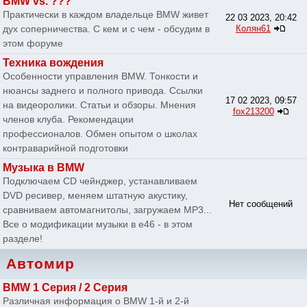
BMW vs. ???
Практически в каждом владельце BMW живет
22 03 2023, 20:42
дух соперничества. С кем и с чем - обсудим в
Колян61
этом форуме
Техника вождения
Особенности управления BMW. Тонкости и
нюансы заднего и полного привода. Ссылки
17 02 2023, 09:57
на видеоролики. Статьи и обзоры. Мнения
fox213200
членов клуба. Рекомендации
профессионалов. Обмен опытом о школах
контраварийной подготовки
Музыка в BMW
Подключаем CD чейнджер, устанавливаем
DVD ресивер, меняем штатную акустику,
Нет сообщений
сравниваем автомагнитолы, загружаем MP3...
Все о модификации музыки в e46 - в этом
разделе!
Автомир
BMW 1 Серия / 2 Серия
Различная информация о BMW 1-й и 2-й