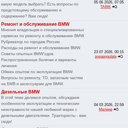
05 06 2026, 07:05
какую модель выбрать? Есть вопросы по
TARiK
предстоящему обслуживанию и
содержанию? Вам сюда!
Ремонт и обслуживание BMW
Мнения владельцев о специализированных
сервисах по ремонту и обслуживанию BMW.
Рубрикатор по городам России.
Расходы на ремонт и обслуживание BMW.
23 07 2026, 00:15
Советы опытных BMW'одов.
popapogulala
Распространенные болячки и варианты
лечения.
Обмен опытом по эксплуатации BMW.
Вопросы по ремонту, ТО, запасным частям
на БМВ и аксессуарам для BMW.
Дизельные BMW
В этой теме делимся опытом, обсуждаем
особенности эксплуатации и технические
04 03 2026, 22:59
неисправности нашей любимой марки с
Малина
дизельными двигателями. Трактористы - вам
сюда!