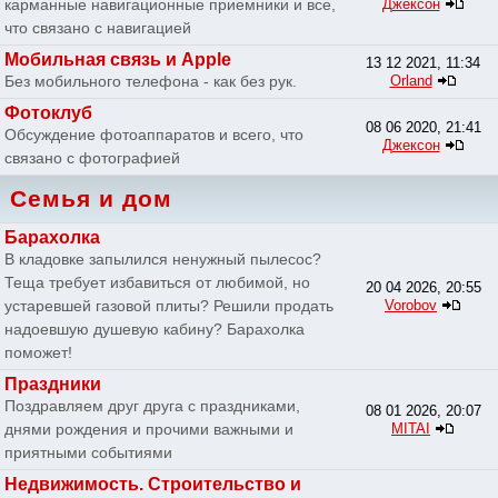
карманные навигационные приемники и все,
Джексон
что связано с навигацией
Мобильная связь и Apple
13 12 2021, 11:34
Без мобильного телефона - как без рук.
Orland
Фотоклуб
08 06 2020, 21:41
Обсуждение фотоаппаратов и всего, что
Джексон
связано с фотографией
Семья и дом
Барахолка
В кладовке запылился ненужный пылесос?
Теща требует избавиться от любимой, но
20 04 2026, 20:55
устаревшей газовой плиты? Решили продать
Vorobov
надоевшую душевую кабину? Барахолка
поможет!
Праздники
Поздравляем друг друга с праздниками,
08 01 2026, 20:07
днями рождения и прочими важными и
MITAI
приятными событиями
Недвижимость. Строительство и