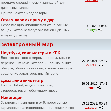
Obi_Van
продаже специфических запчастей для
дизельных машин.
Приглашаются модераторы.
Отдам даром / приму в дар
Безвозмездно избавляемся от ненужных
01 06 2025, 08:02
вещей, которые могут оказаться нужными
Kostya
кому-то другому.
Электронный мир
Ноутбуки, компьютеры и КПК
Все, что связано с миром персональных и
25 04 2021, 22:19
переносных компьютеров, - новинки рынка,
Vzik330
обзоры, обмен мнениями, советы в выборе,
сравнение характеристик. Интернет.
Домашний кинотеатр
18 01 2019, 17:41
Hi-Fi и Hi-End, видеопроекторы,
ivmm
стереосистемы - обсуждаем здесь
Навигация
Установка навигации в e46, переносные
03 11 2021, 00:24
карманные навигационные приемники и все,
Джексон