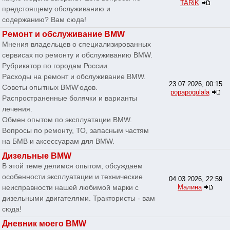
TARiK
предстоящему обслуживанию и
содержанию? Вам сюда!
Ремонт и обслуживание BMW
Мнения владельцев о специализированных
сервисах по ремонту и обслуживанию BMW.
Рубрикатор по городам России.
Расходы на ремонт и обслуживание BMW.
23 07 2026, 00:15
Советы опытных BMW'одов.
popapogulala
Распространенные болячки и варианты
лечения.
Обмен опытом по эксплуатации BMW.
Вопросы по ремонту, ТО, запасным частям
на БМВ и аксессуарам для BMW.
Дизельные BMW
В этой теме делимся опытом, обсуждаем
особенности эксплуатации и технические
04 03 2026, 22:59
неисправности нашей любимой марки с
Малина
дизельными двигателями. Трактористы - вам
сюда!
Дневник моего BMW