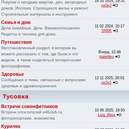
14 10 2025, 19:31
Покупка и продажа квартир, дач, загородных
nx0x2
домов. Ипотека. Строящееся жилье и ремонт.
Строительные материалы и инструмент.
Семья и дом
11 02 2024, 10:17
Дела семейные. Дети. Взаимоотношения.
TARiK
Рецепты и техника для дома.
Путешествия
Восстановленный раздел, в котором вы
Вчера, 12:48
можете рассказать о том, где были и что
rtaletibru
видели, а также поделиться интересными
фотографиями.
Здоровье
12 11 2025, 20:01
Сообщения и темы, связанные с вопросами
nx0x2
здоровья и здравоохранения
Тусовка
Встречи соконфетников
10 06 2025, 18:50
Встречи посетителей e46club.ru,
Lisa_Alisa
фоторепортажи, знакомства
Курилка