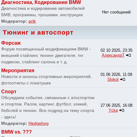
Диагностика, Кодирование BMW
Диагностика и кодирование автомобилей
Нет сообщений
БМВ, программы, прошивки, инструкции
Модератор:
artk
Тюнинг и автоспорт
Форсаж
Форум посвященный модификациям BMW -
02 10 2025, 23:35
внешний стайлинг, тюнинг двигателя, тнг
АлександрТ
подвески, стайлинг салона и т. д.
Мероприятия
01 06 2026, 11:09
Новости и анонсы спортивных мероприятий,
Slokot
фотоотчеты с покатушек
Спорт
Обсуждаем события, связанные с атоспортом
и спортом. Ралли, картинг, футбол, хоккей,
27 06 2025, 16:08
бобслей и теннис. Все подряд на тему спорта
Ycka
- здесь!
Модератор:
Hedgehog
BMW vs. ???