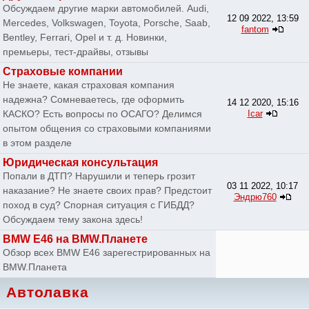
Обсуждаем другие марки автомобилей. Audi,
12 09 2022, 13:59
Mercedes, Volkswagen, Toyota, Porsche, Saab,
fantom
Bentley, Ferrari, Opel и т. д. Новинки,
премьеры, тест-драйвы, отзывы
Страховые компании
Не знаете, какая страховая компания
надежна? Сомневаетесь, где оформить
14 12 2020, 15:16
КАСКО? Есть вопросы по ОСАГО? Делимся
Icar
опытом общения со страховыми компаниями
в этом разделе
Юридическая консультация
Попали в ДТП? Нарушили и теперь грозит
03 11 2022, 10:17
наказание? Не знаете своих прав? Предстоит
Эндрю760
поход в суд? Спорная ситуация с ГИБДД?
Обсуждаем тему закона здесь!
BMW E46 на BMW.Планете
Обзор всех BMW E46 зарегестрированных на
BMW.Планета
Автолавка