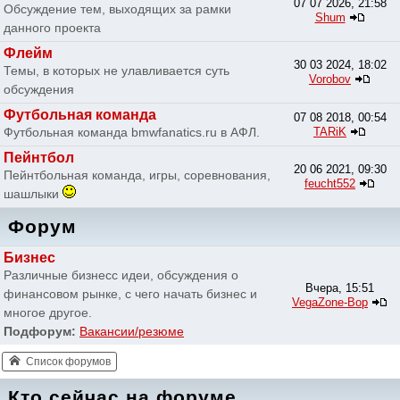
07 07 2026, 21:58
Обсуждение тем, выходящих за рамки
Shum
данного проекта
Флейм
30 03 2024, 18:02
Темы, в которых не улавливается суть
Vorobov
обсуждения
Футбольная команда
07 08 2018, 00:54
Футбольная команда bmwfanatics.ru в АФЛ.
TARiK
Пейнтбол
20 06 2021, 09:30
Пейнтбольная команда, игры, соревнования,
feucht552
шашлыки
Форум
Бизнес
Различные бизнесс идеи, обсуждения о
Вчера, 15:51
финансовом рынке, с чего начать бизнес и
VegaZone-Bop
многое другое.
Подфорум:
Вакансии/резюме
Список форумов
Кто сейчас на форуме