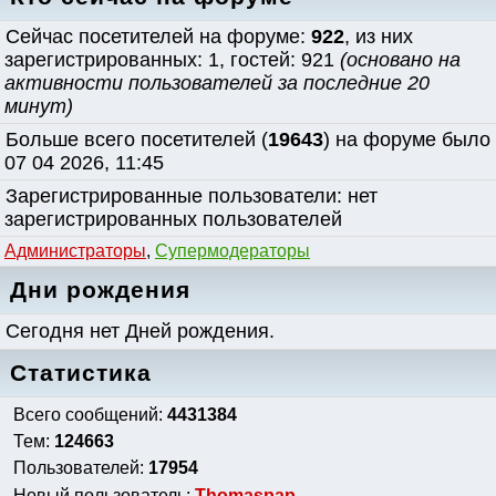
Сейчас посетителей на форуме:
922
, из них
зарегистрированных: 1, гостей: 921
(основано на
активности пользователей за последние 20
минут)
Больше всего посетителей (
19643
) на форуме было
07 04 2026, 11:45
Зарегистрированные пользователи: нет
зарегистрированных пользователей
Администраторы
,
Супермодераторы
Дни рождения
Сегодня нет Дней рождения.
Статистика
Всего сообщений:
4431384
Тем:
124663
Пользователей:
17954
Новый пользователь:
Thomaspap