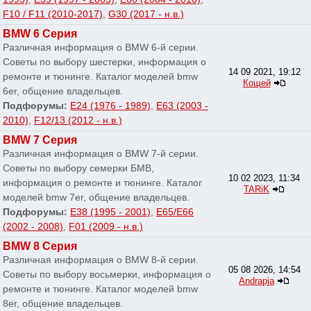
F10 / F11 (2010-2017)
,
G30 (2017 - н.в.)
BMW 6 Серия
Различная информация о BMW 6-й серии.
Советы по выбору шестерки, информация о
14 09 2021, 19:12
ремонте и тюнинге. Каталог моделей bmw
Кощей
6er, общение владельцев.
Подфорумы:
E24 (1976 - 1989)
,
E63 (2003 -
2010)
,
F12/13 (2012 - н.в.)
BMW 7 Серия
Различная информация о BMW 7-й серии.
Советы по выбору семерки БМВ,
10 02 2023, 11:34
информация о ремонте и тюнинге. Каталог
TARiK
моделей bmw 7er, общение владельцев.
Подфорумы:
E38 (1995 - 2001)
,
E65/E66
(2002 - 2008)
,
F01 (2009 - н.в.)
BMW 8 Серия
Различная информация о BMW 8-й серии.
05 08 2026, 14:54
Советы по выбору восьмерки, информация о
Andrapja
ремонте и тюнинге. Каталог моделей bmw
8er, общение владельцев.