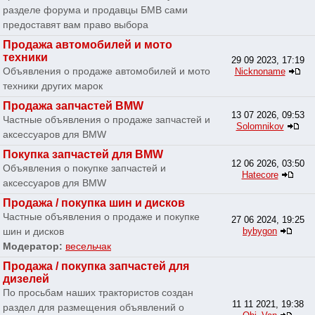
разделе форума и продавцы БМВ сами
предоставят вам право выбора
Продажа автомобилей и мото
техники
29 09 2023, 17:19
Объявления о продаже автомобилей и мото
Nicknoname
техники других марок
Продажа запчастей BMW
13 07 2026, 09:53
Частные объявления о продаже запчастей и
Solomnikov
аксессуаров для BMW
Покупка запчастей для BMW
12 06 2026, 03:50
Объявления о покупке запчастей и
Hatecore
аксессуаров для BMW
Продажа / покупка шин и дисков
Частные объявления о продаже и покупке
27 06 2024, 19:25
шин и дисков
bybygon
Модератор:
весельчак
Продажа / покупка запчастей для
дизелей
По просьбам наших трактористов создан
11 11 2021, 19:38
раздел для размещения объявлений о