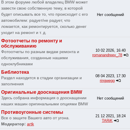
В этом форуме любой владелец BMW может
завести свою собственную тему, в которой
будет описывать все то, что происходит с его
Нет сообщений
автомобилем: радует/не радует, что
ломается, как ремонтируется, сколько денег
уходит на ремонт и т. д.
Фотоотчеты по ремонту и
обслуживанию
10 02 2026, 16:40
Фотоотчеты по разным видам ремонта и
romanandreev_78
обслуживания, созданные нашими
одноклубниками
Библиотека
08 04 2023, 17:30
Раздел находится в стадии организации и
ringwegg
заполнения
Оригинальные дооснащения BMW
Здесь собрана информация о дооснащении
Нет сообщений
наших машин оригинальными опциями BMW
Противоугонные системы
21 12 2021, 18:24
Все о защите Вашего авто от угона.
TARiK
Модератор:
artk