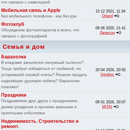
что связано с навигацией
Мобильная связь и Apple
13 12 2021, 11:34
Без мобильного телефона - как без рук.
Orland
Фотоклуб
08 06 2020, 21:41
Обсуждение фотоаппаратов и всего, что
Джексон
связано с фотографией
Семья и дом
Барахолка
В кладовке запылился ненужный пылесос?
Теща требует избавиться от любимой, но
20 04 2026, 20:55
устаревшей газовой плиты? Решили продать
Vorobov
надоевшую душевую кабину? Барахолка
поможет!
Праздники
Поздравляем друг друга с праздниками,
08 01 2026, 20:07
днями рождения и прочими важными и
MITAI
приятными событиями
Недвижимость. Строительство и
ремонт.