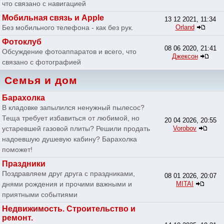
что связано с навигацией
Мобильная связь и Apple
13 12 2021, 11:34
Без мобильного телефона - как без рук.
Orland
Фотоклуб
08 06 2020, 21:41
Обсуждение фотоаппаратов и всего, что
Джексон
связано с фотографией
Семья и дом
Барахолка
В кладовке запылился ненужный пылесос?
Теща требует избавиться от любимой, но
20 04 2026, 20:55
устаревшей газовой плиты? Решили продать
Vorobov
надоевшую душевую кабину? Барахолка
поможет!
Праздники
Поздравляем друг друга с праздниками,
08 01 2026, 20:07
днями рождения и прочими важными и
MITAI
приятными событиями
Недвижимость. Строительство и
ремонт.