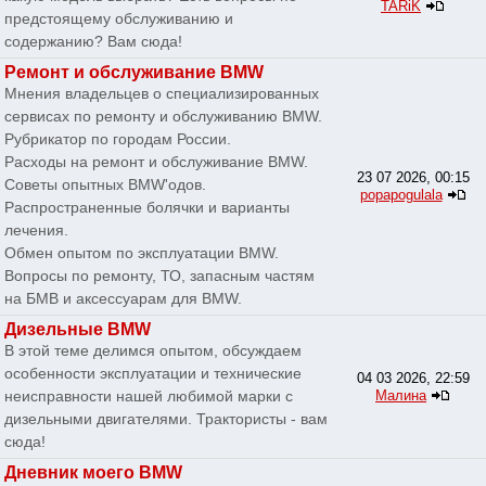
TARiK
предстоящему обслуживанию и
содержанию? Вам сюда!
Ремонт и обслуживание BMW
Мнения владельцев о специализированных
сервисах по ремонту и обслуживанию BMW.
Рубрикатор по городам России.
Расходы на ремонт и обслуживание BMW.
23 07 2026, 00:15
Советы опытных BMW'одов.
popapogulala
Распространенные болячки и варианты
лечения.
Обмен опытом по эксплуатации BMW.
Вопросы по ремонту, ТО, запасным частям
на БМВ и аксессуарам для BMW.
Дизельные BMW
В этой теме делимся опытом, обсуждаем
особенности эксплуатации и технические
04 03 2026, 22:59
неисправности нашей любимой марки с
Малина
дизельными двигателями. Трактористы - вам
сюда!
Дневник моего BMW