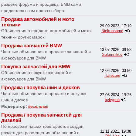
разделе форума и продавцы БМВ сами
предоставят вам право выбора
Продажа автомобилей и мото
техники
29 09 2023, 17:19
Объявления о продаже автомобилей и мото
Nicknoname
техники других марок
Продажа запчастей BMW
13 07 2026, 09:53
Частные объявления о продаже запчастей и
Solomnikov
аксессуаров для BMW
Покупка запчастей для BMW
12 06 2026, 03:50
Объявления о покупке запчастей и
Hatecore
аксессуаров для BMW
Продажа / покупка шин и дисков
Частные объявления о продаже и покупке
27 06 2024, 19:25
шин и дисков
bybygon
Модератор:
весельчак
Продажа / покупка запчастей для
дизелей
По просьбам наших трактористов создан
11 11 2021, 19:38
раздел для размещения объявлений о