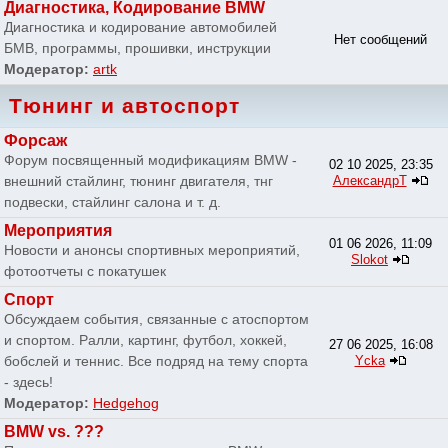
Диагностика, Кодирование BMW
Диагностика и кодирование автомобилей
Нет сообщений
БМВ, программы, прошивки, инструкции
Модератор:
artk
Тюнинг и автоспорт
Форсаж
Форум посвященный модификациям BMW -
02 10 2025, 23:35
внешний стайлинг, тюнинг двигателя, тнг
АлександрТ
подвески, стайлинг салона и т. д.
Мероприятия
01 06 2026, 11:09
Новости и анонсы спортивных мероприятий,
Slokot
фотоотчеты с покатушек
Спорт
Обсуждаем события, связанные с атоспортом
и спортом. Ралли, картинг, футбол, хоккей,
27 06 2025, 16:08
бобслей и теннис. Все подряд на тему спорта
Ycka
- здесь!
Модератор:
Hedgehog
BMW vs. ???