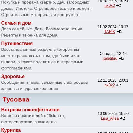
14 10 2025, 19:31
Покупка и продажа квартир, дач, загородных
nx0x2
домов. Ипотека. Строящееся жилье и ремонт.
Строительные материалы и инструмент.
Семья и дом
11 02 2024, 10:17
Дела семейные. Дети. Взаимоотношения.
TARiK
Рецепты и техника для дома.
Путешествия
Восстановленный раздел, в котором вы
Сегодня, 12:48
можете рассказать о том, где были и что
rtaletibru
видели, а также поделиться интересными
фотографиями.
Здоровье
12 11 2025, 20:01
Сообщения и темы, связанные с вопросами
nx0x2
здоровья и здравоохранения
Тусовка
Встречи соконфетников
10 06 2025, 18:50
Встречи посетителей e46club.ru,
Lisa_Alisa
фоторепортажи, знакомства
Курилка