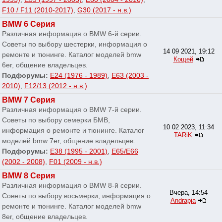
F10 / F11 (2010-2017)
,
G30 (2017 - н.в.)
BMW 6 Серия
Различная информация о BMW 6-й серии.
Советы по выбору шестерки, информация о
14 09 2021, 19:12
ремонте и тюнинге. Каталог моделей bmw
Кощей
6er, общение владельцев.
Подфорумы:
E24 (1976 - 1989)
,
E63 (2003 -
2010)
,
F12/13 (2012 - н.в.)
BMW 7 Серия
Различная информация о BMW 7-й серии.
Советы по выбору семерки БМВ,
10 02 2023, 11:34
информация о ремонте и тюнинге. Каталог
TARiK
моделей bmw 7er, общение владельцев.
Подфорумы:
E38 (1995 - 2001)
,
E65/E66
(2002 - 2008)
,
F01 (2009 - н.в.)
BMW 8 Серия
Различная информация о BMW 8-й серии.
Вчера, 14:54
Советы по выбору восьмерки, информация о
Andrapja
ремонте и тюнинге. Каталог моделей bmw
8er, общение владельцев.