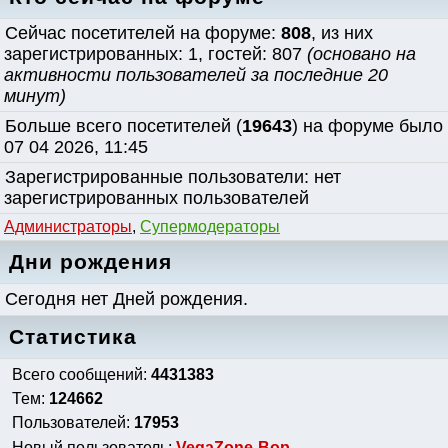
Сейчас посетителей на форуме:
808
, из них
зарегистрированных: 1, гостей: 807
(основано на
активности пользователей за последние 20
минут)
Больше всего посетителей (
19643
) на форуме было
07 04 2026, 11:45
Зарегистрированные пользователи: нет
зарегистрированных пользователей
Администраторы
,
Супермодераторы
Дни рождения
Сегодня нет Дней рождения.
Статистика
Всего сообщений:
4431383
Тем:
124662
Пользователей:
17953
Новый пользователь:
VegaZone-Bop