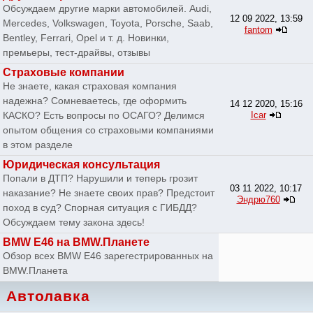
Обсуждаем другие марки автомобилей. Audi,
12 09 2022, 13:59
Mercedes, Volkswagen, Toyota, Porsche, Saab,
fantom
Bentley, Ferrari, Opel и т. д. Новинки,
премьеры, тест-драйвы, отзывы
Страховые компании
Не знаете, какая страховая компания
надежна? Сомневаетесь, где оформить
14 12 2020, 15:16
КАСКО? Есть вопросы по ОСАГО? Делимся
Icar
опытом общения со страховыми компаниями
в этом разделе
Юридическая консультация
Попали в ДТП? Нарушили и теперь грозит
03 11 2022, 10:17
наказание? Не знаете своих прав? Предстоит
Эндрю760
поход в суд? Спорная ситуация с ГИБДД?
Обсуждаем тему закона здесь!
BMW E46 на BMW.Планете
Обзор всех BMW E46 зарегестрированных на
BMW.Планета
Автолавка