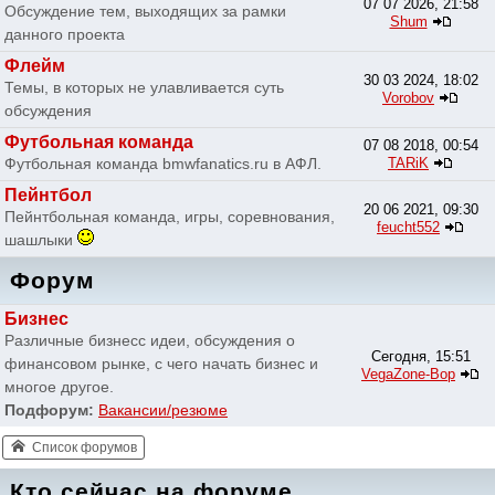
07 07 2026, 21:58
Обсуждение тем, выходящих за рамки
Shum
данного проекта
Флейм
30 03 2024, 18:02
Темы, в которых не улавливается суть
Vorobov
обсуждения
Футбольная команда
07 08 2018, 00:54
Футбольная команда bmwfanatics.ru в АФЛ.
TARiK
Пейнтбол
20 06 2021, 09:30
Пейнтбольная команда, игры, соревнования,
feucht552
шашлыки
Форум
Бизнес
Различные бизнесс идеи, обсуждения о
Сегодня, 15:51
финансовом рынке, с чего начать бизнес и
VegaZone-Bop
многое другое.
Подфорум:
Вакансии/резюме
Список форумов
Кто сейчас на форуме