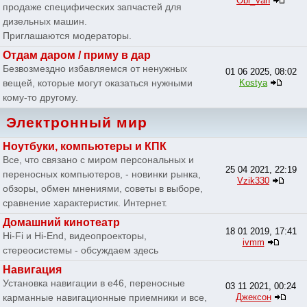
Obi_Van
продаже специфических запчастей для
дизельных машин.
Приглашаются модераторы.
Отдам даром / приму в дар
Безвозмездно избавляемся от ненужных
01 06 2025, 08:02
вещей, которые могут оказаться нужными
Kostya
кому-то другому.
Электронный мир
Ноутбуки, компьютеры и КПК
Все, что связано с миром персональных и
25 04 2021, 22:19
переносных компьютеров, - новинки рынка,
Vzik330
обзоры, обмен мнениями, советы в выборе,
сравнение характеристик. Интернет.
Домашний кинотеатр
18 01 2019, 17:41
Hi-Fi и Hi-End, видеопроекторы,
ivmm
стереосистемы - обсуждаем здесь
Навигация
Установка навигации в e46, переносные
03 11 2021, 00:24
карманные навигационные приемники и все,
Джексон