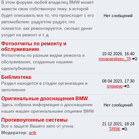
В этом форуме любой владелец BMW может
завести свою собственную тему, в которой
будет описывать все то, что происходит с его
Нет сообщений
автомобилем: радует/не радует, что
ломается, как ремонтируется, сколько денег
уходит на ремонт и т. д.
Фотоотчеты по ремонту и
обслуживанию
10 02 2026, 16:40
Фотоотчеты по разным видам ремонта и
romanandreev_78
обслуживания, созданные нашими
одноклубниками
Библиотека
08 04 2023, 17:30
Раздел находится в стадии организации и
ringwegg
заполнения
Оригинальные дооснащения BMW
Здесь собрана информация о дооснащении
Нет сообщений
наших машин оригинальными опциями BMW
Противоугонные системы
21 12 2021, 18:24
Все о защите Вашего авто от угона.
TARiK
Модератор:
artk