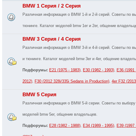
BMW 1 Серия / 2 Серия
Различная информация о BMW 1-й и 2-й серий. Советы по вы
тюнинге. Каталог моделей bmw 1er и 2er, общение владельц
BMW 3 Серия / 4 Серия
Различная информация о BMW 3-й и 4-й серий. Советы по в
и тюнинге. Каталог моделей bmw 3er и 4er, общение владель
Подфорумы:
E21 (1975 - 1983)
,
E30 (1982 - 1993)
,
E36 (1991 
2012)
,
F30 (2012 328i/335i Sedans in Production)
,
4er F32 (2013 
BMW 5 Серия
Различная информация о BMW 5-й серии. Советы по выбору 
моделей bmw 5er, общение владельцев.
Подфорумы:
E28 (1982 - 1988)
,
E34 (1989 - 1995)
,
E39 (1997 