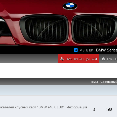
МЫ В ВК
BMW Series
НАЧНИ ОБЩАТЬСЯ
ГАЛЕ
Темы
Сообщени
ержателей клубных карт "BMW e46 CLUB". Информация
4
168