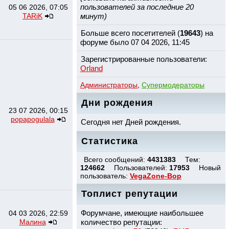
пользователей за последние 20
05 06 2026, 07:05
TARiK
минут)
Больше всего посетителей (
19643
) на
форуме было 07 04 2026, 11:45
Зарегистрированные пользователи:
Orland
Администраторы
,
Супермодераторы
Дни рождения
23 07 2026, 00:15
popapogulala
Сегодня нет Дней рождения.
Статистика
Всего сообщений:
4431383
Тем:
124662
Пользователей:
17953
Новый
пользователь:
VegaZone-Bop
Топлист репутации
Форумчане, имеющие наибольшее
04 03 2026, 22:59
Малина
количество репутации: