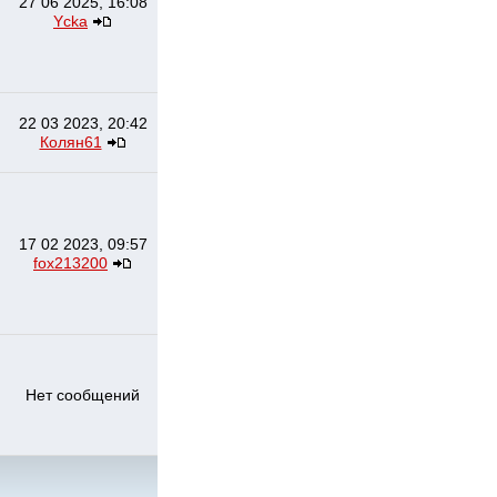
27 06 2025, 16:08
Ycka
22 03 2023, 20:42
Колян61
17 02 2023, 09:57
fox213200
Нет сообщений