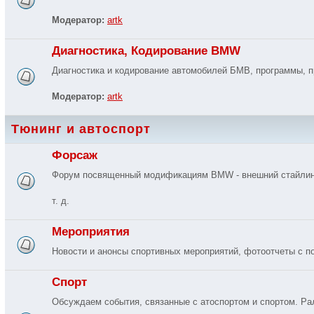
Модератор:
artk
Диагностика, Кодирование BMW
Диагностика и кодирование автомобилей БМВ, программы, п
Модератор:
artk
Тюнинг и автоспорт
Форсаж
Форум посвященный модификациям BMW - внешний стайлинг, 
т. д.
Мероприятия
Новости и анонсы спортивных мероприятий, фотоотчеты с п
Спорт
Обсуждаем события, связанные с атоспортом и спортом. Ралл