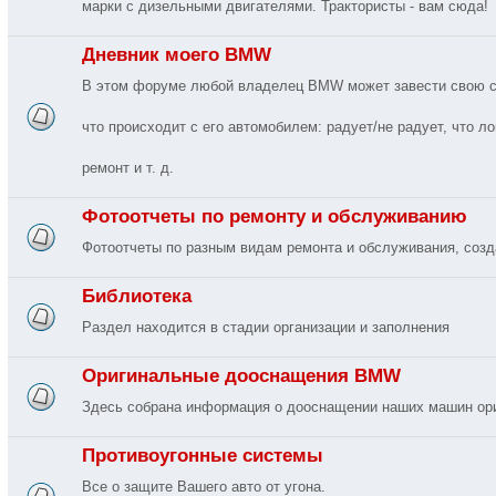
марки с дизельными двигателями. Трактористы - вам сюда!
Дневник моего BMW
В этом форуме любой владелец BMW может завести свою соб
что происходит с его автомобилем: радует/не радует, что ло
ремонт и т. д.
Фотоотчеты по ремонту и обслуживанию
Фотоотчеты по разным видам ремонта и обслуживания, соз
Библиотека
Раздел находится в стадии организации и заполнения
Оригинальные дооснащения BMW
Здесь собрана информация о дооснащении наших машин о
Противоугонные системы
Все о защите Вашего авто от угона.