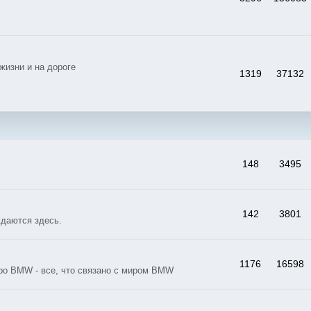
жизни и на дороге
1319
37132
148
3495
142
3801
даются здесь.
1176
16598
ро BMW - все, что связано с миром BMW