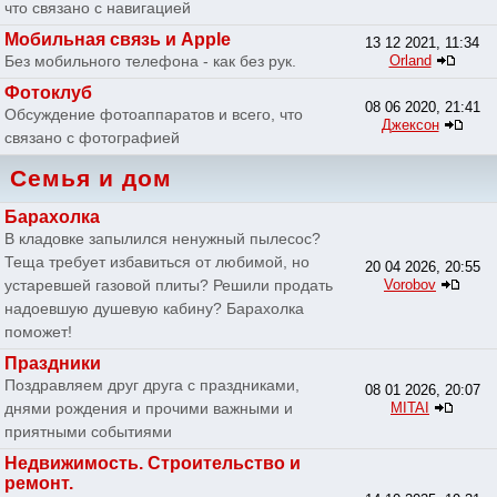
что связано с навигацией
Мобильная связь и Apple
13 12 2021, 11:34
Без мобильного телефона - как без рук.
Orland
Фотоклуб
08 06 2020, 21:41
Обсуждение фотоаппаратов и всего, что
Джексон
связано с фотографией
Семья и дом
Барахолка
В кладовке запылился ненужный пылесос?
Теща требует избавиться от любимой, но
20 04 2026, 20:55
устаревшей газовой плиты? Решили продать
Vorobov
надоевшую душевую кабину? Барахолка
поможет!
Праздники
Поздравляем друг друга с праздниками,
08 01 2026, 20:07
днями рождения и прочими важными и
MITAI
приятными событиями
Недвижимость. Строительство и
ремонт.