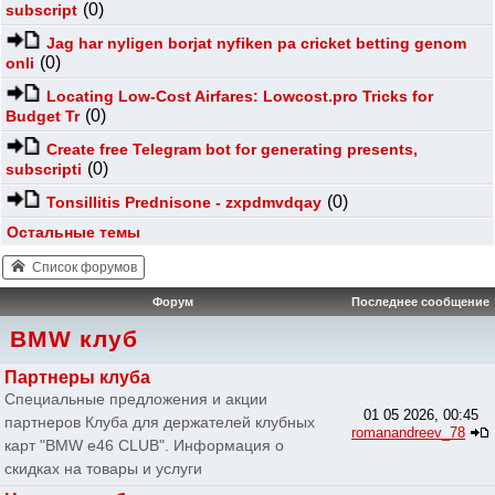
(0)
subscript
Jag har nyligen borjat nyfiken pa cricket betting genom
(0)
onli
Locating Low-Cost Airfares: Lowcost.pro Tricks for
(0)
Budget Tr
Create free Telegram bot for generating presents,
(0)
subscripti
(0)
Tonsillitis Prednisone - zxpdmvdqay
Остальные темы
Список форумов
Форум
Последнее сообщение
BMW клуб
Партнеры клуба
Специальные предложения и акции
01 05 2026, 00:45
партнеров Клуба для держателей клубных
romanandreev_78
карт "BMW e46 CLUB". Информация о
скидках на товары и услуги