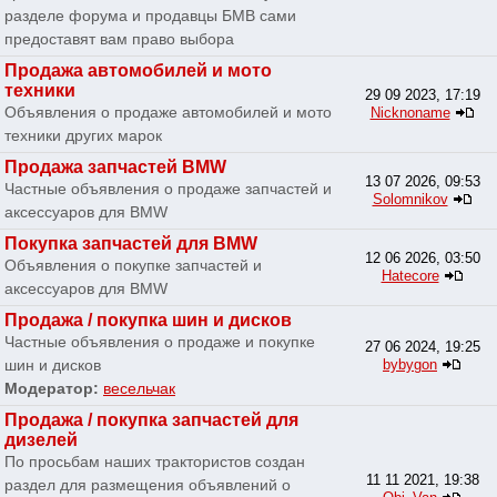
разделе форума и продавцы БМВ сами
предоставят вам право выбора
Продажа автомобилей и мото
техники
29 09 2023, 17:19
Объявления о продаже автомобилей и мото
Nicknoname
техники других марок
Продажа запчастей BMW
13 07 2026, 09:53
Частные объявления о продаже запчастей и
Solomnikov
аксессуаров для BMW
Покупка запчастей для BMW
12 06 2026, 03:50
Объявления о покупке запчастей и
Hatecore
аксессуаров для BMW
Продажа / покупка шин и дисков
Частные объявления о продаже и покупке
27 06 2024, 19:25
шин и дисков
bybygon
Модератор:
весельчак
Продажа / покупка запчастей для
дизелей
По просьбам наших трактористов создан
11 11 2021, 19:38
раздел для размещения объявлений о