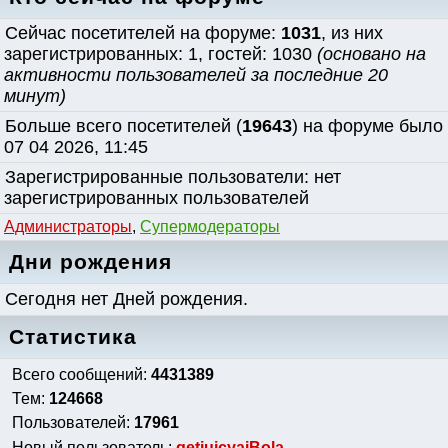
Сейчас посетителей на форуме:
1031
, из них
зарегистрированных: 1, гостей: 1030
(основано на
активности пользователей за последние 20
минут)
Больше всего посетителей (
19643
) на форуме было
07 04 2026, 11:45
Зарегистрированные пользователи: нет
зарегистрированных пользователей
Администраторы
,
Супермодераторы
Дни рождения
Сегодня нет Дней рождения.
Статистика
Всего сообщений:
4431389
Тем:
124668
Пользователей:
17961
Новый пользователь:
getjuicyaiBola