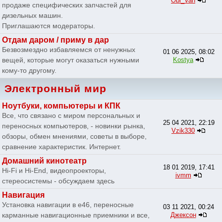
Obi_Van
продаже специфических запчастей для
дизельных машин.
Приглашаются модераторы.
Отдам даром / приму в дар
Безвозмездно избавляемся от ненужных
01 06 2025, 08:02
вещей, которые могут оказаться нужными
Kostya
кому-то другому.
Электронный мир
Ноутбуки, компьютеры и КПК
Все, что связано с миром персональных и
25 04 2021, 22:19
переносных компьютеров, - новинки рынка,
Vzik330
обзоры, обмен мнениями, советы в выборе,
сравнение характеристик. Интернет.
Домашний кинотеатр
18 01 2019, 17:41
Hi-Fi и Hi-End, видеопроекторы,
ivmm
стереосистемы - обсуждаем здесь
Навигация
Установка навигации в e46, переносные
03 11 2021, 00:24
карманные навигационные приемники и все,
Джексон