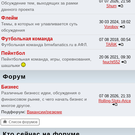
07 07 2026, 21:58
Обсуждение тем, выходящих за рамки
Shum
данного проекта
Флейм
30 03 2024, 18:02
Темы, в которых не улавливается суть
Vorobov
обсуждения
Футбольная команда
07 08 2018, 00:54
Футбольная команда bmwfanatics.ru в АФЛ.
TARiK
Пейнтбол
20 06 2021, 09:30
Пейнтбольная команда, игры, соревнования,
feucht552
шашлыки
Форум
Бизнес
Различные бизнесс идеи, обсуждения о
07 08 2026, 21:33
финансовом рынке, с чего начать бизнес и
Rolling-Slots-Arice
многое другое.
Подфорум:
Вакансии/резюме
Список форумов
Кто сейчас на форуме