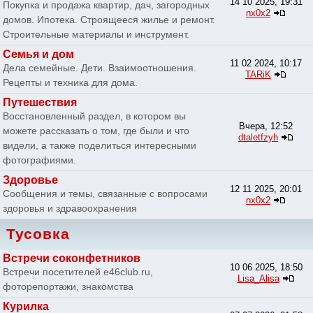
14 10 2025, 19:31
Покупка и продажа квартир, дач, загородных
nx0x2
домов. Ипотека. Строящееся жилье и ремонт.
Строительные материалы и инструмент.
Семья и дом
11 02 2024, 10:17
Дела семейные. Дети. Взаимоотношения.
TARiK
Рецепты и техника для дома.
Путешествия
Восстановленный раздел, в котором вы
Вчера, 12:52
можете рассказать о том, где были и что
dtaletfzyh
видели, а также поделиться интересными
фотографиями.
Здоровье
12 11 2025, 20:01
Сообщения и темы, связанные с вопросами
nx0x2
здоровья и здравоохранения
Тусовка
Встречи соконфетников
10 06 2025, 18:50
Встречи посетителей e46club.ru,
Lisa_Alisa
фоторепортажи, знакомства
Курилка