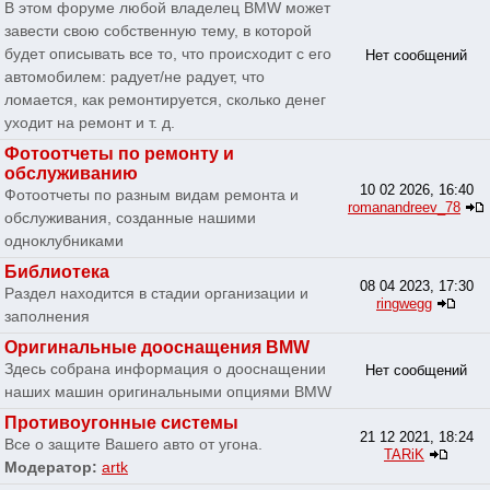
В этом форуме любой владелец BMW может
завести свою собственную тему, в которой
будет описывать все то, что происходит с его
Нет сообщений
автомобилем: радует/не радует, что
ломается, как ремонтируется, сколько денег
уходит на ремонт и т. д.
Фотоотчеты по ремонту и
обслуживанию
10 02 2026, 16:40
Фотоотчеты по разным видам ремонта и
romanandreev_78
обслуживания, созданные нашими
одноклубниками
Библиотека
08 04 2023, 17:30
Раздел находится в стадии организации и
ringwegg
заполнения
Оригинальные дооснащения BMW
Здесь собрана информация о дооснащении
Нет сообщений
наших машин оригинальными опциями BMW
Противоугонные системы
21 12 2021, 18:24
Все о защите Вашего авто от угона.
TARiK
Модератор:
artk