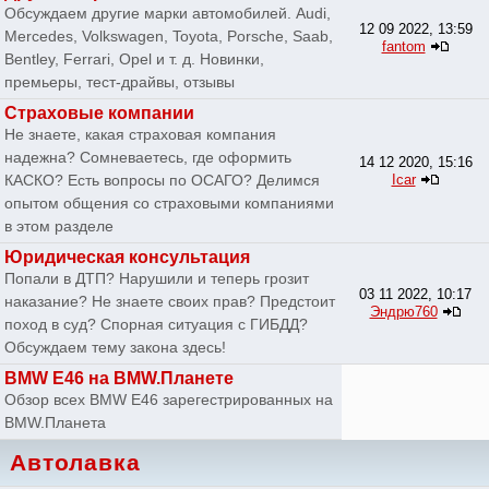
Обсуждаем другие марки автомобилей. Audi,
12 09 2022, 13:59
Mercedes, Volkswagen, Toyota, Porsche, Saab,
fantom
Bentley, Ferrari, Opel и т. д. Новинки,
премьеры, тест-драйвы, отзывы
Страховые компании
Не знаете, какая страховая компания
надежна? Сомневаетесь, где оформить
14 12 2020, 15:16
КАСКО? Есть вопросы по ОСАГО? Делимся
Icar
опытом общения со страховыми компаниями
в этом разделе
Юридическая консультация
Попали в ДТП? Нарушили и теперь грозит
03 11 2022, 10:17
наказание? Не знаете своих прав? Предстоит
Эндрю760
поход в суд? Спорная ситуация с ГИБДД?
Обсуждаем тему закона здесь!
BMW E46 на BMW.Планете
Обзор всех BMW E46 зарегестрированных на
BMW.Планета
Автолавка