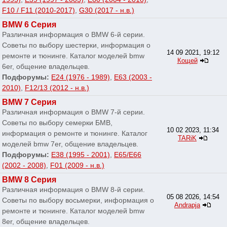
F10 / F11 (2010-2017)
,
G30 (2017 - н.в.)
BMW 6 Серия
Различная информация о BMW 6-й серии.
Советы по выбору шестерки, информация о
14 09 2021, 19:12
ремонте и тюнинге. Каталог моделей bmw
Кощей
6er, общение владельцев.
Подфорумы:
E24 (1976 - 1989)
,
E63 (2003 -
2010)
,
F12/13 (2012 - н.в.)
BMW 7 Серия
Различная информация о BMW 7-й серии.
Советы по выбору семерки БМВ,
10 02 2023, 11:34
информация о ремонте и тюнинге. Каталог
TARiK
моделей bmw 7er, общение владельцев.
Подфорумы:
E38 (1995 - 2001)
,
E65/E66
(2002 - 2008)
,
F01 (2009 - н.в.)
BMW 8 Серия
Различная информация о BMW 8-й серии.
05 08 2026, 14:54
Советы по выбору восьмерки, информация о
Andrapja
ремонте и тюнинге. Каталог моделей bmw
8er, общение владельцев.