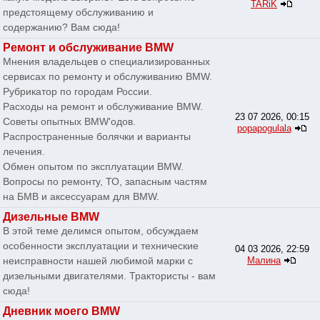
TARiK
предстоящему обслуживанию и
содержанию? Вам сюда!
Ремонт и обслуживание BMW
Мнения владельцев о специализированных
сервисах по ремонту и обслуживанию BMW.
Рубрикатор по городам России.
Расходы на ремонт и обслуживание BMW.
23 07 2026, 00:15
Советы опытных BMW'одов.
popapogulala
Распространенные болячки и варианты
лечения.
Обмен опытом по эксплуатации BMW.
Вопросы по ремонту, ТО, запасным частям
на БМВ и аксессуарам для BMW.
Дизельные BMW
В этой теме делимся опытом, обсуждаем
особенности эксплуатации и технические
04 03 2026, 22:59
неисправности нашей любимой марки с
Малина
дизельными двигателями. Трактористы - вам
сюда!
Дневник моего BMW