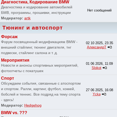
Диагностика, Кодирование BMW
Диагностика и кодирование автомобилей
Нет сообщений
БМВ, программы, прошивки, инструкции
Модератор:
artk
Тюнинг и автоспорт
Форсаж
Форум посвященный модификациям BMW -
02 10 2025, 23:35
внешний стайлинг, тюнинг двигателя, тнг
АлександрТ
подвески, стайлинг салона и т. д.
Мероприятия
01 06 2026, 11:09
Новости и анонсы спортивных мероприятий,
Slokot
фотоотчеты с покатушек
Спорт
Обсуждаем события, связанные с атоспортом
и спортом. Ралли, картинг, футбол, хоккей,
27 06 2025, 16:08
бобслей и теннис. Все подряд на тему спорта
Ycka
- здесь!
Модератор:
Hedgehog
BMW vs. ???