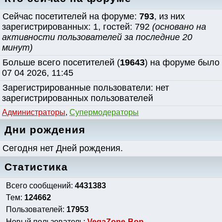
Сейчас посетителей на форуме:
793
, из них
зарегистрированных: 1, гостей: 792
(основано на
активности пользователей за последние 20
минут)
Больше всего посетителей (
19643
) на форуме было
07 04 2026, 11:45
Зарегистрированные пользователи: нет
зарегистрированных пользователей
Администраторы
,
Супермодераторы
Дни рождения
Сегодня нет Дней рождения.
Статистика
Всего сообщений:
4431383
Тем:
124662
Пользователей:
17953
Новый пользователь:
VegaZone-Bop