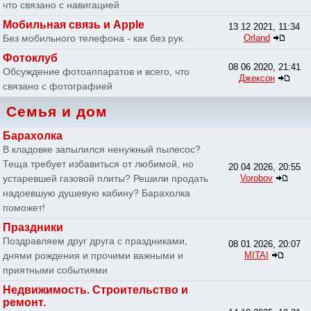
что связано с навигацией
Мобильная связь и Apple
13 12 2021, 11:34
Без мобильного телефона - как без рук.
Orland
Фотоклуб
08 06 2020, 21:41
Обсуждение фотоаппаратов и всего, что
Джексон
связано с фотографией
Семья и дом
Барахолка
В кладовке запылился ненужный пылесос?
Теща требует избавиться от любимой, но
20 04 2026, 20:55
устаревшей газовой плиты? Решили продать
Vorobov
надоевшую душевую кабину? Барахолка
поможет!
Праздники
Поздравляем друг друга с праздниками,
08 01 2026, 20:07
днями рождения и прочими важными и
MITAI
приятными событиями
Недвижимость. Строительство и
ремонт.