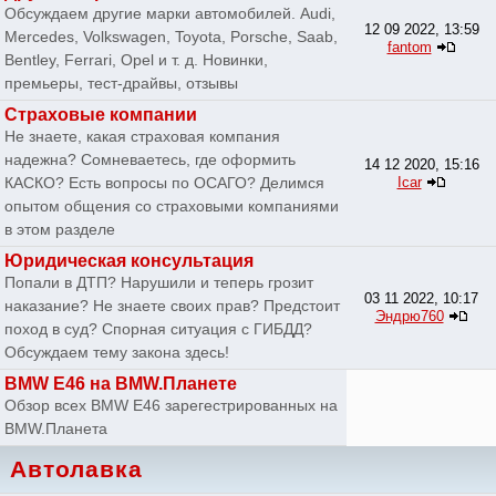
Обсуждаем другие марки автомобилей. Audi,
12 09 2022, 13:59
Mercedes, Volkswagen, Toyota, Porsche, Saab,
fantom
Bentley, Ferrari, Opel и т. д. Новинки,
премьеры, тест-драйвы, отзывы
Страховые компании
Не знаете, какая страховая компания
надежна? Сомневаетесь, где оформить
14 12 2020, 15:16
КАСКО? Есть вопросы по ОСАГО? Делимся
Icar
опытом общения со страховыми компаниями
в этом разделе
Юридическая консультация
Попали в ДТП? Нарушили и теперь грозит
03 11 2022, 10:17
наказание? Не знаете своих прав? Предстоит
Эндрю760
поход в суд? Спорная ситуация с ГИБДД?
Обсуждаем тему закона здесь!
BMW E46 на BMW.Планете
Обзор всех BMW E46 зарегестрированных на
BMW.Планета
Автолавка