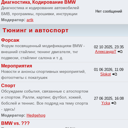
Диагностика, Кодирование BMW
Диагностика и кодирование автомобилей
Нет сообщений
БМВ, программы, прошивки, инструкции
Модератор:
artk
Тюнинг и автоспорт
Форсаж
Форум посвященный модификациям BMW -
02 10 2025, 23:35
внешний стайлинг, тюнинг двигателя, тнг
АлександрТ
подвески, стайлинг салона и т. д.
Мероприятия
01 06 2026, 11:09
Новости и анонсы спортивных мероприятий,
Slokot
фотоотчеты с покатушек
Спорт
Обсуждаем события, связанные с атоспортом
и спортом. Ралли, картинг, футбол, хоккей,
27 06 2025, 16:08
бобслей и теннис. Все подряд на тему спорта
Ycka
- здесь!
Модератор:
Hedgehog
BMW vs. ???