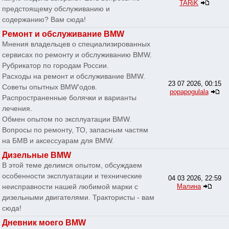
TARiK
предстоящему обслуживанию и
содержанию? Вам сюда!
Ремонт и обслуживание BMW
Мнения владельцев о специализированных
сервисах по ремонту и обслуживанию BMW.
Рубрикатор по городам России.
Расходы на ремонт и обслуживание BMW.
23 07 2026, 00:15
Советы опытных BMW'одов.
popapogulala
Распространенные болячки и варианты
лечения.
Обмен опытом по эксплуатации BMW.
Вопросы по ремонту, ТО, запасным частям
на БМВ и аксессуарам для BMW.
Дизельные BMW
В этой теме делимся опытом, обсуждаем
особенности эксплуатации и технические
04 03 2026, 22:59
неисправности нашей любимой марки с
Малина
дизельными двигателями. Трактористы - вам
сюда!
Дневник моего BMW