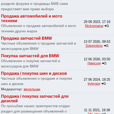
разделе форума и продавцы БМВ сами
предоставят вам право выбора
Продажа автомобилей и мото
техники
29 09 2023, 17:19
Объявления о продаже автомобилей и мото
Nicknoname
техники других марок
Продажа запчастей BMW
13 07 2026, 09:53
Частные объявления о продаже запчастей и
Solomnikov
аксессуаров для BMW
Покупка запчастей для BMW
12 06 2026, 03:50
Объявления о покупке запчастей и
Hatecore
аксессуаров для BMW
Продажа / покупка шин и дисков
Частные объявления о продаже и покупке
27 06 2024, 19:25
шин и дисков
bybygon
Модератор:
весельчак
Продажа / покупка запчастей для
дизелей
По просьбам наших трактористов создан
11 11 2021, 19:38
раздел для размещения объявлений о