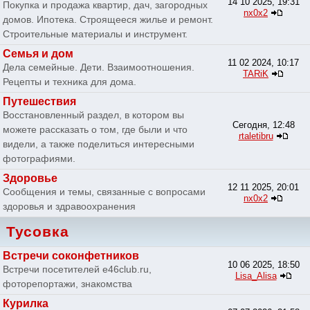
14 10 2025, 19:31
Покупка и продажа квартир, дач, загородных
nx0x2
домов. Ипотека. Строящееся жилье и ремонт.
Строительные материалы и инструмент.
Семья и дом
11 02 2024, 10:17
Дела семейные. Дети. Взаимоотношения.
TARiK
Рецепты и техника для дома.
Путешествия
Восстановленный раздел, в котором вы
Сегодня, 12:48
можете рассказать о том, где были и что
rtaletibru
видели, а также поделиться интересными
фотографиями.
Здоровье
12 11 2025, 20:01
Сообщения и темы, связанные с вопросами
nx0x2
здоровья и здравоохранения
Тусовка
Встречи соконфетников
10 06 2025, 18:50
Встречи посетителей e46club.ru,
Lisa_Alisa
фоторепортажи, знакомства
Курилка