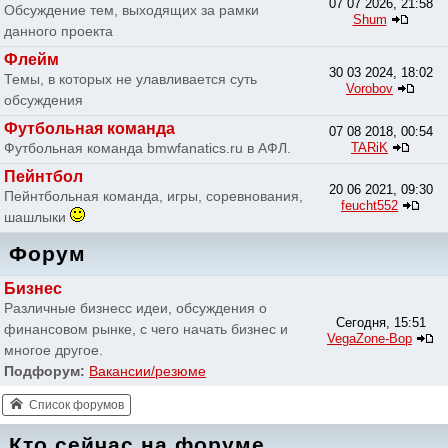
07 07 2026, 21:58
Обсуждение тем, выходящих за рамки
Shum
данного проекта
Флейм
30 03 2024, 18:02
Темы, в которых не улавливается суть
Vorobov
обсуждения
Футбольная команда
07 08 2018, 00:54
Футбольная команда bmwfanatics.ru в АФЛ.
TARiK
Пейнтбол
20 06 2021, 09:30
Пейнтбольная команда, игры, соревнования,
feucht552
шашлыки
Форум
Бизнес
Различные бизнесс идеи, обсуждения о
Сегодня, 15:51
финансовом рынке, с чего начать бизнес и
VegaZone-Bop
многое другое.
Подфорум:
Вакансии/резюме
Список форумов
Кто сейчас на форуме