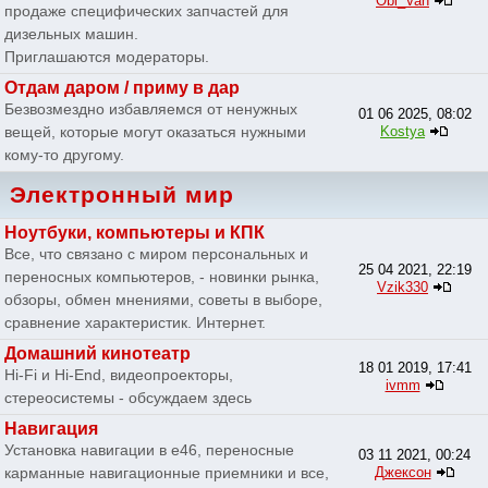
Obi_Van
продаже специфических запчастей для
дизельных машин.
Приглашаются модераторы.
Отдам даром / приму в дар
Безвозмездно избавляемся от ненужных
01 06 2025, 08:02
вещей, которые могут оказаться нужными
Kostya
кому-то другому.
Электронный мир
Ноутбуки, компьютеры и КПК
Все, что связано с миром персональных и
25 04 2021, 22:19
переносных компьютеров, - новинки рынка,
Vzik330
обзоры, обмен мнениями, советы в выборе,
сравнение характеристик. Интернет.
Домашний кинотеатр
18 01 2019, 17:41
Hi-Fi и Hi-End, видеопроекторы,
ivmm
стереосистемы - обсуждаем здесь
Навигация
Установка навигации в e46, переносные
03 11 2021, 00:24
карманные навигационные приемники и все,
Джексон