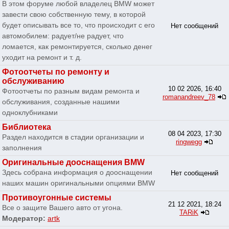
В этом форуме любой владелец BMW может
завести свою собственную тему, в которой
будет описывать все то, что происходит с его
Нет сообщений
автомобилем: радует/не радует, что
ломается, как ремонтируется, сколько денег
уходит на ремонт и т. д.
Фотоотчеты по ремонту и
обслуживанию
10 02 2026, 16:40
Фотоотчеты по разным видам ремонта и
romanandreev_78
обслуживания, созданные нашими
одноклубниками
Библиотека
08 04 2023, 17:30
Раздел находится в стадии организации и
ringwegg
заполнения
Оригинальные дооснащения BMW
Здесь собрана информация о дооснащении
Нет сообщений
наших машин оригинальными опциями BMW
Противоугонные системы
21 12 2021, 18:24
Все о защите Вашего авто от угона.
TARiK
Модератор:
artk