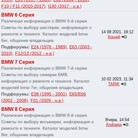
F10 / F11 (2010-2017)
,
G30 (2017 - н.в.)
BMW 6 Серия
Различная информация о BMW 6-й серии.
Советы по выбору шестерки, информация о
14 09 2021, 19:12
ремонте и тюнинге. Каталог моделей bmw
Кощей
6er, общение владельцев.
Подфорумы:
E24 (1976 - 1989)
,
E63 (2003 -
2010)
,
F12/13 (2012 - н.в.)
BMW 7 Серия
Различная информация о BMW 7-й серии.
Советы по выбору семерки БМВ,
10 02 2023, 11:34
информация о ремонте и тюнинге. Каталог
TARiK
моделей bmw 7er, общение владельцев.
Подфорумы:
E38 (1995 - 2001)
,
E65/E66
(2002 - 2008)
,
F01 (2009 - н.в.)
BMW 8 Серия
Различная информация о BMW 8-й серии.
Вчера, 14:54
Советы по выбору восьмерки, информация о
Andrapja
ремонте и тюнинге. Каталог моделей bmw
8er, общение владельцев.