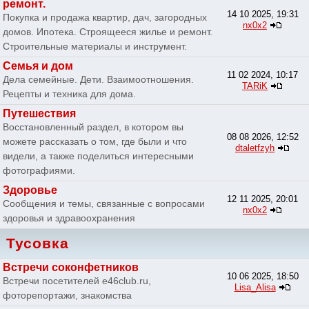
ремонт.
14 10 2025, 19:31
Покупка и продажа квартир, дач, загородных
nx0x2
домов. Ипотека. Строящееся жилье и ремонт.
Строительные материалы и инструмент.
Семья и дом
11 02 2024, 10:17
Дела семейные. Дети. Взаимоотношения.
TARiK
Рецепты и техника для дома.
Путешествия
Восстановленный раздел, в котором вы
08 08 2026, 12:52
можете рассказать о том, где были и что
dtaletfzyh
видели, а также поделиться интересными
фотографиями.
Здоровье
12 11 2025, 20:01
Сообщения и темы, связанные с вопросами
nx0x2
здоровья и здравоохранения
Тусовка
Встречи соконфетников
10 06 2025, 18:50
Встречи посетителей e46club.ru,
Lisa_Alisa
фоторепортажи, знакомства