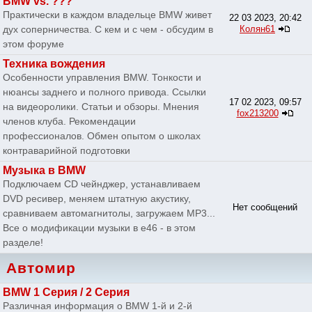
BMW vs. ???
Практически в каждом владельце BMW живет
22 03 2023, 20:42
дух соперничества. С кем и с чем - обсудим в
Колян61
этом форуме
Техника вождения
Особенности управления BMW. Тонкости и
нюансы заднего и полного привода. Ссылки
17 02 2023, 09:57
на видеоролики. Статьи и обзоры. Мнения
fox213200
членов клуба. Рекомендации
профессионалов. Обмен опытом о школах
контраварийной подготовки
Музыка в BMW
Подключаем CD чейнджер, устанавливаем
DVD ресивер, меняем штатную акустику,
Нет сообщений
сравниваем автомагнитолы, загружаем MP3...
Все о модификации музыки в e46 - в этом
разделе!
Автомир
BMW 1 Серия / 2 Серия
Различная информация о BMW 1-й и 2-й