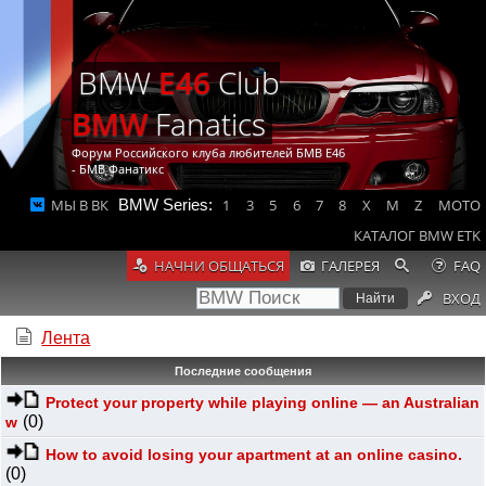
BMW
E46
Club
BMW
Fanatics
Форум Российского клуба любителей БМВ Е46
- БМВ Фанатикс
МЫ В ВК
BMW Series:
1
3
5
6
7
8
X
M
Z
MOTO
КАТАЛОГ BMW ETK
НАЧНИ ОБЩАТЬСЯ
ГАЛЕРЕЯ
FAQ
ВХОД
Лента
Последние сообщения
Protect your property while playing online — an Australian
(0)
w
How to avoid losing your apartment at an online casino.
(0)