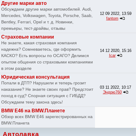
Другие марки авто
Обсуждаем другие марки автомобилей. Audi,
12 09 2022, 13:59
Mercedes, Volkswagen, Toyota, Porsche, Saab,
fantom
Bentley, Ferrari, Opel и т. д. Новинки,
премьеры, тест-драйвы, отзывы
Страховые компании
Не знаете, какая страховая компания
надежна? Сомневаетесь, где оформить
14 12 2020, 15:16
КАСКО? Есть вопросы по ОСАГО? Делимся
Icar
опытом общения со страховыми компаниями
в этом разделе
Юридическая консультация
Попали в ДТП? Нарушили и теперь грозит
03 11 2022, 10:17
наказание? Не знаете своих прав? Предстоит
Эндрю760
поход в суд? Спорная ситуация с ГИБДД?
Обсуждаем тему закона здесь!
BMW E46 на BMW.Планете
Обзор всех BMW E46 зарегестрированных на
BMW.Планета
Автолавка