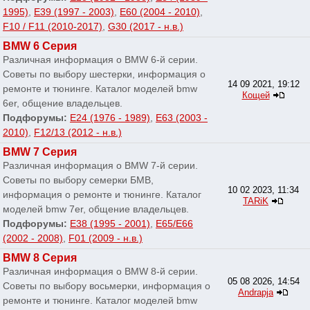
1995)
,
E39 (1997 - 2003)
,
E60 (2004 - 2010)
,
F10 / F11 (2010-2017)
,
G30 (2017 - н.в.)
BMW 6 Серия
Различная информация о BMW 6-й серии.
Советы по выбору шестерки, информация о
14 09 2021, 19:12
ремонте и тюнинге. Каталог моделей bmw
Кощей
6er, общение владельцев.
Подфорумы:
E24 (1976 - 1989)
,
E63 (2003 -
2010)
,
F12/13 (2012 - н.в.)
BMW 7 Серия
Различная информация о BMW 7-й серии.
Советы по выбору семерки БМВ,
10 02 2023, 11:34
информация о ремонте и тюнинге. Каталог
TARiK
моделей bmw 7er, общение владельцев.
Подфорумы:
E38 (1995 - 2001)
,
E65/E66
(2002 - 2008)
,
F01 (2009 - н.в.)
BMW 8 Серия
Различная информация о BMW 8-й серии.
05 08 2026, 14:54
Советы по выбору восьмерки, информация о
Andrapja
ремонте и тюнинге. Каталог моделей bmw