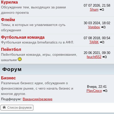
Курилка
07 07 2026, 21:58
Обсуждение тем, выходящих за рамки
Shum
данного проекта
Флейм
30 03 2024, 18:02
Темы, в которых не улавливается суть
Vorobov
обсуждения
Футбольная команда
07 08 2018, 00:54
Футбольная команда bmwfanatics.ru в АФЛ.
TARiK
Пейнтбол
20 06 2021, 09:30
Пейнтбольная команда, игры, соревнования,
feucht552
шашлыки
Форум
Бизнес
Различные бизнесс идеи, обсуждения о
Вчера, 22:41
финансовом рынке, с чего начать бизнес и
PlayCroco
многое другое.
Подфорум:
Вакансии/резюме
Список форумов