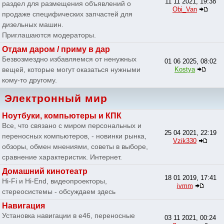
11 11 2021, 19:38
раздел для размещения объявлений о
Obi_Van
продаже специфических запчастей для
дизельных машин.
Приглашаются модераторы.
Отдам даром / приму в дар
Безвозмездно избавляемся от ненужных
01 06 2025, 08:02
вещей, которые могут оказаться нужными
Kostya
кому-то другому.
Электронный мир
Ноутбуки, компьютеры и КПК
Все, что связано с миром персональных и
25 04 2021, 22:19
переносных компьютеров, - новинки рынка,
Vzik330
обзоры, обмен мнениями, советы в выборе,
сравнение характеристик. Интернет.
Домашний кинотеатр
18 01 2019, 17:41
Hi-Fi и Hi-End, видеопроекторы,
ivmm
стереосистемы - обсуждаем здесь
Навигация
Установка навигации в e46, переносные
03 11 2021, 00:24