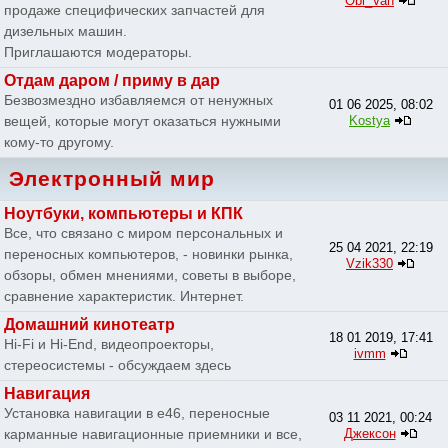
Obi_Van
продаже специфических запчастей для
дизельных машин.
Приглашаются модераторы.
Отдам даром / приму в дар
Безвозмездно избавляемся от ненужных
01 06 2025, 08:02
вещей, которые могут оказаться нужными
Kostya
кому-то другому.
Электронный мир
Ноутбуки, компьютеры и КПК
Все, что связано с миром персональных и
25 04 2021, 22:19
переносных компьютеров, - новинки рынка,
Vzik330
обзоры, обмен мнениями, советы в выборе,
сравнение характеристик. Интернет.
Домашний кинотеатр
18 01 2019, 17:41
Hi-Fi и Hi-End, видеопроекторы,
ivmm
стереосистемы - обсуждаем здесь
Навигация
Установка навигации в e46, переносные
03 11 2021, 00:24
карманные навигационные приемники и все,
Джексон