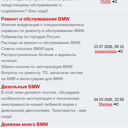
TARiK
предстоящему обслуживанию и
содержанию? Вам сюда!
Ремонт и обслуживание BMW
Мнения владельцев о специализированных
сервисах по ремонту и обслуживанию BMW.
Рубрикатор по городам России.
Расходы на ремонт и обслуживание BMW.
23 07 2026, 00:15
Советы опытных BMW'одов.
popapogulala
Распространенные болячки и варианты
лечения.
Обмен опытом по эксплуатации BMW.
Вопросы по ремонту, ТО, запасным частям
на БМВ и аксессуарам для BMW.
Дизельные BMW
В этой теме делимся опытом, обсуждаем
особенности эксплуатации и технические
04 03 2026, 22:59
неисправности нашей любимой марки с
Малина
дизельными двигателями. Трактористы - вам
сюда!
Дневник моего BMW