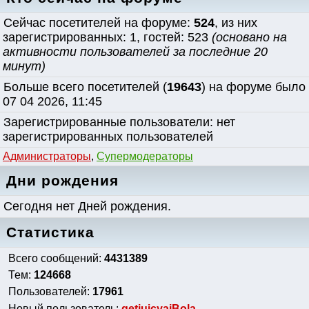
Сейчас посетителей на форуме:
524
, из них
зарегистрированных: 1, гостей: 523
(основано на
активности пользователей за последние 20
минут)
Больше всего посетителей (
19643
) на форуме было
07 04 2026, 11:45
Зарегистрированные пользователи: нет
зарегистрированных пользователей
Администраторы
,
Супермодераторы
Дни рождения
Сегодня нет Дней рождения.
Статистика
Всего сообщений:
4431389
Тем:
124668
Пользователей:
17961
Новый пользователь:
getjuicyaiBola