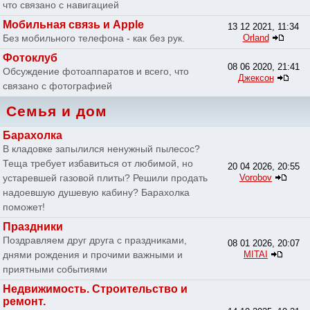
что связано с навигацией
Мобильная связь и Apple
13 12 2021, 11:34
Без мобильного телефона - как без рук.
Orland
Фотоклуб
08 06 2020, 21:41
Обсуждение фотоаппаратов и всего, что
Джексон
связано с фотографией
Семья и дом
Барахолка
В кладовке запылился ненужный пылесос?
Теща требует избавиться от любимой, но
20 04 2026, 20:55
устаревшей газовой плиты? Решили продать
Vorobov
надоевшую душевую кабину? Барахолка
поможет!
Праздники
Поздравляем друг друга с праздниками,
08 01 2026, 20:07
днями рождения и прочими важными и
MITAI
приятными событиями
Недвижимость. Строительство и
ремонт.