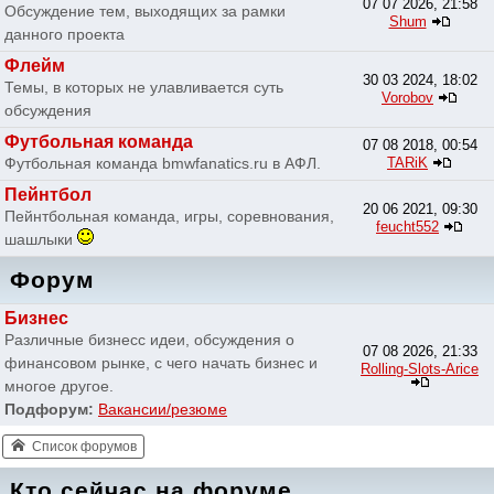
07 07 2026, 21:58
Обсуждение тем, выходящих за рамки
Shum
данного проекта
Флейм
30 03 2024, 18:02
Темы, в которых не улавливается суть
Vorobov
обсуждения
Футбольная команда
07 08 2018, 00:54
Футбольная команда bmwfanatics.ru в АФЛ.
TARiK
Пейнтбол
20 06 2021, 09:30
Пейнтбольная команда, игры, соревнования,
feucht552
шашлыки
Форум
Бизнес
Различные бизнесс идеи, обсуждения о
07 08 2026, 21:33
финансовом рынке, с чего начать бизнес и
Rolling-Slots-Arice
многое другое.
Подфорум:
Вакансии/резюме
Список форумов
Кто сейчас на форуме