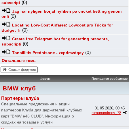
(0)
subscript
Jag har nyligen borjat nyfiken pa cricket betting genom
(0)
onli
Locating Low-Cost Airfares: Lowcost.pro Tricks for
(0)
Budget Tr
Create free Telegram bot for generating presents,
(0)
subscripti
(0)
Tonsillitis Prednisone - zxpdmvdqay
Остальные темы
Список форумов
Форум
Последнее сообщение
BMW клуб
Партнеры клуба
Специальные предложения и акции
01 05 2026, 00:45
партнеров Клуба для держателей клубных
romanandreev_78
карт "BMW e46 CLUB". Информация о
скидках на товары и услуги