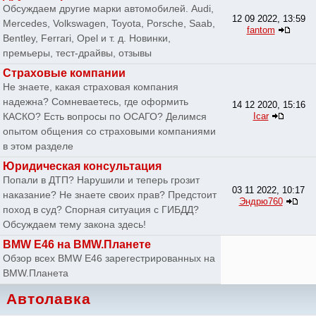
Обсуждаем другие марки автомобилей. Audi,
12 09 2022, 13:59
Mercedes, Volkswagen, Toyota, Porsche, Saab,
fantom
Bentley, Ferrari, Opel и т. д. Новинки,
премьеры, тест-драйвы, отзывы
Страховые компании
Не знаете, какая страховая компания
надежна? Сомневаетесь, где оформить
14 12 2020, 15:16
КАСКО? Есть вопросы по ОСАГО? Делимся
Icar
опытом общения со страховыми компаниями
в этом разделе
Юридическая консультация
Попали в ДТП? Нарушили и теперь грозит
03 11 2022, 10:17
наказание? Не знаете своих прав? Предстоит
Эндрю760
поход в суд? Спорная ситуация с ГИБДД?
Обсуждаем тему закона здесь!
BMW E46 на BMW.Планете
Обзор всех BMW E46 зарегестрированных на
BMW.Планета
Автолавка