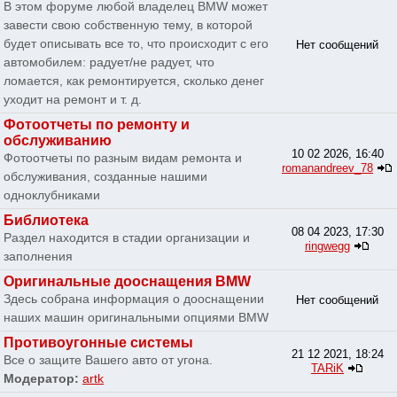
В этом форуме любой владелец BMW может
завести свою собственную тему, в которой
будет описывать все то, что происходит с его
Нет сообщений
автомобилем: радует/не радует, что
ломается, как ремонтируется, сколько денег
уходит на ремонт и т. д.
Фотоотчеты по ремонту и
обслуживанию
10 02 2026, 16:40
Фотоотчеты по разным видам ремонта и
romanandreev_78
обслуживания, созданные нашими
одноклубниками
Библиотека
08 04 2023, 17:30
Раздел находится в стадии организации и
ringwegg
заполнения
Оригинальные дооснащения BMW
Здесь собрана информация о дооснащении
Нет сообщений
наших машин оригинальными опциями BMW
Противоугонные системы
21 12 2021, 18:24
Все о защите Вашего авто от угона.
TARiK
Модератор:
artk