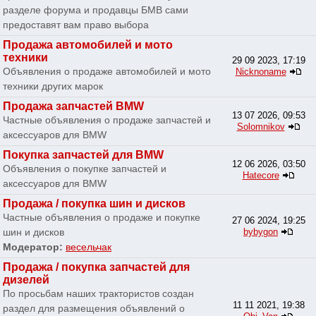
разделе форума и продавцы БМВ сами
предоставят вам право выбора
Продажа автомобилей и мото
техники
29 09 2023, 17:19
Объявления о продаже автомобилей и мото
Nicknoname
техники других марок
Продажа запчастей BMW
13 07 2026, 09:53
Частные объявления о продаже запчастей и
Solomnikov
аксессуаров для BMW
Покупка запчастей для BMW
12 06 2026, 03:50
Объявления о покупке запчастей и
Hatecore
аксессуаров для BMW
Продажа / покупка шин и дисков
Частные объявления о продаже и покупке
27 06 2024, 19:25
шин и дисков
bybygon
Модератор:
весельчак
Продажа / покупка запчастей для
дизелей
По просьбам наших трактористов создан
11 11 2021, 19:38
раздел для размещения объявлений о