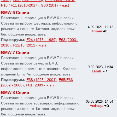
F10 / F11 (2010-2017)
,
G30 (2017 - н.в.)
BMW 6 Серия
Различная информация о BMW 6-й серии.
Советы по выбору шестерки, информация о
14 09 2021, 19:12
ремонте и тюнинге. Каталог моделей bmw
Кощей
6er, общение владельцев.
Подфорумы:
E24 (1976 - 1989)
,
E63 (2003 -
2010)
,
F12/13 (2012 - н.в.)
BMW 7 Серия
Различная информация о BMW 7-й серии.
Советы по выбору семерки БМВ,
10 02 2023, 11:34
информация о ремонте и тюнинге. Каталог
TARiK
моделей bmw 7er, общение владельцев.
Подфорумы:
E38 (1995 - 2001)
,
E65/E66
(2002 - 2008)
,
F01 (2009 - н.в.)
BMW 8 Серия
Различная информация о BMW 8-й серии.
05 08 2026, 14:54
Советы по выбору восьмерки, информация о
Andrapja
ремонте и тюнинге. Каталог моделей bmw
8er, общение владельцев.