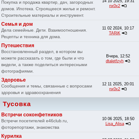
14 10 2025, 19:31
Покупка и продажа квартир, дач, загородных
nx0x2
домов. Ипотека. Строящееся жилье и ремонт.
Строительные материалы и инструмент.
Семья и дом
11 02 2024, 10:17
Дела семейные. Дети. Взаимоотношения.
TARiK
Рецепты и техника для дома.
Путешествия
Восстановленный раздел, в котором вы
Вчера, 12:52
можете рассказать о том, где были и что
dtaletfzyh
видели, а также поделиться интересными
фотографиями.
Здоровье
12 11 2025, 20:01
Сообщения и темы, связанные с вопросами
nx0x2
здоровья и здравоохранения
Тусовка
Встречи соконфетников
10 06 2025, 18:50
Встречи посетителей e46club.ru,
Lisa_Alisa
фоторепортажи, знакомства
Курилка