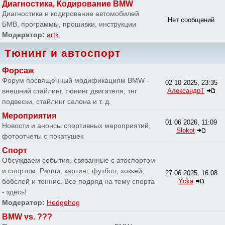
Диагностика, Кодирование BMW
Диагностика и кодирование автомобилей
Нет сообщений
БМВ, программы, прошивки, инструкции
Модератор:
artk
Тюнинг и автоспорт
Форсаж
Форум посвященный модификациям BMW -
02 10 2025, 23:35
внешний стайлинг, тюнинг двигателя, тнг
АлександрТ
подвески, стайлинг салона и т. д.
Мероприятия
01 06 2026, 11:09
Новости и анонсы спортивных мероприятий,
Slokot
фотоотчеты с покатушек
Спорт
Обсуждаем события, связанные с атоспортом
и спортом. Ралли, картинг, футбол, хоккей,
27 06 2025, 16:08
бобслей и теннис. Все подряд на тему спорта
Ycka
- здесь!
Модератор:
Hedgehog
BMW vs. ???