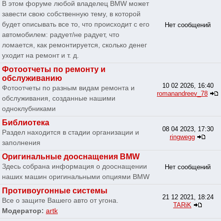
В этом форуме любой владелец BMW может
завести свою собственную тему, в которой
будет описывать все то, что происходит с его
Нет сообщений
автомобилем: радует/не радует, что
ломается, как ремонтируется, сколько денег
уходит на ремонт и т. д.
Фотоотчеты по ремонту и
обслуживанию
10 02 2026, 16:40
Фотоотчеты по разным видам ремонта и
romanandreev_78
обслуживания, созданные нашими
одноклубниками
Библиотека
08 04 2023, 17:30
Раздел находится в стадии организации и
ringwegg
заполнения
Оригинальные дооснащения BMW
Здесь собрана информация о дооснащении
Нет сообщений
наших машин оригинальными опциями BMW
Противоугонные системы
21 12 2021, 18:24
Все о защите Вашего авто от угона.
TARiK
Модератор:
artk