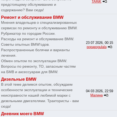
TARiK
предстоящему обслуживанию и
содержанию? Вам сюда!
Ремонт и обслуживание BMW
Мнения владельцев о специализированных
сервисах по ремонту и обслуживанию BMW.
Рубрикатор по городам России.
Расходы на ремонт и обслуживание BMW.
23 07 2026, 00:15
Советы опытных BMW'одов.
popapogulala
Распространенные болячки и варианты
лечения.
Обмен опытом по эксплуатации BMW.
Вопросы по ремонту, ТО, запасным частям
на БМВ и аксессуарам для BMW.
Дизельные BMW
В этой теме делимся опытом, обсуждаем
особенности эксплуатации и технические
04 03 2026, 22:59
неисправности нашей любимой марки с
Малина
дизельными двигателями. Трактористы - вам
сюда!
Дневник моего BMW