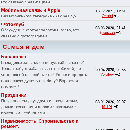
что связано с навигацией
Мобильная связь и Apple
13 12 2021, 11:34
Без мобильного телефона - как без рук.
Orland
Фотоклуб
08 06 2020, 21:41
Обсуждение фотоаппаратов и всего, что
Джексон
связано с фотографией
Семья и дом
Барахолка
В кладовке запылился ненужный пылесос?
Теща требует избавиться от любимой, но
20 04 2026, 20:55
устаревшей газовой плиты? Решили продать
Vorobov
надоевшую душевую кабину? Барахолка
поможет!
Праздники
Поздравляем друг друга с праздниками,
08 01 2026, 20:07
днями рождения и прочими важными и
MITAI
приятными событиями
Недвижимость. Строительство и
ремонт.