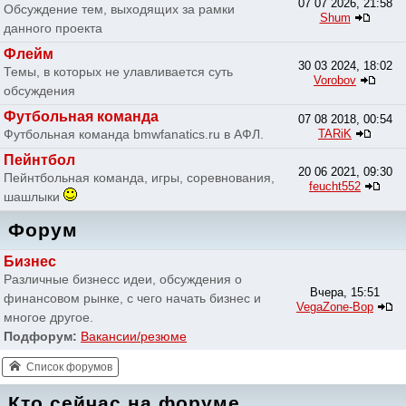
07 07 2026, 21:58
Обсуждение тем, выходящих за рамки
Shum
данного проекта
Флейм
30 03 2024, 18:02
Темы, в которых не улавливается суть
Vorobov
обсуждения
Футбольная команда
07 08 2018, 00:54
Футбольная команда bmwfanatics.ru в АФЛ.
TARiK
Пейнтбол
20 06 2021, 09:30
Пейнтбольная команда, игры, соревнования,
feucht552
шашлыки
Форум
Бизнес
Различные бизнесс идеи, обсуждения о
Вчера, 15:51
финансовом рынке, с чего начать бизнес и
VegaZone-Bop
многое другое.
Подфорум:
Вакансии/резюме
Список форумов
Кто сейчас на форуме