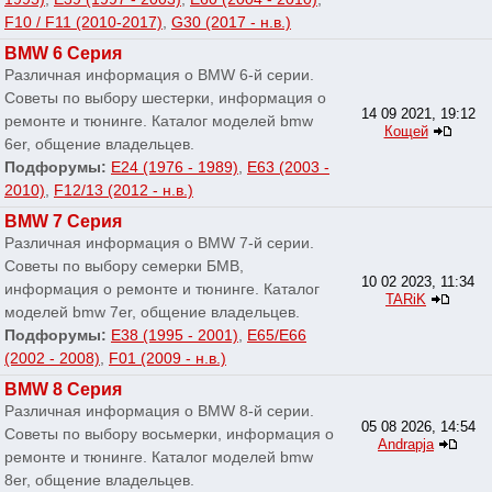
F10 / F11 (2010-2017)
,
G30 (2017 - н.в.)
BMW 6 Серия
Различная информация о BMW 6-й серии.
Советы по выбору шестерки, информация о
14 09 2021, 19:12
ремонте и тюнинге. Каталог моделей bmw
Кощей
6er, общение владельцев.
Подфорумы:
E24 (1976 - 1989)
,
E63 (2003 -
2010)
,
F12/13 (2012 - н.в.)
BMW 7 Серия
Различная информация о BMW 7-й серии.
Советы по выбору семерки БМВ,
10 02 2023, 11:34
информация о ремонте и тюнинге. Каталог
TARiK
моделей bmw 7er, общение владельцев.
Подфорумы:
E38 (1995 - 2001)
,
E65/E66
(2002 - 2008)
,
F01 (2009 - н.в.)
BMW 8 Серия
Различная информация о BMW 8-й серии.
05 08 2026, 14:54
Советы по выбору восьмерки, информация о
Andrapja
ремонте и тюнинге. Каталог моделей bmw
8er, общение владельцев.