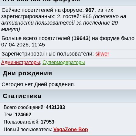
Сейчас посетителей на форуме:
967
, из них
зарегистрированных: 2, гостей: 965
(основано на
активности пользователей за последние 20
минут)
Больше всего посетителей (
19643
) на форуме было
07 04 2026, 11:45
Зарегистрированные пользователи:
silwer
Администраторы
,
Супермодераторы
Дни рождения
Сегодня нет Дней рождения.
Статистика
Всего сообщений:
4431383
Тем:
124662
Пользователей:
17953
Новый пользователь:
VegaZone-Bop