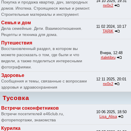
14 10 2025, 19:31
Покупка и продажа квартир, дач, загородных
nx0x2
домов. Ипотека. Строящееся жилье и ремонт.
Строительные материалы и инструмент.
Семья и дом
11 02 2024, 10:17
Дела семейные. Дети. Взаимоотношения.
TARiK
Рецепты и техника для дома.
Путешествия
Восстановленный раздел, в котором вы
Вчера, 12:48
можете рассказать о том, где были и что
rtaletibru
видели, а также поделиться интересными
фотографиями.
Здоровье
12 11 2025, 20:01
Сообщения и темы, связанные с вопросами
nx0x2
здоровья и здравоохранения
Тусовка
Встречи соконфетников
10 06 2025, 18:50
Встречи посетителей e46club.ru,
Lisa_Alisa
фоторепортажи, знакомства
Курилка