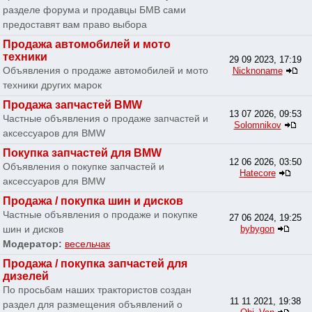
разделе форума и продавцы БМВ сами
предоставят вам право выбора
Продажа автомобилей и мото
техники
29 09 2023, 17:19
Объявления о продаже автомобилей и мото
Nicknoname
техники других марок
Продажа запчастей BMW
13 07 2026, 09:53
Частные объявления о продаже запчастей и
Solomnikov
аксессуаров для BMW
Покупка запчастей для BMW
12 06 2026, 03:50
Объявления о покупке запчастей и
Hatecore
аксессуаров для BMW
Продажа / покупка шин и дисков
Частные объявления о продаже и покупке
27 06 2024, 19:25
шин и дисков
bybygon
Модератор:
весельчак
Продажа / покупка запчастей для
дизелей
По просьбам наших трактористов создан
11 11 2021, 19:38
раздел для размещения объявлений о