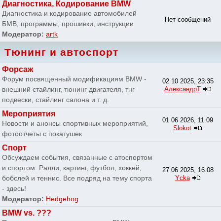
Диагностика, Кодирование BMW
Диагностика и кодирование автомобилей
Нет сообщений
БМВ, программы, прошивки, инструкции
Модератор:
artk
Тюнинг и автоспорт
Форсаж
Форум посвященный модификациям BMW -
02 10 2025, 23:35
внешний стайлинг, тюнинг двигателя, тнг
АлександрТ
подвески, стайлинг салона и т. д.
Мероприятия
01 06 2026, 11:09
Новости и анонсы спортивных мероприятий,
Slokot
фотоотчеты с покатушек
Спорт
Обсуждаем события, связанные с атоспортом
и спортом. Ралли, картинг, футбол, хоккей,
27 06 2025, 16:08
бобслей и теннис. Все подряд на тему спорта
Ycka
- здесь!
Модератор:
Hedgehog
BMW vs. ???