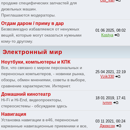
Obi_Van
продаже специфических запчастей для
дизельных машин.
Приглашаются модераторы.
Отдам даром / приму в дар
Безвозмездно избавляемся от ненужных
01 06 2025, 08:02
вещей, которые могут оказаться нужными
Kostya
кому-то другому.
Электронный мир
Ноутбуки, компьютеры и КПК
Все, что связано с миром персональных и
25 04 2021, 22:19
переносных компьютеров, - новинки рынка,
Vzik330
обзоры, обмен мнениями, советы в выборе,
сравнение характеристик. Интернет.
Домашний кинотеатр
18 01 2019, 17:41
Hi-Fi и Hi-End, видеопроекторы,
ivmm
стереосистемы - обсуждаем здесь
Навигация
Установка навигации в e46, переносные
03 11 2021, 00:24
карманные навигационные приемники и все,
Джексон