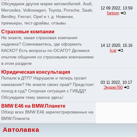
Обсуждаем другие марки автомобилей. Audi,
12 09 2022, 13:59
Mercedes, Volkswagen, Toyota, Porsche, Saab,
fantom
Bentley, Ferrari, Opel и т. д. Новинки,
премьеры, тест-драйвы, отзывы
Страховые компании
Не знаете, какая страховая компания
надежна? Сомневаетесь, где оформить
14 12 2020, 15:16
КАСКО? Есть вопросы по ОСАГО? Делимся
Icar
опытом общения со страховыми компаниями
в этом разделе
Юридическая консультация
Попали в ДТП? Нарушили и теперь грозит
03 11 2022, 10:17
наказание? Не знаете своих прав? Предстоит
Эндрю760
поход в суд? Спорная ситуация с ГИБДД?
Обсуждаем тему закона здесь!
BMW E46 на BMW.Планете
Обзор всех BMW E46 зарегестрированных на
BMW.Планета
Автолавка