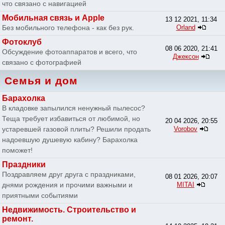
что связано с навигацией
Мобильная связь и Apple
13 12 2021, 11:34
Без мобильного телефона - как без рук.
Orland
Фотоклуб
08 06 2020, 21:41
Обсуждение фотоаппаратов и всего, что
Джексон
связано с фотографией
Семья и дом
Барахолка
В кладовке запылился ненужный пылесос?
Теща требует избавиться от любимой, но
20 04 2026, 20:55
устаревшей газовой плиты? Решили продать
Vorobov
надоевшую душевую кабину? Барахолка
поможет!
Праздники
Поздравляем друг друга с праздниками,
08 01 2026, 20:07
днями рождения и прочими важными и
MITAI
приятными событиями
Недвижимость. Строительство и
ремонт.