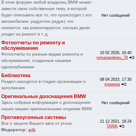
В этом форуме любой владелец BMW может
завести свою собственную тему, в которой
будет описывать все то, что происходит с его
Нет сообщений
автомобилем: радует/не радует, что
ломается, как ремонтируется, сколько денег
уходит на ремонт и т. д.
Фотоотчеты по ремонту и
обслуживанию
10 02 2026, 16:40
Фотоотчеты по разным видам ремонта и
romanandreev_78
обслуживания, созданные нашими
одноклубниками
Библиотека
08 04 2023, 17:30
Раздел находится в стадии организации и
ringwegg
заполнения
Оригинальные дооснащения BMW
Здесь собрана информация о дооснащении
Нет сообщений
наших машин оригинальными опциями BMW
Противоугонные системы
21 12 2021, 18:24
Все о защите Вашего авто от угона.
TARiK
Модератор:
artk