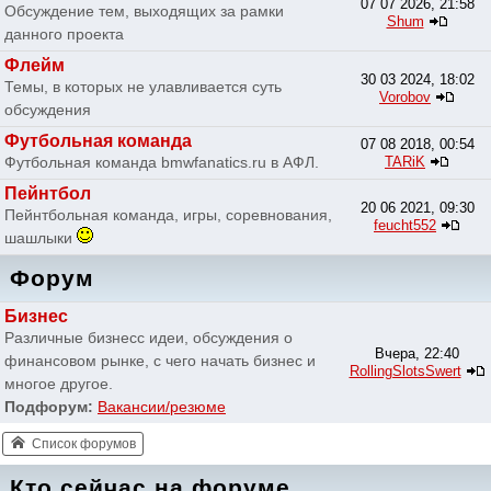
07 07 2026, 21:58
Обсуждение тем, выходящих за рамки
Shum
данного проекта
Флейм
30 03 2024, 18:02
Темы, в которых не улавливается суть
Vorobov
обсуждения
Футбольная команда
07 08 2018, 00:54
Футбольная команда bmwfanatics.ru в АФЛ.
TARiK
Пейнтбол
20 06 2021, 09:30
Пейнтбольная команда, игры, соревнования,
feucht552
шашлыки
Форум
Бизнес
Различные бизнесс идеи, обсуждения о
Вчера, 22:40
финансовом рынке, с чего начать бизнес и
RollingSlotsSwert
многое другое.
Подфорум:
Вакансии/резюме
Список форумов
Кто сейчас на форуме