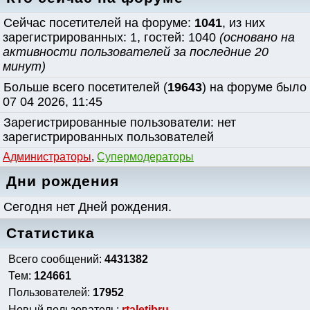
Сейчас посетителей на форуме:
1041
, из них
зарегистрированных: 1, гостей: 1040
(основано на
активности пользователей за последние 20
минут)
Больше всего посетителей (
19643
) на форуме было
07 04 2026, 11:45
Зарегистрированные пользователи: нет
зарегистрированных пользователей
Администраторы
,
Супермодераторы
Дни рождения
Сегодня нет Дней рождения.
Статистика
Всего сообщений:
4431382
Тем:
124661
Пользователей:
17952
Новый пользователь:
rtaletibru