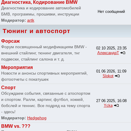
Диагностика, Кодирование BMW
Диагностика и кодирование автомобилей
Нет сообщений
БМВ, программы, прошивки, инструкции
Модератор:
artk
Тюнинг и автоспорт
Форсаж
Форум посвященный модификациям BMW -
02 10 2025, 23:35
внешний стайлинг, тюнинг двигателя, тнг
АлександрТ
подвески, стайлинг салона и т. д.
Мероприятия
01 06 2026, 11:09
Новости и анонсы спортивных мероприятий,
Slokot
фотоотчеты с покатушек
Спорт
Обсуждаем события, связанные с атоспортом
и спортом. Ралли, картинг, футбол, хоккей,
27 06 2025, 16:08
бобслей и теннис. Все подряд на тему спорта
Ycka
- здесь!
Модератор:
Hedgehog
BMW vs. ???