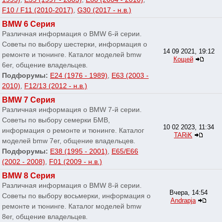
F10 / F11 (2010-2017)
,
G30 (2017 - н.в.)
BMW 6 Серия
Различная информация о BMW 6-й серии.
Советы по выбору шестерки, информация о
14 09 2021, 19:12
ремонте и тюнинге. Каталог моделей bmw
Кощей
6er, общение владельцев.
Подфорумы:
E24 (1976 - 1989)
,
E63 (2003 -
2010)
,
F12/13 (2012 - н.в.)
BMW 7 Серия
Различная информация о BMW 7-й серии.
Советы по выбору семерки БМВ,
10 02 2023, 11:34
информация о ремонте и тюнинге. Каталог
TARiK
моделей bmw 7er, общение владельцев.
Подфорумы:
E38 (1995 - 2001)
,
E65/E66
(2002 - 2008)
,
F01 (2009 - н.в.)
BMW 8 Серия
Различная информация о BMW 8-й серии.
Вчера, 14:54
Советы по выбору восьмерки, информация о
Andrapja
ремонте и тюнинге. Каталог моделей bmw
8er, общение владельцев.