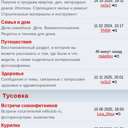
14 10 2025, 19:31
Покупка и продажа квартир, дач, загородных
nx0x2
домов. Ипотека. Строящееся жилье и ремонт.
Строительные материалы и инструмент.
Семья и дом
11 02 2024, 10:17
Дела семейные. Дети. Взаимоотношения.
TARiK
Рецепты и техника для дома.
Путешествия
Восстановленный раздел, в котором вы
46 минут назад
можете рассказать о том, где были и что
rtaletibru
видели, а также поделиться интересными
фотографиями.
Здоровье
12 11 2025, 20:01
Сообщения и темы, связанные с вопросами
nx0x2
здоровья и здравоохранения
Тусовка
Встречи соконфетников
10 06 2025, 18:50
Встречи посетителей e46club.ru,
Lisa_Alisa
фоторепортажи, знакомства
Курилка