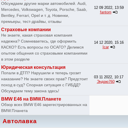
Обсуждаем другие марки автомобилей. Audi,
12 09 2022, 13:59
Mercedes, Volkswagen, Toyota, Porsche, Saab,
fantom
Bentley, Ferrari, Opel и т. д. Новинки,
премьеры, тест-драйвы, отзывы
Страховые компании
Не знаете, какая страховая компания
надежна? Сомневаетесь, где оформить
14 12 2020, 15:16
КАСКО? Есть вопросы по ОСАГО? Делимся
Icar
опытом общения со страховыми компаниями
в этом разделе
Юридическая консультация
Попали в ДТП? Нарушили и теперь грозит
03 11 2022, 10:17
наказание? Не знаете своих прав? Предстоит
Эндрю760
поход в суд? Спорная ситуация с ГИБДД?
Обсуждаем тему закона здесь!
BMW E46 на BMW.Планете
Обзор всех BMW E46 зарегестрированных на
BMW.Планета
Автолавка