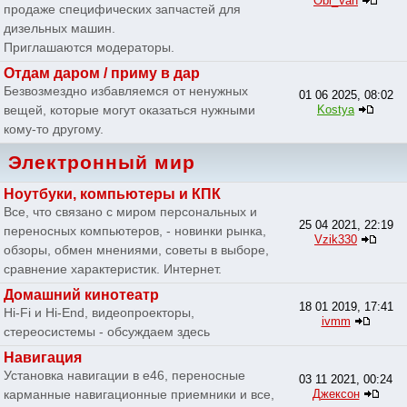
Obi_Van
продаже специфических запчастей для
дизельных машин.
Приглашаются модераторы.
Отдам даром / приму в дар
Безвозмездно избавляемся от ненужных
01 06 2025, 08:02
вещей, которые могут оказаться нужными
Kostya
кому-то другому.
Электронный мир
Ноутбуки, компьютеры и КПК
Все, что связано с миром персональных и
25 04 2021, 22:19
переносных компьютеров, - новинки рынка,
Vzik330
обзоры, обмен мнениями, советы в выборе,
сравнение характеристик. Интернет.
Домашний кинотеатр
18 01 2019, 17:41
Hi-Fi и Hi-End, видеопроекторы,
ivmm
стереосистемы - обсуждаем здесь
Навигация
Установка навигации в e46, переносные
03 11 2021, 00:24
карманные навигационные приемники и все,
Джексон