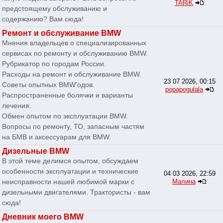
TARiK
предстоящему обслуживанию и
содержанию? Вам сюда!
Ремонт и обслуживание BMW
Мнения владельцев о специализированных
сервисах по ремонту и обслуживанию BMW.
Рубрикатор по городам России.
Расходы на ремонт и обслуживание BMW.
23 07 2026, 00:15
Советы опытных BMW'одов.
popapogulala
Распространенные болячки и варианты
лечения.
Обмен опытом по эксплуатации BMW.
Вопросы по ремонту, ТО, запасным частям
на БМВ и аксессуарам для BMW.
Дизельные BMW
В этой теме делимся опытом, обсуждаем
особенности эксплуатации и технические
04 03 2026, 22:59
неисправности нашей любимой марки с
Малина
дизельными двигателями. Трактористы - вам
сюда!
Дневник моего BMW