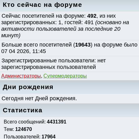
Кто сейчас на форуме
Сейчас посетителей на форуме:
492
, из них
зарегистрированных: 1, гостей: 491
(основано на
активности пользователей за последние 20
минут)
Больше всего посетителей (
19643
) на форуме было
07 04 2026, 11:45
Зарегистрированные пользователи: нет
зарегистрированных пользователей
Администраторы
,
Супермодераторы
Дни рождения
Сегодня нет Дней рождения.
Статистика
Всего сообщений:
4431391
Тем:
124670
Пользователей:
17964