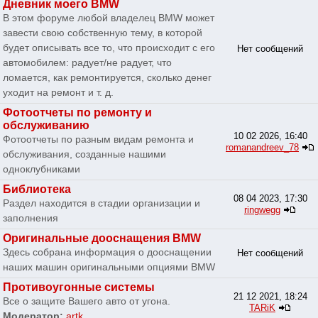
Дневник моего BMW
В этом форуме любой владелец BMW может
завести свою собственную тему, в которой
будет описывать все то, что происходит с его
Нет сообщений
автомобилем: радует/не радует, что
ломается, как ремонтируется, сколько денег
уходит на ремонт и т. д.
Фотоотчеты по ремонту и
обслуживанию
10 02 2026, 16:40
Фотоотчеты по разным видам ремонта и
romanandreev_78
обслуживания, созданные нашими
одноклубниками
Библиотека
08 04 2023, 17:30
Раздел находится в стадии организации и
ringwegg
заполнения
Оригинальные дооснащения BMW
Здесь собрана информация о дооснащении
Нет сообщений
наших машин оригинальными опциями BMW
Противоугонные системы
21 12 2021, 18:24
Все о защите Вашего авто от угона.
TARiK
Модератор:
artk