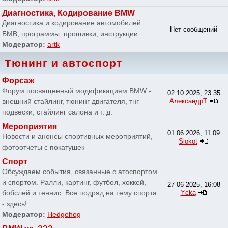
Диагностика, Кодирование BMW
Диагностика и кодирование автомобилей
Нет сообщений
БМВ, программы, прошивки, инструкции
Модератор:
artk
Тюнинг и автоспорт
Форсаж
Форум посвященный модификациям BMW -
02 10 2025, 23:35
внешний стайлинг, тюнинг двигателя, тнг
АлександрТ
подвески, стайлинг салона и т. д.
Мероприятия
01 06 2026, 11:09
Новости и анонсы спортивных мероприятий,
Slokot
фотоотчеты с покатушек
Спорт
Обсуждаем события, связанные с атоспортом
и спортом. Ралли, картинг, футбол, хоккей,
27 06 2025, 16:08
бобслей и теннис. Все подряд на тему спорта
Ycka
- здесь!
Модератор:
Hedgehog