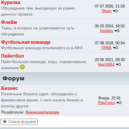
Курилка
07 07 2026, 21:58
Обсуждение тем, выходящих за рамки
Shum
данного проекта
Флейм
30 03 2024, 18:02
Темы, в которых не улавливается суть
Vorobov
обсуждения
Футбольная команда
07 08 2018, 00:54
Футбольная команда bmwfanatics.ru в АФЛ.
TARiK
Пейнтбол
20 06 2021, 09:30
Пейнтбольная команда, игры, соревнования,
feucht552
шашлыки
Форум
Бизнес
Различные бизнесс идеи, обсуждения о
Вчера, 22:41
финансовом рынке, с чего начать бизнес и
PlayCroco
многое другое.
Подфорум:
Вакансии/резюме
Список форумов