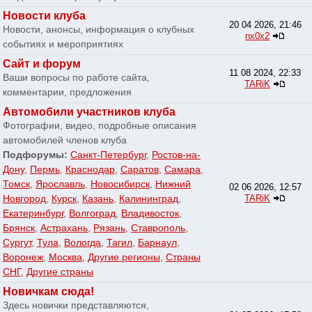
Новости клуба
20 04 2026, 21:46
Новости, анонсы, информация о клубных
nx0x2
событиях и мероприятиях
Сайт и форум
11 08 2024, 22:33
Ваши вопросы по работе сайта,
TARiK
комментарии, предложения
Автомобили участников клуба
Фотографии, видео, подробные описания
автомобилей членов клуба
Подфорумы:
Санкт-Петербург
,
Ростов-на-
Дону
,
Пермь
,
Краснодар
,
Саратов
,
Самара
,
Томск
,
Ярославль
,
Новосибирск
,
Нижний
02 06 2026, 12:57
Новгород
,
Курск
,
Казань
,
Калининград
,
TARiK
Екатеринбург
,
Волгоград
,
Владивосток
,
Брянск
,
Астрахань
,
Рязань
,
Ставрополь
,
Сургут
,
Тула
,
Вологда
,
Тагил
,
Барнаул
,
Воронеж
,
Москва
,
Другие регионы
,
Страны
СНГ
,
Другие страны
Новичкам сюда!
Здесь новички представляются,