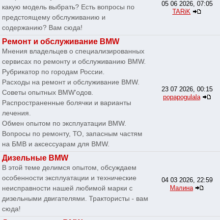
05 06 2026, 07:05
какую модель выбрать? Есть вопросы по
TARiK
предстоящему обслуживанию и
содержанию? Вам сюда!
Ремонт и обслуживание BMW
Мнения владельцев о специализированных
сервисах по ремонту и обслуживанию BMW.
Рубрикатор по городам России.
Расходы на ремонт и обслуживание BMW.
23 07 2026, 00:15
Советы опытных BMW'одов.
popapogulala
Распространенные болячки и варианты
лечения.
Обмен опытом по эксплуатации BMW.
Вопросы по ремонту, ТО, запасным частям
на БМВ и аксессуарам для BMW.
Дизельные BMW
В этой теме делимся опытом, обсуждаем
особенности эксплуатации и технические
04 03 2026, 22:59
неисправности нашей любимой марки с
Малина
дизельными двигателями. Трактористы - вам
сюда!