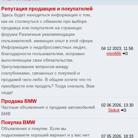
Репутация продавцев и покупателей
Здесь будет находиться информация о том,
как не столкнуться с обманом при выборе
продавца или покупателя на страницах
форума Различные рекоммендации
пользователей, имеющих опыт в этой сфере.
Информация о недобросовестных людях,
04 12 2023, 11:58
благодарности пользователям, исправно
mtm666
выполняющим свои обязательства.
Урегулирование вопросов между
соклубниками, связанных с покупкой и
продажей чего-либо. В общем хотите что-то
приобрести или продать? Тогда сначала, Вам
сюда!
Продажа BMW
02 06 2026, 13:30
Частные объявления о продаже автомобилей
Slokot
БМВ
Покупка BMW
Объявления о покупке. Если вы
подыскиваете хороший вариант и у вас нет
07 05 2026, 18:33