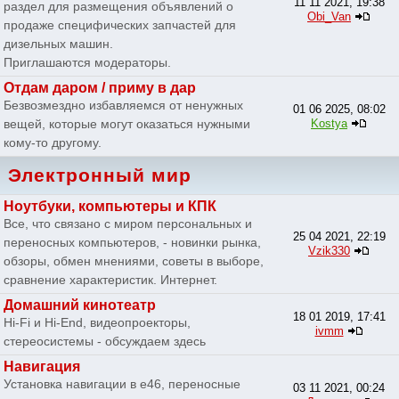
11 11 2021, 19:38
раздел для размещения объявлений о
Obi_Van
продаже специфических запчастей для
дизельных машин.
Приглашаются модераторы.
Отдам даром / приму в дар
Безвозмездно избавляемся от ненужных
01 06 2025, 08:02
вещей, которые могут оказаться нужными
Kostya
кому-то другому.
Электронный мир
Ноутбуки, компьютеры и КПК
Все, что связано с миром персональных и
25 04 2021, 22:19
переносных компьютеров, - новинки рынка,
Vzik330
обзоры, обмен мнениями, советы в выборе,
сравнение характеристик. Интернет.
Домашний кинотеатр
18 01 2019, 17:41
Hi-Fi и Hi-End, видеопроекторы,
ivmm
стереосистемы - обсуждаем здесь
Навигация
Установка навигации в e46, переносные
03 11 2021, 00:24