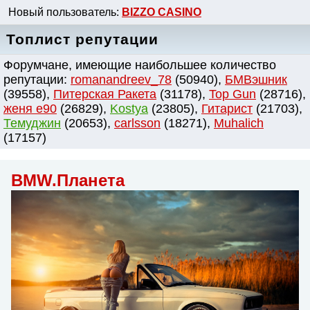
Новый пользователь:
BIZZO CASINO
Топлист репутации
Форумчане, имеющие наибольшее количество
репутации:
romanandreev_78
(50940),
БМВэшник
(39558),
Питерская Ракета
(31178),
Top Gun
(28716),
женя e90
(26829),
Kostya
(23805),
Гитарист
(21703),
Темуджин
(20653),
сarlsson
(18271),
Muhalich
(17157)
BMW.Планета