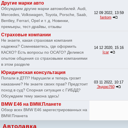
Другие марки авто
Обсуждаем другие марки автомобилей. Audi,
12 09 2022, 13:59
Mercedes, Volkswagen, Toyota, Porsche, Saab,
fantom
Bentley, Ferrari, Opel и т. д. Новинки,
премьеры, тест-драйвы, отзывы
Страховые компании
Не знаете, какая страховая компания
надежна? Сомневаетесь, где оформить
14 12 2020, 15:16
КАСКО? Есть вопросы по ОСАГО? Делимся
Icar
опытом общения со страховыми компаниями
в этом разделе
Юридическая консультация
Попали в ДТП? Нарушили и теперь грозит
03 11 2022, 10:17
наказание? Не знаете своих прав? Предстоит
Эндрю760
поход в суд? Спорная ситуация с ГИБДД?
Обсуждаем тему закона здесь!
BMW E46 на BMW.Планете
Обзор всех BMW E46 зарегестрированных на
BMW.Планета
Автолавка