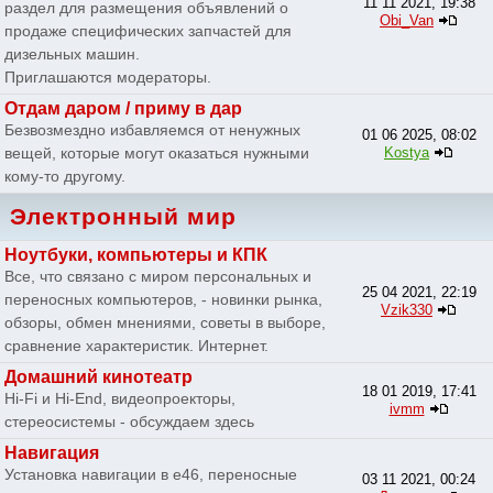
11 11 2021, 19:38
раздел для размещения объявлений о
Obi_Van
продаже специфических запчастей для
дизельных машин.
Приглашаются модераторы.
Отдам даром / приму в дар
Безвозмездно избавляемся от ненужных
01 06 2025, 08:02
вещей, которые могут оказаться нужными
Kostya
кому-то другому.
Электронный мир
Ноутбуки, компьютеры и КПК
Все, что связано с миром персональных и
25 04 2021, 22:19
переносных компьютеров, - новинки рынка,
Vzik330
обзоры, обмен мнениями, советы в выборе,
сравнение характеристик. Интернет.
Домашний кинотеатр
18 01 2019, 17:41
Hi-Fi и Hi-End, видеопроекторы,
ivmm
стереосистемы - обсуждаем здесь
Навигация
Установка навигации в e46, переносные
03 11 2021, 00:24