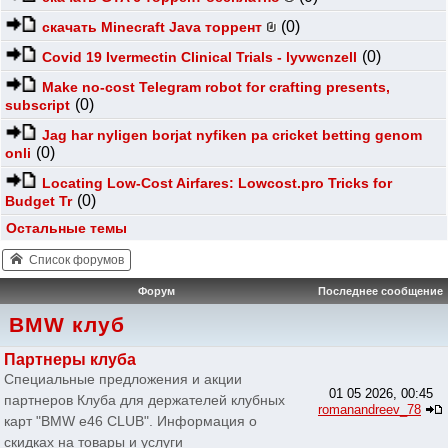
(0)
скачать Minecraft Java торрент
(0)
Covid 19 Ivermectin Clinical Trials - lyvwcnzell
Make no-cost Telegram robot for crafting presents,
(0)
subscript
Jag har nyligen borjat nyfiken pa cricket betting genom
(0)
onli
Locating Low-Cost Airfares: Lowcost.pro Tricks for
(0)
Budget Tr
Остальные темы
Список форумов
Форум
Последнее сообщение
BMW клуб
Партнеры клуба
Специальные предложения и акции
01 05 2026, 00:45
партнеров Клуба для держателей клубных
romanandreev_78
карт "BMW e46 CLUB". Информация о
скидках на товары и услуги