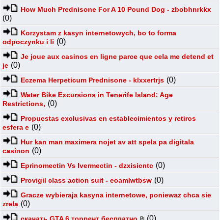
How Much Prednisone For A 10 Pound Dog - zbobhnrkkx
(0)
Korzystam z kasyn internetowych, bo to forma
(0)
odpoczynku i li
Je joue aux casinos en ligne parce que cela me detend et
(0)
je
(0)
Eczema Herpeticum Prednisone - klxxertrjs
Water Bike Excursions in Tenerife Island: Age
(0)
Restrictions,
Propuestas exclusivas en establecimientos y retiros
(0)
esfera e
Hur kan man maximera nojet av att spela pa digitala
(0)
casinon
(0)
Eprinomectin Vs Ivermectin - dzxisicntc
(0)
Provigil class action suit - eoamlwtbsw
Gracze wybieraja kasyna internetowe, poniewaz chca sie
(0)
zrela
(0)
скачать GTA 6 торрент бесплатно