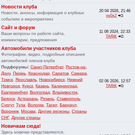
Новости клуба
20 04 2026, 21:46
Новости, анонсы, информация о клубных
nx0x2
событиях и мероприятиях
Сайт и форум
11 08 2024, 22:33
Ваши вопросы по работе сайта,
TARiK
комментарии, предложения
Автомобили участников клуба
Фотографии, видео, подробные описания
автомобилей членов клуба
Подфорумы:
Санкт-Петербург
,
Ростов-на-
Дону
,
Пермь
,
Краснодар
,
Саратов
,
Самара
,
Томск
,
Ярославль
,
Новосибирск
,
Нижний
02 06 2026, 12:57
Новгород
,
Курск
,
Казань
,
Калининград
,
TARiK
Екатеринбург
,
Волгоград
,
Владивосток
,
Брянск
,
Астрахань
,
Рязань
,
Ставрополь
,
Сургут
,
Тула
,
Вологда
,
Тагил
,
Барнаул
,
Воронеж
,
Москва
,
Другие регионы
,
Страны
СНГ
,
Другие страны
Новичкам сюда!
Здесь новички представляются,