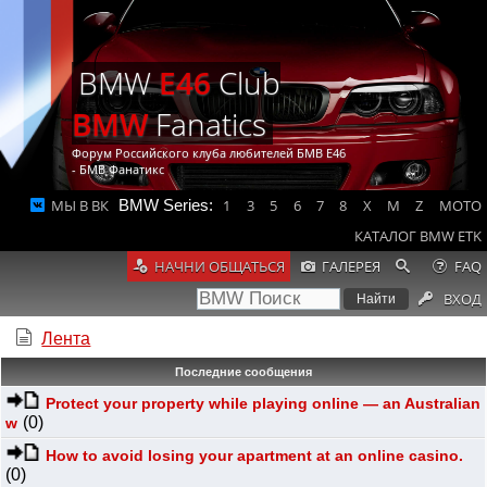
BMW
E46
Club
BMW
Fanatics
Форум Российского клуба любителей БМВ Е46
- БМВ Фанатикс
МЫ В ВК
BMW Series:
1
3
5
6
7
8
X
M
Z
MOTO
КАТАЛОГ BMW ETK
НАЧНИ ОБЩАТЬСЯ
ГАЛЕРЕЯ
FAQ
ВХОД
Лента
Последние сообщения
Protect your property while playing online — an Australian
(0)
w
How to avoid losing your apartment at an online casino.
(0)