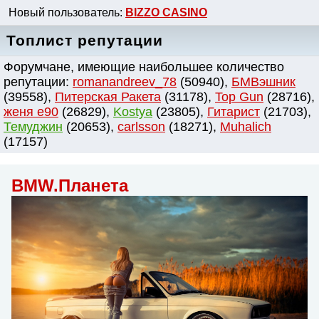
Новый пользователь:
BIZZO CASINO
Топлист репутации
Форумчане, имеющие наибольшее количество
репутации:
romanandreev_78
(50940),
БМВэшник
(39558),
Питерская Ракета
(31178),
Top Gun
(28716),
женя e90
(26829),
Kostya
(23805),
Гитарист
(21703),
Темуджин
(20653),
сarlsson
(18271),
Muhalich
(17157)
BMW.Планета