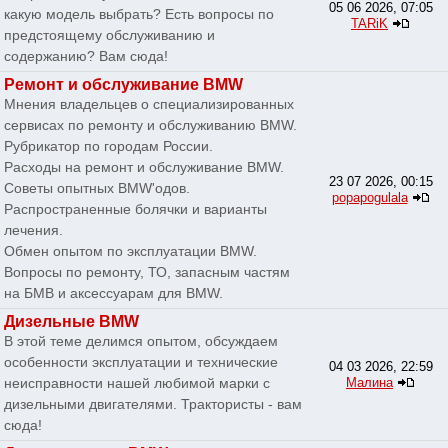
05 06 2026, 07:05
какую модель выбрать? Есть вопросы по
TARiK
предстоящему обслуживанию и
содержанию? Вам сюда!
Ремонт и обслуживание BMW
Мнения владельцев о специализированных
сервисах по ремонту и обслуживанию BMW.
Рубрикатор по городам России.
Расходы на ремонт и обслуживание BMW.
23 07 2026, 00:15
Советы опытных BMW'одов.
popapogulala
Распространенные болячки и варианты
лечения.
Обмен опытом по эксплуатации BMW.
Вопросы по ремонту, ТО, запасным частям
на БМВ и аксессуарам для BMW.
Дизельные BMW
В этой теме делимся опытом, обсуждаем
особенности эксплуатации и технические
04 03 2026, 22:59
неисправности нашей любимой марки с
Малина
дизельными двигателями. Трактористы - вам
сюда!