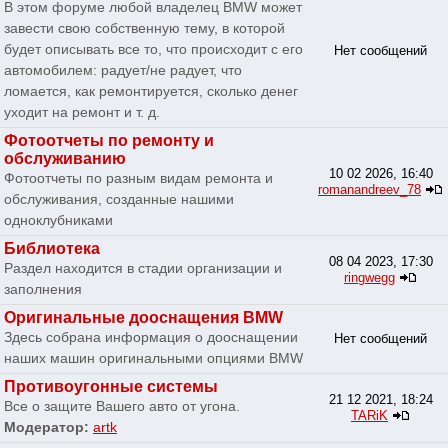
В этом форуме любой владелец BMW может
завести свою собственную тему, в которой
будет описывать все то, что происходит с его
Нет сообщений
автомобилем: радует/не радует, что
ломается, как ремонтируется, сколько денег
уходит на ремонт и т. д.
Фотоотчеты по ремонту и
обслуживанию
10 02 2026, 16:40
Фотоотчеты по разным видам ремонта и
romanandreev_78
обслуживания, созданные нашими
одноклубниками
Библиотека
08 04 2023, 17:30
Раздел находится в стадии организации и
ringwegg
заполнения
Оригинальные дооснащения BMW
Здесь собрана информация о дооснащении
Нет сообщений
наших машин оригинальными опциями BMW
Противоугонные системы
21 12 2021, 18:24
Все о защите Вашего авто от угона.
TARiK
Модератор:
artk