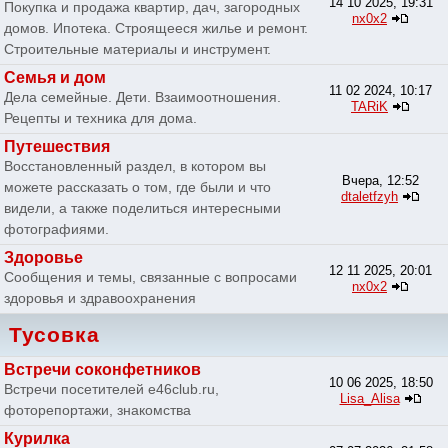
14 10 2025, 19:31
Покупка и продажа квартир, дач, загородных
nx0x2
домов. Ипотека. Строящееся жилье и ремонт.
Строительные материалы и инструмент.
Семья и дом
11 02 2024, 10:17
Дела семейные. Дети. Взаимоотношения.
TARiK
Рецепты и техника для дома.
Путешествия
Восстановленный раздел, в котором вы
Вчера, 12:52
можете рассказать о том, где были и что
dtaletfzyh
видели, а также поделиться интересными
фотографиями.
Здоровье
12 11 2025, 20:01
Сообщения и темы, связанные с вопросами
nx0x2
здоровья и здравоохранения
Тусовка
Встречи соконфетников
10 06 2025, 18:50
Встречи посетителей e46club.ru,
Lisa_Alisa
фоторепортажи, знакомства
Курилка