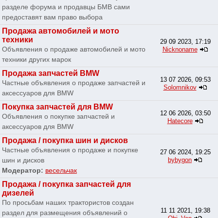
разделе форума и продавцы БМВ сами
предоставят вам право выбора
Продажа автомобилей и мото
техники
29 09 2023, 17:19
Объявления о продаже автомобилей и мото
Nicknoname
техники других марок
Продажа запчастей BMW
13 07 2026, 09:53
Частные объявления о продаже запчастей и
Solomnikov
аксессуаров для BMW
Покупка запчастей для BMW
12 06 2026, 03:50
Объявления о покупке запчастей и
Hatecore
аксессуаров для BMW
Продажа / покупка шин и дисков
Частные объявления о продаже и покупке
27 06 2024, 19:25
шин и дисков
bybygon
Модератор:
весельчак
Продажа / покупка запчастей для
дизелей
По просьбам наших трактористов создан
11 11 2021, 19:38
раздел для размещения объявлений о