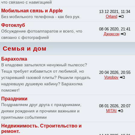
что связано с навигацией
Мобильная связь и Apple
13 12 2021, 11:34
Без мобильного телефона - как без рук.
Orland
Фотоклуб
08 06 2020, 21:41
Обсуждение фотоаппаратов и всего, что
Джексон
связано с фотографией
Семья и дом
Барахолка
В кладовке запылился ненужный пылесос?
Теща требует избавиться от любимой, но
20 04 2026, 20:55
устаревшей газовой плиты? Решили продать
Vorobov
надоевшую душевую кабину? Барахолка
поможет!
Праздники
Поздравляем друг друга с праздниками,
08 01 2026, 20:07
днями рождения и прочими важными и
MITAI
приятными событиями
Недвижимость. Строительство и
ремонт.