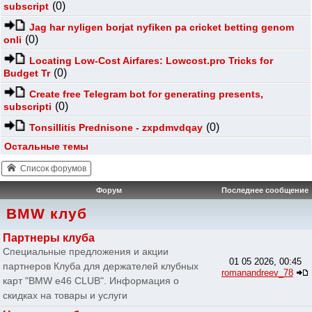
(0)
subscript
Jag har nyligen borjat nyfiken pa cricket betting genom
(0)
onli
Locating Low-Cost Airfares: Lowcost.pro Tricks for
(0)
Budget Tr
Create free Telegram bot for generating presents,
(0)
subscripti
(0)
Tonsillitis Prednisone - zxpdmvdqay
Остальные темы
Список форумов
Форум
Последнее сообщение
BMW клуб
Партнеры клуба
Специальные предложения и акции
01 05 2026, 00:45
партнеров Клуба для держателей клубных
romanandreev_78
карт "BMW e46 CLUB". Информация о
скидках на товары и услуги