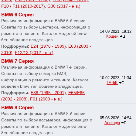
F10 / F11 (2010-2017)
,
G30 (2017 - н.в.)
BMW 6 Серия
Различная информация о BMW 6-й серии.
Советы по выбору шестерки, информация о
14 09 2021, 19:12
ремонте и тюнинге. Каталог моделей bmw
Кощей
6er, общение владельцев.
Подфорумы:
E24 (1976 - 1989)
,
E63 (2003 -
2010)
,
F12/13 (2012 - н.в.)
BMW 7 Серия
Различная информация о BMW 7-й серии.
Советы по выбору семерки БМВ,
10 02 2023, 11:34
информация о ремонте и тюнинге. Каталог
TARiK
моделей bmw 7er, общение владельцев.
Подфорумы:
E38 (1995 - 2001)
,
E65/E66
(2002 - 2008)
,
F01 (2009 - н.в.)
BMW 8 Серия
Различная информация о BMW 8-й серии.
05 08 2026, 14:54
Советы по выбору восьмерки, информация о
Andrapja
ремонте и тюнинге. Каталог моделей bmw
8er, общение владельцев.