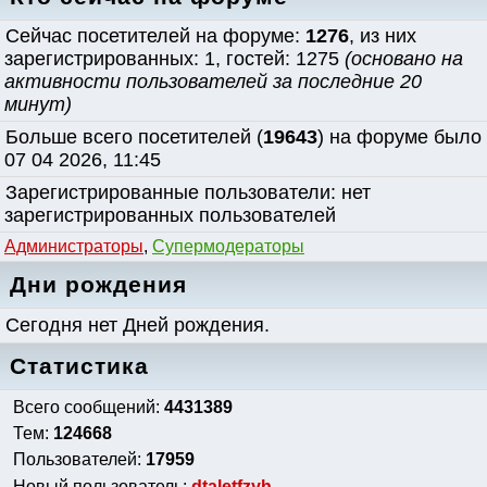
Сейчас посетителей на форуме:
1276
, из них
зарегистрированных: 1, гостей: 1275
(основано на
активности пользователей за последние 20
минут)
Больше всего посетителей (
19643
) на форуме было
07 04 2026, 11:45
Зарегистрированные пользователи: нет
зарегистрированных пользователей
Администраторы
,
Супермодераторы
Дни рождения
Сегодня нет Дней рождения.
Статистика
Всего сообщений:
4431389
Тем:
124668
Пользователей:
17959
Новый пользователь:
dtaletfzyh