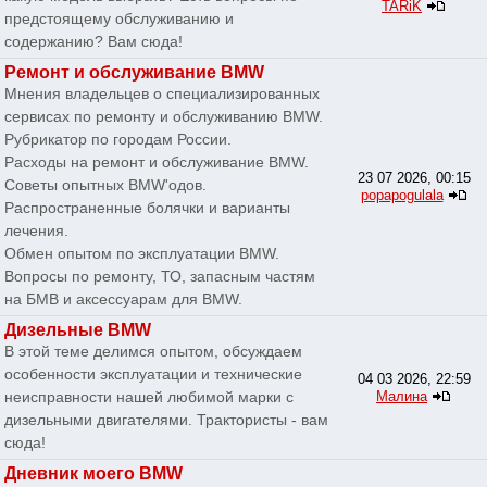
TARiK
предстоящему обслуживанию и
содержанию? Вам сюда!
Ремонт и обслуживание BMW
Мнения владельцев о специализированных
сервисах по ремонту и обслуживанию BMW.
Рубрикатор по городам России.
Расходы на ремонт и обслуживание BMW.
23 07 2026, 00:15
Советы опытных BMW'одов.
popapogulala
Распространенные болячки и варианты
лечения.
Обмен опытом по эксплуатации BMW.
Вопросы по ремонту, ТО, запасным частям
на БМВ и аксессуарам для BMW.
Дизельные BMW
В этой теме делимся опытом, обсуждаем
особенности эксплуатации и технические
04 03 2026, 22:59
неисправности нашей любимой марки с
Малина
дизельными двигателями. Трактористы - вам
сюда!
Дневник моего BMW