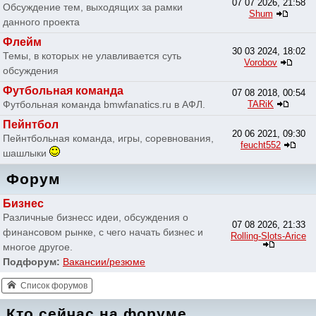
07 07 2026, 21:58
Обсуждение тем, выходящих за рамки
Shum
данного проекта
Флейм
30 03 2024, 18:02
Темы, в которых не улавливается суть
Vorobov
обсуждения
Футбольная команда
07 08 2018, 00:54
Футбольная команда bmwfanatics.ru в АФЛ.
TARiK
Пейнтбол
20 06 2021, 09:30
Пейнтбольная команда, игры, соревнования,
feucht552
шашлыки
Форум
Бизнес
Различные бизнесс идеи, обсуждения о
07 08 2026, 21:33
финансовом рынке, с чего начать бизнес и
Rolling-Slots-Arice
многое другое.
Подфорум:
Вакансии/резюме
Список форумов
Кто сейчас на форуме