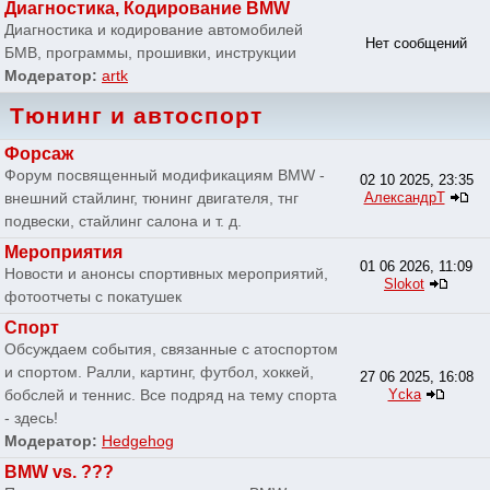
Диагностика, Кодирование BMW
Диагностика и кодирование автомобилей
Нет сообщений
БМВ, программы, прошивки, инструкции
Модератор:
artk
Тюнинг и автоспорт
Форсаж
Форум посвященный модификациям BMW -
02 10 2025, 23:35
внешний стайлинг, тюнинг двигателя, тнг
АлександрТ
подвески, стайлинг салона и т. д.
Мероприятия
01 06 2026, 11:09
Новости и анонсы спортивных мероприятий,
Slokot
фотоотчеты с покатушек
Спорт
Обсуждаем события, связанные с атоспортом
и спортом. Ралли, картинг, футбол, хоккей,
27 06 2025, 16:08
бобслей и теннис. Все подряд на тему спорта
Ycka
- здесь!
Модератор:
Hedgehog
BMW vs. ???