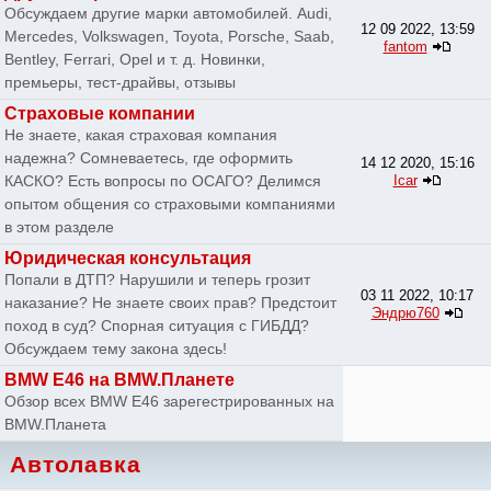
Обсуждаем другие марки автомобилей. Audi,
12 09 2022, 13:59
Mercedes, Volkswagen, Toyota, Porsche, Saab,
fantom
Bentley, Ferrari, Opel и т. д. Новинки,
премьеры, тест-драйвы, отзывы
Страховые компании
Не знаете, какая страховая компания
надежна? Сомневаетесь, где оформить
14 12 2020, 15:16
КАСКО? Есть вопросы по ОСАГО? Делимся
Icar
опытом общения со страховыми компаниями
в этом разделе
Юридическая консультация
Попали в ДТП? Нарушили и теперь грозит
03 11 2022, 10:17
наказание? Не знаете своих прав? Предстоит
Эндрю760
поход в суд? Спорная ситуация с ГИБДД?
Обсуждаем тему закона здесь!
BMW E46 на BMW.Планете
Обзор всех BMW E46 зарегестрированных на
BMW.Планета
Автолавка