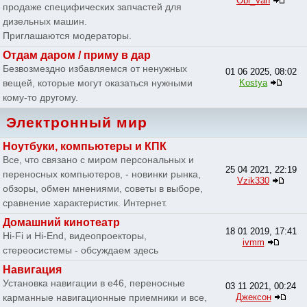
Obi_Van
продаже специфических запчастей для
дизельных машин.
Приглашаются модераторы.
Отдам даром / приму в дар
Безвозмездно избавляемся от ненужных
01 06 2025, 08:02
вещей, которые могут оказаться нужными
Kostya
кому-то другому.
Электронный мир
Ноутбуки, компьютеры и КПК
Все, что связано с миром персональных и
25 04 2021, 22:19
переносных компьютеров, - новинки рынка,
Vzik330
обзоры, обмен мнениями, советы в выборе,
сравнение характеристик. Интернет.
Домашний кинотеатр
18 01 2019, 17:41
Hi-Fi и Hi-End, видеопроекторы,
ivmm
стереосистемы - обсуждаем здесь
Навигация
Установка навигации в e46, переносные
03 11 2021, 00:24
карманные навигационные приемники и все,
Джексон