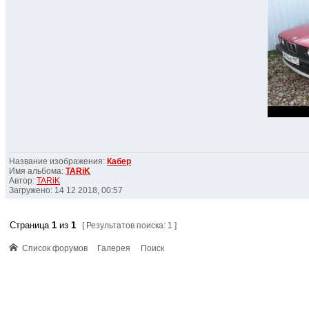
Название изображения:
Кабер
Имя альбома:
TARiK
Автор:
TARiK
Загружено: 14 12 2018, 00:57
Страница
1
из
1
[ Результатов поиска: 1 ]
Список форумов
Галерея
Поиск