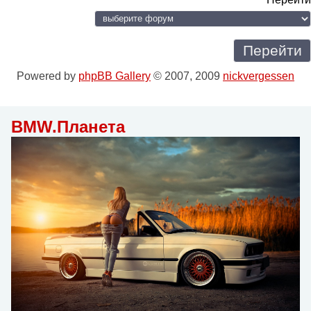
Powered by
phpBB Gallery
© 2007, 2009
nickvergessen
BMW.Планета