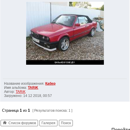
Название изображения:
Кабер
Имя альбома:
TARiK
Автор:
TARiK
Загружено: 14 12 2018, 00:57
Страница
1
из
1
[ Результатов поиска: 1 ]
Список форумов
Галерея
Поиск
Перейти