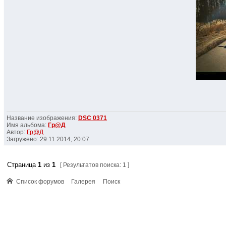
Название изображения:
DSC 0371
Имя альбома:
Гр@Д
Автор:
Гр@Д
Загружено: 29 11 2014, 20:07
Страница
1
из
1
[ Результатов поиска: 1 ]
Список форумов
Галерея
Поиск