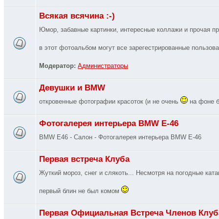
Всякая всячина :-)
Юмор, забавные картинки, интересные коллажи и прочая п
в этот фотоальбом могут все зарегестрированные пользова
Модератор:
Администраторы
Девушки и BMW
откровенные фотографии красоток (и не очень
на фоне б
Фотогалерея интерьера BMW E-46
BMW E46 - Салон - Фотогалерея интерьера BMW E-46
Первая встреча Клуба
Жуткий мороз, снег и слякоть... Несмотря на погодные кат
первый блин не был комом
Первая Официальная Встреча Членов Клуб