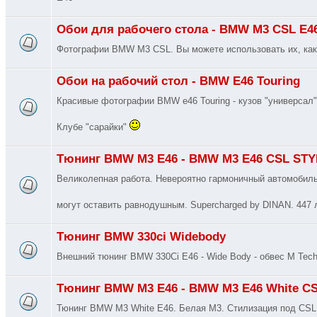
Обои для рабочего стола - BMW M3 CSL E
Фотографии BMW M3 CSL. Вы можете использовать их, как 
Обои на рабочий стол - BMW E46 Touring
Красивые фотографии BMW e46 Touring - кузов "универсал
Клубе "сарайки"
Тюнинг BMW M3 E46 - BMW M3 E46 CSL STY
Великолепная работа. Невероятно гармоничный автомобиль
могут оставить равнодушным. Supercharged by DINAN. 447 
Тюнинг BMW 330ci Widebody
Внешний тюнинг BMW 330Ci E46 - Wide Body - обвес M Tech 
Тюнинг BMW M3 E46 - BMW M3 E46 White C
Тюнинг BMW M3 White E46. Белая М3. Стилизация под CSL