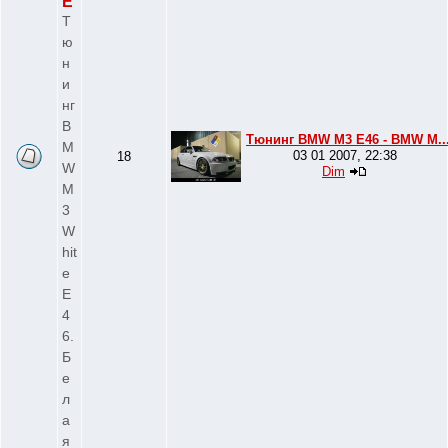
E
Т
ю
н
и
нг
B
Тюнинг BMW M3 E46 - BMW M..
M
03 01 2007, 22:38
18
W
Dim
M
3
W
hit
e
E
4
6.
Б
е
л
а
я