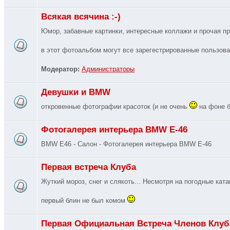
Всякая всячина :-)
Юмор, забавные картинки, интересные коллажи и прочая п
в этот фотоальбом могут все зарегестрированные пользова
Модератор:
Администраторы
Девушки и BMW
откровенные фотографии красоток (и не очень
на фоне б
Фотогалерея интерьера BMW E-46
BMW E46 - Салон - Фотогалерея интерьера BMW E-46
Первая встреча Клуба
Жуткий мороз, снег и слякоть... Несмотря на погодные кат
первый блин не был комом
Первая Официальная Встреча Членов Клуб