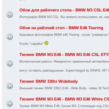
Обои для рабочего стола - BMW M3 CSL E
Фотографии BMW M3 CSL. Вы можете использовать их, как 
Обои на рабочий стол - BMW E46 Touring
Красивые фотографии BMW e46 Touring - кузов "универсал
Клубе "сарайки"
Тюнинг BMW M3 E46 - BMW M3 E46 CSL STY
Великолепная работа. Невероятно гармоничный автомобиль
могут оставить равнодушным. Supercharged by DINAN. 447 
Тюнинг BMW 330ci Widebody
Внешний тюнинг BMW 330Ci E46 - Wide Body - обвес M Tech 
Тюнинг BMW M3 E46 - BMW M3 E46 White C
Тюнинг BMW M3 White E46. Белая М3. Стилизация под CSL