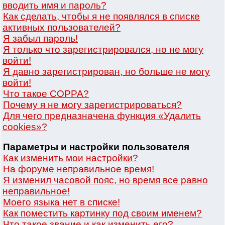
вводить имя и пароль?
Как сделать, чтобы я не появлялся в списке
активных пользователей?
Я забыл пароль!
Я только что зарегистрировался, но не могу
войти!
Я давно зарегистрирован, но больше не могу
войти!
Что такое COPPA?
Почему я не могу зарегистрироваться?
Для чего предназначена функция «Удалить
cookies»?
Параметры и настройки пользователя
Как изменить мои настройки?
На форуме неправильное время!
Я изменил часовой пояс, но время все равно
неправильное!
Моего языка нет в списке!
Как поместить картинку под своим именем?
Что такое звание и как изменить его?