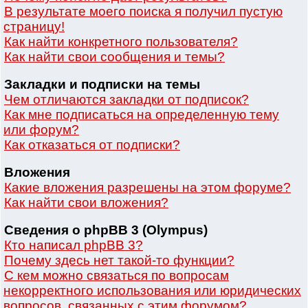
В результате моего поиска я получил пустую
страницу!
Как найти конкретного пользователя?
Как найти свои сообщения и темы?
Закладки и подписки на темы
Чем отличаются закладки от подписок?
Как мне подписаться на определенную тему
или форум?
Как отказаться от подписки?
Вложения
Какие вложения разрешены на этом форуме?
Как найти свои вложения?
Сведения о phpBB 3 (Olympus)
Кто написал phpBB 3?
Почему здесь нет такой-то функции?
С кем можно связаться по вопросам
некорректного использования или юридических
вопросов, связанных с этим форумом?