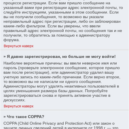
процессе регистрации. Если вам пришло сообщение на
указанный вами при регистрации адрес электронной почты, то
следуйте инструкциям, указанными в этом сообщении. Если
вы не получили сообщения, то возможно вы указали
неправильный адрес при регистрации, либо он заблокирован
каким-либо фильтром. Если вы уверены, что ввели
правильный адрес электронной почты, но сообщения так и не
получили, то обратитесь за помощью к администратору
форума.
Вернуться наверх
» Я давно зарегистрирован, но больше не могу войти!
Наиболее вероятные причины: вы ввели неверное имя или
пароль (проверьте электронное сообщение, которое пришло
вам после регистрации), или администратор удалил вашу
учетную запись по каким-либо причинам. Если верно второе,
то возможно вы не написали ни одного сообщения.
Администраторы могут удалять неактивных пользователей в
целях уменьшения размера базы данных. Попробуйте
зарегистрироваться снова и принять активное участие в
дискуссиях.
Вернуться наверх
» Что такое COPPA?
COPPA (Child Online Privacy and Protection Act) или закон о
защите личных сведений детей в интернете от 1998 г. — это