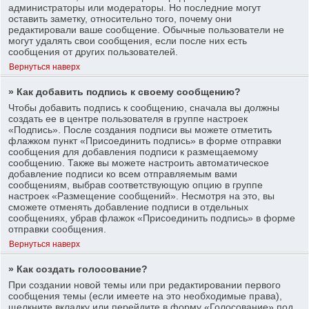
администраторы или модераторы. Но последние могут
оставить заметку, относительно того, почему они
редактировали ваше сообщение. Обычные пользователи не
могут удалять свои сообщения, если после них есть
сообщения от других пользователей.
Вернуться наверх
» Как добавить подпись к своему сообщению?
Чтобы добавить подпись к сообщению, сначала вы должны
создать ее в центре пользователя в группе настроек
«Подпись». После создания подписи вы можете отметить
флажком пункт «Присоединить подпись» в форме отправки
сообщения для добавления подписи к размещаемому
сообщению. Также вы можете настроить автоматическое
добавление подписи ко всем отправляемым вами
сообщениям, выбрав соответствующую опцию в группе
настроек «Размещение сообщений». Несмотря на это, вы
сможете отменять добавление подписи в отдельных
сообщениях, убрав флажок «Присоединить подпись» в форме
отправки сообщения.
Вернуться наверх
» Как создать голосование?
При создании новой темы или при редактировании первого
сообщения темы (если имеете на это необходимые права),
щелкните вкладку или перейдите в форму «Голосование» под