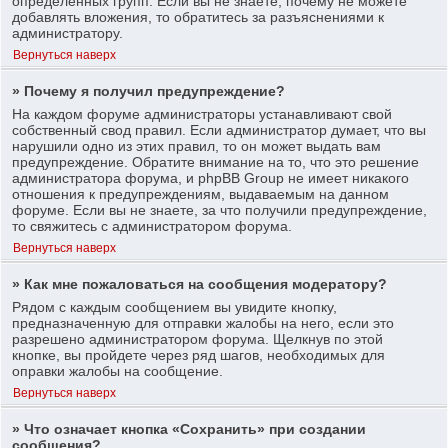
определенных групп. Если вы не знаете, почему не можете
добавлять вложения, то обратитесь за разъяснениями к
администратору.
Вернуться наверх
» Почему я получил предупреждение?
На каждом форуме администраторы устанавливают свой
собственный свод правил. Если администратор думает, что вы
нарушили одно из этих правил, то он может выдать вам
предупреждение. Обратите внимание на то, что это решение
администратора форума, и phpBB Group не имеет никакого
отношения к предупреждениям, выдаваемым на данном
форуме. Если вы не знаете, за что получили предупреждение,
то свяжитесь с администратором форума.
Вернуться наверх
» Как мне пожаловаться на сообщения модератору?
Рядом с каждым сообщением вы увидите кнопку,
предназначенную для отправки жалобы на него, если это
разрешено администратором форума. Щелкнув по этой
кнопке, вы пройдете через ряд шагов, необходимых для
оправки жалобы на сообщение.
Вернуться наверх
» Что означает кнопка «Сохранить» при создании
сообщения?