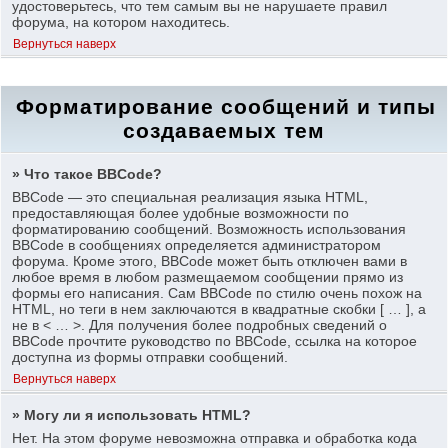
удостоверьтесь, что тем самым вы не нарушаете правил
форума, на котором находитесь.
Вернуться наверх
Форматирование сообщений и типы
создаваемых тем
» Что такое BBCode?
BBCode — это специальная реализация языка HTML,
предоставляющая более удобные возможности по
форматированию сообщений. Возможность использования
BBCode в сообщениях определяется администратором
форума. Кроме этого, BBCode может быть отключен вами в
любое время в любом размещаемом сообщении прямо из
формы его написания. Сам BBCode по стилю очень похож на
HTML, но теги в нем заключаются в квадратные скобки [ … ], а
не в < … >. Для получения более подробных сведений о
BBCode прочтите руководство по BBCode, ссылка на которое
доступна из формы отправки сообщений.
Вернуться наверх
» Могу ли я использовать HTML?
Нет. На этом форуме невозможна отправка и обработка кода