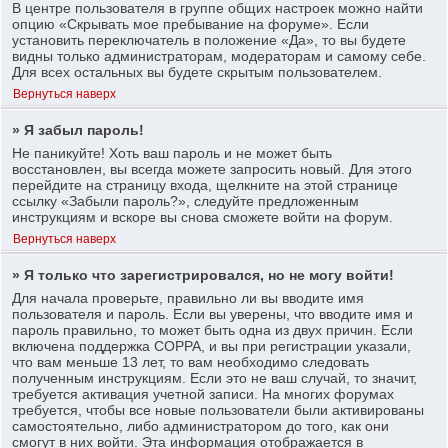
В центре пользователя в группе общих настроек можно найти
опцию «Скрывать мое пребывание на форуме». Если
установить переключатель в положение «Да», то вы будете
видны только администраторам, модераторам и самому себе.
Для всех остальных вы будете скрытым пользователем.
Вернуться наверх
» Я забыл пароль!
Не паникуйте! Хоть ваш пароль и не может быть
восстановлен, вы всегда можете запросить новый. Для этого
перейдите на страницу входа, щелкните на этой странице
ссылку «Забыли пароль?», следуйте предложенным
инструкциям и вскоре вы снова сможете войти на форум.
Вернуться наверх
» Я только что зарегистрировался, но не могу войти!
Для начала проверьте, правильно ли вы вводите имя
пользователя и пароль. Если вы уверены, что вводите имя и
пароль правильно, то может быть одна из двух причин. Если
включена поддержка COPPA, и вы при регистрации указали,
что вам меньше 13 лет, то вам необходимо следовать
полученным инструкциям. Если это не ваш случай, то значит,
требуется активация учетной записи. На многих форумах
требуется, чтобы все новые пользователи были активированы
самостоятельно, либо администратором до того, как они
смогут в них войти. Эта информация отображается в