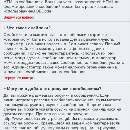
HTML в сообщениях. Большая часть возможностей HTML по
форматированию сообщений может быть реализована с
использованием BBCode.
Вернуться наверх
» Что такое смайлики?
Смайлики, или эмотиконы — это небольшие картинки,
которые могут быть использованы для выражения чувств.
Например :) означает радость, а :( означает печаль. Полный
список смайликов можно увидеть в форме создания
сообщений. Только не перестарайтесь, используя их: они
легко могут сделать сообщение нечитаемым, и модератор
может отредактировать ваше сообщение, или вообще удалить
его. Администратор также может наложить ограничение на
количество смайликов в одном сообщении.
Вернуться наверх
» Могу ли я добавлять рисунки к сообщениям?
Да, вы можете размещать рисунки в сообщениях. Если
администратор разрешил добавлять вложения, то вы можете
напрямую загрузить рисунок в сообщение. В противном
случае вы можете указать ссылку на рисунок, хранящийся на
другом сервере. Пример ссылки на рисунок:
http://www.teosofia.ru/my-picture.gif. Вы не можете указывать
ссылку на рисунки, хранящиеся на вашем компьютере (если
он не является общедоступным сервером), ни на рисунки,