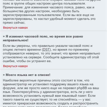
пояс в группе общих настроек центра пользователя.
Примечание: для изменения часового пояса, равно, как и
большинства других настроек, необходимо быть
зарегистрированным пользователем. Если вы все еще не
зарегистрированы, то настал удобный момент сделать это
прямо сейчас.
Вернуться наверх
» Я изменил часовой пояс, но время все равно
неправильное!
Если вы уверены, что правильно указали часовой пояс и
опцию летнего времени (
DST
), но время по-прежнему
отображается неверно, то это значит, что время неправильно
установлено на сервере. Сообщите администратору об этой
ошибке, чтобы он устранил ее.
Вернуться наверх
» Моего языка нет в списке!
Наиболее вероятные причины этого состоят в том, что
администратор не установил поддержку вашего языка на
форуме, или же просто никто еще не перевел phpBB на ваш
язык. Поинтересуйтесь у администратора, есть ли у него
возможность установить нужный вам языковый пакет. Если
такого пакета не существует, то не стесняйтесь — у вас
имеется прекрасная возможность создать и распространить
по всему миру свою локализацию. Более подробную