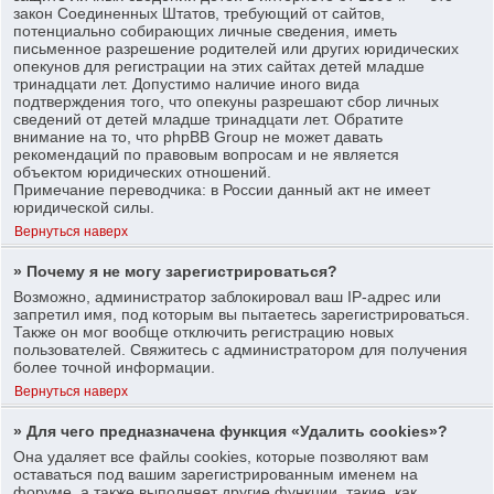
закон Соединенных Штатов, требующий от сайтов,
потенциально собирающих личные сведения, иметь
письменное разрешение родителей или других юридических
опекунов для регистрации на этих сайтах детей младше
тринадцати лет. Допустимо наличие иного вида
подтверждения того, что опекуны разрешают сбор личных
сведений от детей младше тринадцати лет. Обратите
внимание на то, что phpBB Group не может давать
рекомендаций по правовым вопросам и не является
объектом юридических отношений.
Примечание переводчика: в России данный акт не имеет
юридической силы.
Вернуться наверх
» Почему я не могу зарегистрироваться?
Возможно, администратор заблокировал ваш IP-адрес или
запретил имя, под которым вы пытаетесь зарегистрироваться.
Также он мог вообще отключить регистрацию новых
пользователей. Свяжитесь с администратором для получения
более точной информации.
Вернуться наверх
» Для чего предназначена функция «Удалить cookies»?
Она удаляет все файлы cookies, которые позволяют вам
оставаться под вашим зарегистрированным именем на
форуме, а также выполняет другие функции, такие, как