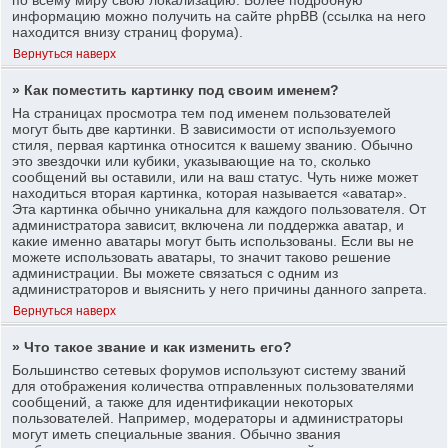
информацию можно получить на сайте phpBB (ссылка на него
находится внизу страниц форума).
Вернуться наверх
» Как поместить картинку под своим именем?
На страницах просмотра тем под именем пользователей
могут быть две картинки. В зависимости от используемого
стиля, первая картинка относится к вашему званию. Обычно
это звездочки или кубики, указывающие на то, сколько
сообщений вы оставили, или на ваш статус. Чуть ниже может
находиться вторая картинка, которая называется «аватар».
Эта картинка обычно уникальна для каждого пользователя. От
администратора зависит, включена ли поддержка аватар, и
какие именно аватары могут быть использованы. Если вы не
можете использовать аватары, то значит таково решение
администрации. Вы можете связаться с одним из
администраторов и выяснить у него причины данного запрета.
Вернуться наверх
» Что такое звание и как изменить его?
Большинство сетевых форумов используют систему званий
для отображения количества отправленных пользователями
сообщений, а также для идентификации некоторых
пользователей. Например, модераторы и администраторы
могут иметь специальные звания. Обычно звания