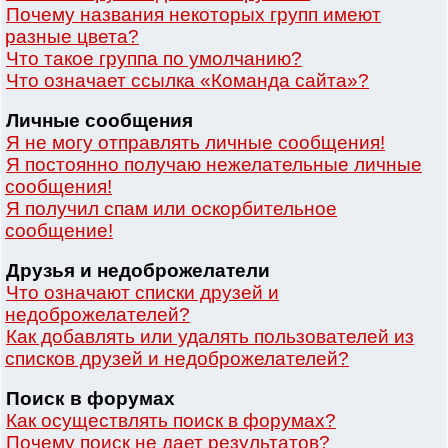
Почему названия некоторых групп имеют
разные цвета?
Что такое группа по умолчанию?
Что означает ссылка «Команда сайта»?
Личные сообщения
Я не могу отправлять личные сообщения!
Я постоянно получаю нежелательные личные
сообщения!
Я получил спам или оскорбительное
сообщение!
Друзья и недоброжелатели
Что означают списки друзей и
недоброжелателей?
Как добавлять или удалять пользователей из
списков друзей и недоброжелателей?
Поиск в форумах
Как осуществлять поиск в форумах?
Почему поиск не дает результатов?