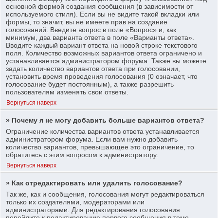
основной формой создания сообщения (в зависимости от
используемого стиля). Если вы не видите такой вкладки или
формы, то значит, вы не имеете прав на создание
голосований. Введите вопрос в поле «Вопрос» и, как
минимум, два варианта ответа в поле «Варианты ответа».
Вводите каждый вариант ответа на новой строке текстового
поля. Количество возможных вариантов ответа ограничено и
устанавливается администратором форума. Также вы можете
задать количество вариантов ответа при голосовании,
установить время проведения голосования (0 означает, что
голосование будет постоянным), а также разрешить
пользователям изменять свои ответы.
Вернуться наверх
» Почему я не могу добавить больше вариантов ответа?
Ограничение количества вариантов ответа устанавливается
администратором форума. Если вам нужно добавить
количество вариантов, превышающее это ограничение, то
обратитесь с этим вопросом к администратору.
Вернуться наверх
» Как отредактировать или удалить голосование?
Так же, как и сообщения, голосования могут редактироваться
только их создателями, модераторами или
администраторами. Для редактирования голосования
перейдите к редактированию первого сообщения в теме