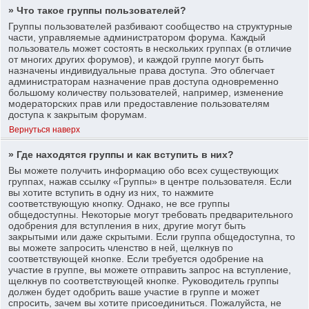
» Что такое группы пользователей?
Группы пользователей разбивают сообщество на структурные
части, управляемые администратором форума. Каждый
пользователь может состоять в нескольких группах (в отличие
от многих других форумов), и каждой группе могут быть
назначены индивидуальные права доступа. Это облегчает
администраторам назначение прав доступа одновременно
большому количеству пользователей, например, изменение
модераторских прав или предоставление пользователям
доступа к закрытым форумам.
Вернуться наверх
» Где находятся группы и как вступить в них?
Вы можете получить информацию обо всех существующих
группах, нажав ссылку «Группы» в центре пользователя. Если
вы хотите вступить в одну из них, то нажмите
соответствующую кнопку. Однако, не все группы
общедоступны. Некоторые могут требовать предварительного
одобрения для вступления в них, другие могут быть
закрытыми или даже скрытыми. Если группа общедоступна, то
вы можете запросить членство в ней, щелкнув по
соответствующей кнопке. Если требуется одобрение на
участие в группе, вы можете отправить запрос на вступление,
щелкнув по соответствующей кнопке. Руководитель группы
должен будет одобрить ваше участие в группе и может
спросить, зачем вы хотите присоединиться. Пожалуйста, не